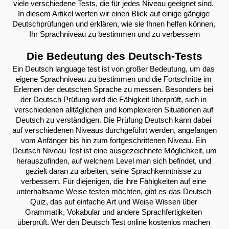
viele verschiedene Tests, die für jedes Niveau geeignet sind. 
In diesem Artikel werfen wir einen Blick auf einige gängige 
Deutschprüfungen und erklären, wie sie Ihnen helfen können, 
Ihr Sprachniveau zu bestimmen und zu verbessern
Die Bedeutung des Deutsch-Tests
Ein Deutsch language test ist von großer Bedeutung, um das 
eigene Sprachniveau zu bestimmen und die Fortschritte im 
Erlernen der deutschen Sprache zu messen. Besonders bei 
der Deutsch Prüfung wird die Fähigkeit überprüft, sich in 
verschiedenen alltäglichen und komplexeren Situationen auf 
Deutsch zu verständigen. Die Prüfung Deutsch kann dabei 
auf verschiedenen Niveaus durchgeführt werden, angefangen 
vom Anfänger bis hin zum fortgeschrittenen Niveau. Ein 
Deutsch Niveau Test ist eine ausgezeichnete Möglichkeit, um 
herauszufinden, auf welchem Level man sich befindet, und 
gezielt daran zu arbeiten, seine Sprachkenntnisse zu 
verbessern. Für diejenigen, die ihre Fähigkeiten auf eine 
unterhaltsame Weise testen möchten, gibt es das Deutsch 
Quiz, das auf einfache Art und Weise Wissen über 
Grammatik, Vokabular und andere Sprachfertigkeiten 
überprüft. Wer den Deutsch Test online kostenlos machen 