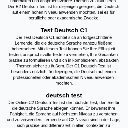
unterhalten und anspruchsvollere Themen zu diskutieren. 
Der B2 Deutsch Test ist für diejenigen geeignet, die Deutsch 
auf einem hohen Niveau anwenden möchten, sei es für 
berufliche oder akademische Zwecke.
Test Deutsch C1
Der Test Deutsch C1 richtet sich an fortgeschrittene 
Lernende, die die deutsche Sprache nahezu fließend 
beherrschen. Mit diesem Test können Sie Ihre Fähigkeit 
testen, anspruchsvolle Texte zu verstehen, Ihre Gedanken 
präzise zu formulieren und sich in komplexeren, abstrakten 
Themen sicher zu äußern. Der C1 Deutsch Test ist 
besonders nützlich für diejenigen, die Deutsch auf einem 
professionellen oder akademischen Niveau anwenden 
möchten.
deutsch test
Der Online C2 Deutsch Test ist der höchste Test, den Sie für 
die deutsche Sprache ablegen können. Er bewertet Ihre 
Fähigkeit, die Sprache auf höchstem Niveau zu verstehen 
und zu verwenden. Lernende auf C2 Niveau sind in der Lage, 
sich präzise und differenziert in allen Kontexten zu 