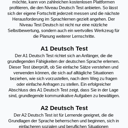
möchte, kann von zahlreichen kostenlosen Plattformen 
profitieren, die den Niveau Deutsch Test anbieten. So lässt 
sich der eigene Fortschritt jederzeit messen und die nächste 
Herausforderung im Sprachlernen gezielt angehen. Der 
Niveau Test Deutsch ist nicht nur eine nützliche 
Selbstbewertung, sondern auch ein wertvolles Werkzeug für 
die Planung weiterer Lernschritte.
A1 Deutsch Test
Der A1 Deutsch Test richtet sich an Anfänger, die die 
grundlegenden Fähigkeiten der deutschen Sprache erlernen. 
Dieser Test überprüft, ob Sie einfache Sätze verstehen und 
verwenden können, die sich auf alltägliche Situationen 
beziehen, wie sich vorzustellen, nach dem Weg zu fragen 
oder einfache Anfragen zu stellen. Ein erfolgreicher 
Abschluss des A1 Deutsch Test zeigt, dass Sie in der Lage 
sind, grundlegende kommunikative Aufgaben zu bewältigen.
A2 Deutsch Test
Der A2 Deutsch Test ist für Lernende geeignet, die die 
Grundlagen der Sprache beherrschen und beginnen, sich in 
einfacheren sozialen und beruflichen Situationen 