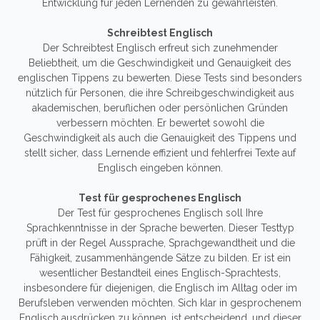
Entwicklung für jeden Lernenden zu gewährleisten.
Schreibtest Englisch
Der Schreibtest Englisch erfreut sich zunehmender
Beliebtheit, um die Geschwindigkeit und Genauigkeit des
englischen Tippens zu bewerten. Diese Tests sind besonders
nützlich für Personen, die ihre Schreibgeschwindigkeit aus
akademischen, beruflichen oder persönlichen Gründen
verbessern möchten. Er bewertet sowohl die
Geschwindigkeit als auch die Genauigkeit des Tippens und
stellt sicher, dass Lernende effizient und fehlerfrei Texte auf
Englisch eingeben können.
Test für gesprochenes Englisch
Der Test für gesprochenes Englisch soll Ihre
Sprachkenntnisse in der Sprache bewerten. Dieser Testtyp
prüft in der Regel Aussprache, Sprachgewandtheit und die
Fähigkeit, zusammenhängende Sätze zu bilden. Er ist ein
wesentlicher Bestandteil eines Englisch-Sprachtests,
insbesondere für diejenigen, die Englisch im Alltag oder im
Berufsleben verwenden möchten. Sich klar in gesprochenem
Englisch ausdrücken zu können, ist entscheidend, und dieser