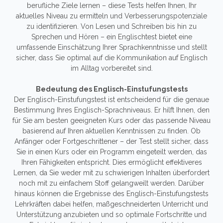
berufliche Ziele lernen – diese Tests helfen Ihnen, Ihr
aktuelles Niveau zu ermitteln und Verbesserungspotenziale
zu identifizieren. Von Lesen und Schreiben bis hin zu
Sprechen und Hören – ein Englischtest bietet eine
umfassende Einschätzung Ihrer Sprachkenntnisse und stellt
sicher, dass Sie optimal auf die Kommunikation auf Englisch
im Alltag vorbereitet sind.
Bedeutung des Englisch-Einstufungstests
Der Englisch-Einstufungstest ist entscheidend für die genaue
Bestimmung Ihres Englisch-Sprachniveaus. Er hilft Ihnen, den
für Sie am besten geeigneten Kurs oder das passende Niveau
basierend auf Ihren aktuellen Kenntnissen zu finden. Ob
Anfänger oder Fortgeschrittener – der Test stellt sicher, dass
Sie in einen Kurs oder ein Programm eingeteilt werden, das
Ihren Fähigkeiten entspricht. Dies ermöglicht effektiveres
Lernen, da Sie weder mit zu schwierigen Inhalten überfordert
noch mit zu einfachem Stoff gelangweilt werden. Darüber
hinaus können die Ergebnisse des Englisch-Einstufungstests
Lehrkräften dabei helfen, maßgeschneiderten Unterricht und
Unterstützung anzubieten und so optimale Fortschritte und