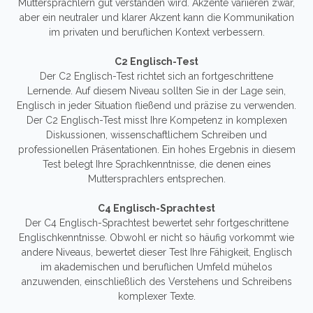
Muttersprachlern gut verstanden wird. Akzente variieren zwar,
aber ein neutraler und klarer Akzent kann die Kommunikation
im privaten und beruflichen Kontext verbessern.
C2 Englisch-Test
Der C2 Englisch-Test richtet sich an fortgeschrittene
Lernende. Auf diesem Niveau sollten Sie in der Lage sein,
Englisch in jeder Situation fließend und präzise zu verwenden.
Der C2 Englisch-Test misst Ihre Kompetenz in komplexen
Diskussionen, wissenschaftlichem Schreiben und
professionellen Präsentationen. Ein hohes Ergebnis in diesem
Test belegt Ihre Sprachkenntnisse, die denen eines
Muttersprachlers entsprechen.
C4 Englisch-Sprachtest
Der C4 Englisch-Sprachtest bewertet sehr fortgeschrittene
Englischkenntnisse. Obwohl er nicht so häufig vorkommt wie
andere Niveaus, bewertet dieser Test Ihre Fähigkeit, Englisch
im akademischen und beruflichen Umfeld mühelos
anzuwenden, einschließlich des Verstehens und Schreibens
komplexer Texte.