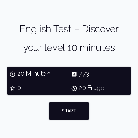
English Test – Discover
your level 10 minutes
20 Minuten
773
0
20 Frage
START