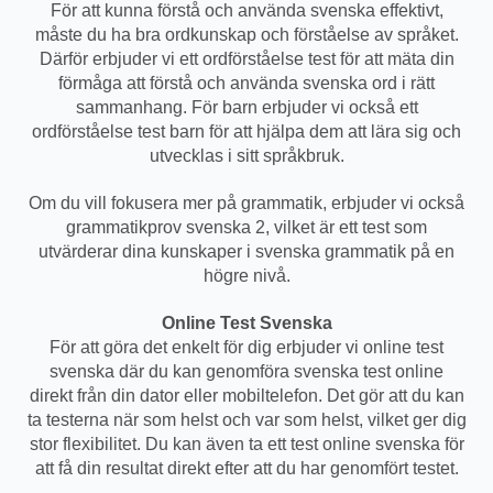
För att kunna förstå och använda svenska effektivt,
måste du ha bra ordkunskap och förståelse av språket.
Därför erbjuder vi ett ordförståelse test för att mäta din
förmåga att förstå och använda svenska ord i rätt
sammanhang. För barn erbjuder vi också ett
ordförståelse test barn för att hjälpa dem att lära sig och
utvecklas i sitt språkbruk.
Om du vill fokusera mer på grammatik, erbjuder vi också
grammatikprov svenska 2, vilket är ett test som
utvärderar dina kunskaper i svenska grammatik på en
högre nivå.
Online Test Svenska
För att göra det enkelt för dig erbjuder vi online test
svenska där du kan genomföra svenska test online
direkt från din dator eller mobiltelefon. Det gör att du kan
ta testerna när som helst och var som helst, vilket ger dig
stor flexibilitet. Du kan även ta ett test online svenska för
att få din resultat direkt efter att du har genomfört testet.