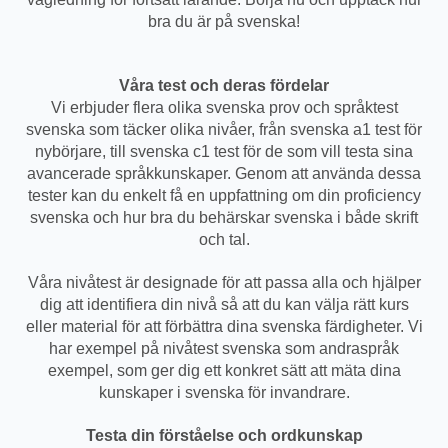
bra du är på svenska!
Våra test och deras fördelar
Vi erbjuder flera olika svenska prov och språktest
svenska som täcker olika nivåer, från svenska a1 test för
nybörjare, till svenska c1 test för de som vill testa sina
avancerade språkkunskaper. Genom att använda dessa
tester kan du enkelt få en uppfattning om din proficiency
svenska och hur bra du behärskar svenska i både skrift
och tal.
Våra nivåtest är designade för att passa alla och hjälper
dig att identifiera din nivå så att du kan välja rätt kurs
eller material för att förbättra dina svenska färdigheter. Vi
har exempel på nivåtest svenska som andraspråk
exempel, som ger dig ett konkret sätt att mäta dina
kunskaper i svenska för invandrare.
Testa din förståelse och ordkunskap