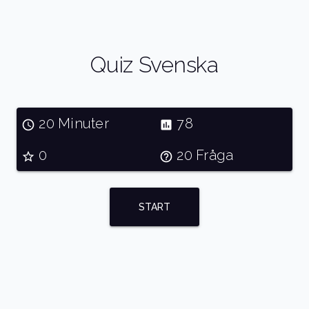
Quiz Svenska
20 Minuter
78
0
20 Fråga
START