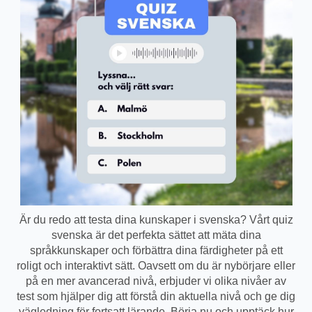
Är du redo att testa dina kunskaper i svenska? Vårt quiz
svenska är det perfekta sättet att mäta dina
språkkunskaper och förbättra dina färdigheter på ett
roligt och interaktivt sätt. Oavsett om du är nybörjare eller
på en mer avancerad nivå, erbjuder vi olika nivåer av
test som hjälper dig att förstå din aktuella nivå och ge dig
vägledning för fortsatt lärande. Börja nu och upptäck hur