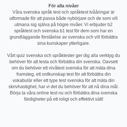
För alla nivåer
Våra svenska språk test och språktest tvååringar är
utformade för att passa både nybörjare och de som vill
utmana sig själva på högre nivåer. Vi erbjuder b2
språktest och svenska b1 test för dem som har en
grundläggande förståelse av svenska och vill förbättra
sina kunskaper ytterligare.
Vårt quiz svenska och språktester ger dig alla verktyg du
behöver för att testa och förbättra din svenska. Oavsett
om du behöver ett nivåtest svenska för att mäta dina
framsteg, ett ordkunskap test för att förbättra din
vokabulär eller ett type test svenska för att mäta din
skrivhastighet, har vi det du behöver för att nå dina mål.
Börja ta våra online test nu och förbättra dina svenska
färdigheter på ett roligt och effektivt sätt!