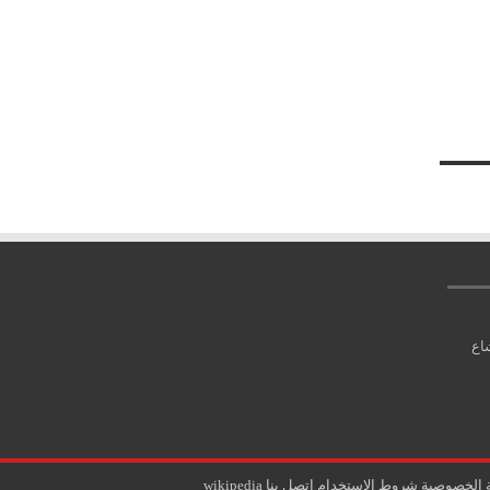
اع
 الخصوصية
شروط الاستخدام
اتصل بنا
wikipedia