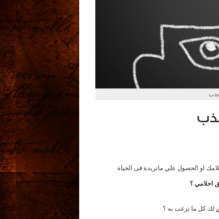
جذب
جذب
امك او الحصول علي ماتريدة فى الحياة
 احلامي ؟
لك كل ما ترغب به ؟