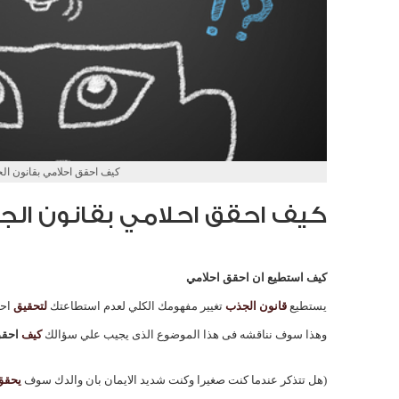
كيف احقق احلامي بقانون ال
كيف احقق احلامي بقانون ال
كيف استطيع ان احقق احلامي
يستطيع
قانون الجذب
تغيير مفهومك الكلي لعدم استطاعتك
لتحقيق
احل
وهذا سوف نناقشه فى هذا الموضوع الذى يجيب علي سؤالك
كيف
احقق
(هل تتذكر عندما كنت صغيرا وكنت شديد الايمان بان والدك سوف
يحقق