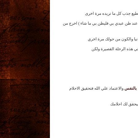
تطيع جذب كل ما تريده مرة اخرى
عند ظن عبدي بي فليظن بي ما شاء ) اخرج من
نيا والكون من حولك مرة اخري
ي هذه الرحلة القصيرة ولكن
 بالنفس
والاعتماد علي الله فتحقيق الاحلام
ليحقق لك احلامك