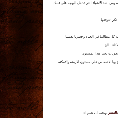
ة ومن اشد الاشياء التي تدخل البهجة علي قلبك
تكن تتوقعها
بيه كل مطالبنا في الحياة وحصرنا نفسنا
اء – الخ .
عوبات تغيير هذا المستوي
 بها الاشخاص علي مستوي الازمنة والامكنة
 بالنفس
ويجب ان تعلم ان