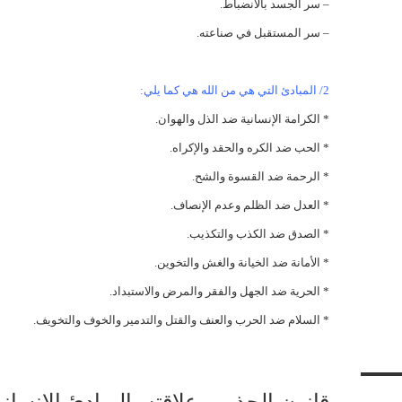
– سر الجسد بالانضباط.
– سر المستقبل في صناعته.
2/ المبادئ التي هي من الله هي كما يلي:
* الكرامة الإنسانية ضد الذل والهوان.
* الحب ضد الكره والحقد والإكراه.
* الرحمة ضد القسوة والشح.
* العدل ضد الظلم وعدم الإنصاف.
* الصدق ضد الكذب والتكذيب.
* الأمانة ضد الخيانة والغش والتخوين.
* الحرية ضد الجهل والفقر والمرض والاستبداد.
* السلام ضد الحرب والعنف والقتل والتدمير والخوف والتخويف.
قانون الجذب وعلاقته بالمبادئ الإنساني