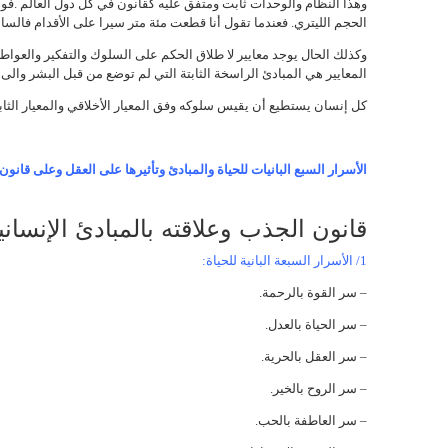
وهذا النظام والوحدات ثابت ومتفق عليه كقانون في كل دول العالم .ف
الحجم الليتري. فعندما تقول أنا قطعت مئة متر سيرا على الأقدام فالسا
وكذلك الحال يوجد معايير لا طلاق الحكم على السلوك والتفكير والعواط
المعايير هي المبادئ الراسخة الثابتة التي لم توضع من قبل البشر والى ال
كل إنسان يستطيع أن يقيس سلوكه وفق المعيار الأخلاقي والمعيار الثا
الأسرار السبع البانيات للحياة والمبادئ وتأثيرها على العقل وعلى قانون
قانون الجذب وعلاقته بالمبادئ الإنساني
1/ الأسرار السبعة البانية للحياة:
– سر القوة بالرحمة.
– سر الحياة بالعدل.
– سر العقل بالحرية.
– سر الروح بالخير.
– سر العاطفة بالحب.