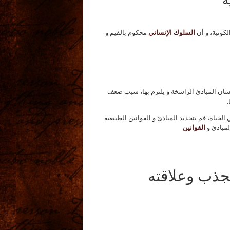
لكونية، و أن
السلوك الإنساني
محكوم بالقيم و
إنسان المبادئ الراسخة و يلتزم بها، سبب ضعف
.
حياة، قم بتحديد المبادئ و القوانين الطبيعية
لمبادئ و
القوانين
جذب وعلاقته