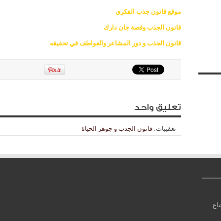
موقع قانون جذب الفكري
قانون الجذب وقصة جان دارك
قانون الجذب و دور المشاعر والعواطف في تحقيقه
تعليق واحد
تعقيبات:
قانون الجذب و جوهر الحياة
اع