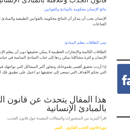
نتائج الإنسان محكومة بالمبادئ والقوانين:
الإنسان يجب أن يتذكر أن النتائج محكومة بالقوانين الطبيعية والمبادئ ا
القناعات.
تبنى الطاقات بتعلم المبادئ:
الطاقات الكامنة والإنجازات العظيمة لا يمكن تحقيقها دون أن يتعلم ال
الإنسان و كثرة مشاكلنا يمكن ردها إلى غياب المبادئ السامية في حياتنا
إذا أردت تحقيق أقصى طموحاتك وتجاوز أكبر المشاكل التي تواجهك في ال
التي تحكم الأهداف التي تسعى إلى تحقيقها ثم اعمل على تطبيق تلك ا
هذا المقال يتحدث عن قانون ال
بالمبادئ الإنسانية
اقرأ المزيد من المنشورات والمقالات المفيدة حول قانون الجذب:
دورة قانون الجذب الفكري – السر