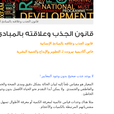
قانون الجذب وعلاقته بالمبادئ ال
قانون الجذب وعلاقته بالمبادئ
قانون الجذب وعلاقته بالمبادئ الإنسانية
خاص أكاديمية نيرونت لـ التطوير والإبداع والتنمية البشرية
لا يوجد جذب صحيح بدون وجود المعايير !
المعيار هو مقياس نلجأ إليه لبيان الحالة بشكل دقيق ومدى الصحة وال
والعاطفي والجسدي . ولا يمكن أبدا التقدم نحو الحياة الأفضل بدون و
الخاطئ .
مثلا هناك وحدات قياس عالمية لمعرفة الكمية أو معرفة الأطوال تسهل 
مشترياتهم المرتبطة بالكميات والأحجام .