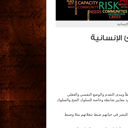
إنسانية
 الإنسانية
خطأ ومدى التقدم والوضع النفسي والعقلي
جود معايير ضابطة وخاصة للسلوك الصح و
السلوك
للبشر في حياتهم ضبط تنقلاتهم مثلا وضبط