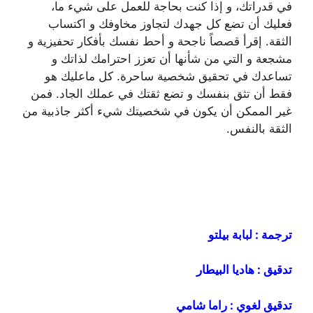
في قدراتك، و إذا كنت بحاجة للعمل على شيء ما،
فعليك أن تضع كل جهدك لتجاوز مخاوفك و اكتساب
الثقة. إقرأ قصصاً ناجحة و أحط نفسك بأفكار تحفيزية و
مشجعة و التي من شأنها أن تعزز احترامك لذاتك و
تساعدك في تحقيق شخصية ساحرة. كل ماعليك هو
فقط أن تثق بنفسك و تضع ثقتك في عملك الجاد. فمن
غير الممكن أن يكون في شخصيتك شيء أكثر جاذبية من
الثقة بالنفس.
ترجمة : لبابة بيلتو
تدقيق : هاديا البيطار
تدقيق لغوي : راما شامي