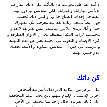
لا أبتدأ هنا على نحو مفاجئ بالتأكيد على ذاتك الخارجية
بدلاً من مهاراتك و قدراتك، لكن الملابس لها دور مهم
تلعبه في إحداث انطباع جذاب. و ليس ذلك فحسب،
فهي أيضاً تمنحك زيادة ثقة عند معرفتك بأن مظهرك
جيداً و أنك ترتدي ملابس مناسبة. إلبس بطريقة لائقة و
محتشمة مُراعياً البيئة المحيطة بك. إن الألوان الصارخة و
كثرة الأوشام و الثقوب في الجسد تعبر عن عدم المهنية
والترتيب. في حين أن الملابس المكوية و الأنيقة تجعلك
تبدو حسن الهيئة.
كن ذاتك
على الرغم من إمكانية المرء دائماً مراقبة أشخاص
آخرين لإستمداد الإلهام منهم، لكن يجب عليك المحافظة
على ذاتك الفريدة. فكل واحد فينا مختلف عن الآخر،