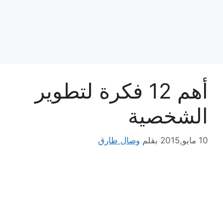
أهم 12 فكرة لتطوير
الشخصية
10 مايو,2015
بقلم
وصال طارق