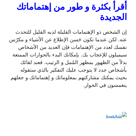
أقرأ بكثرة و طور من إهتماماتك
الجديدة
إن الشخص ذو الإهتمامات القليلة لديه القليل للتحدث
عنه. لكن عندما تكون حَسن الإطلاع عن الأشياء و مكرّس
نفسك لعدد من الإهتمامات فإن العديد من الأشخاص
سيميلون للإعجاب بك. بإمكانك البدء بالحوارات الممتعة
بدلاً من الظهور بمظهر المُمل و الرتيب. فعند لقائك
بأشخاص جدد لا يتوجب عليك التفكير بالذي ستقوله
بحيث يمكنك مشاركتهم بمعلوماتك و إهتماماتك و جعلهم
ينغمسون في الحوار.