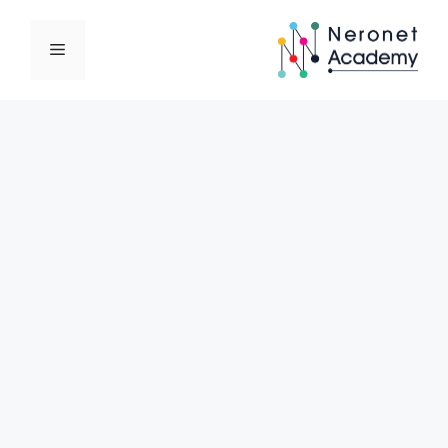
نتقل
لى
القائمة
لمحتوى