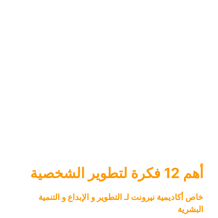
أهم 12 فكرة لتطوير الشخصية
خاص أكاديمية نيرونت لـ التطوير و الإبداع و التنمية
البشرية