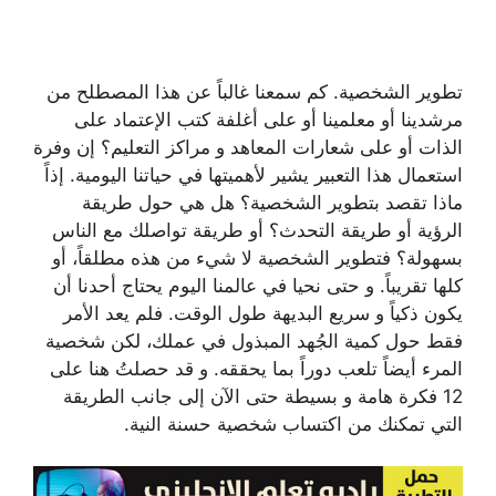
تطوير الشخصية. كم سمعنا غالباً عن هذا المصطلح من
مرشدينا أو معلمينا أو على أغلفة كتب الإعتماد على
الذات أو على شعارات المعاهد و مراكز التعليم؟ إن وفرة
استعمال هذا التعبير يشير لأهميتها في حياتنا اليومية. إذاً
ماذا تقصد بتطوير الشخصية؟ هل هي حول طريقة
الرؤية أو طريقة التحدث؟ أو طريقة تواصلك مع الناس
بسهولة؟ فتطوير الشخصية لا شيء من هذه مطلقاً، أو
كلها تقريباً. و حتى نحيا في عالمنا اليوم يحتاج أحدنا أن
يكون ذكياً و سريع البديهة طول الوقت. فلم يعد الأمر
فقط حول كمية الجُهد المبذول في عملك، لكن شخصية
المرء أيضاً تلعب دوراً بما يحققه. و قد حصلتُ هنا على
12 فكرة هامة و بسيطة حتى الآن إلى جانب الطريقة
التي تمكنك من اكتساب شخصية حسنة النية.