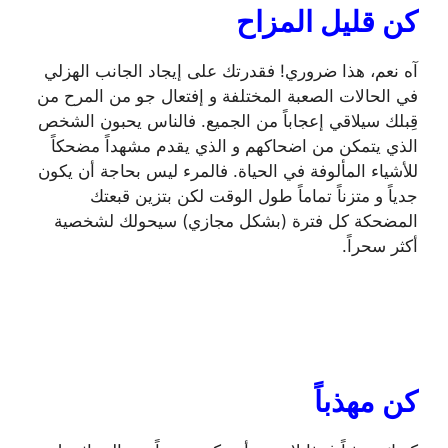
كن قليل المزاح
آه نعم، هذا ضروري! فقدرتك على إيجاد الجانب الهزلي
في الحالات الصعبة المختلفة و إفتعال جو من المرح من
قِبلك سيلاقي إعجاباً من الجميع. فالناس يحبون الشخص
الذي يتمكن من اضحاكهم و الذي يقدم مشهداً مضحكاً
للأشياء المألوفة في الحياة. فالمرء ليس بحاجة أن يكون
جدياً و متزناً تماماً طول الوقت لكن بتزين قبعتك
المضحكة كل فترة (بشكل مجازي) سيحولك لشخصية
أكثر سحراً.
كن مهذباً