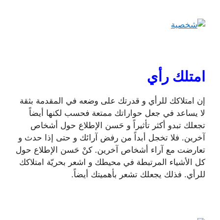
امتلك رأي
إن امتلاكك للرأي و قدرتك على وضعه في المقدمة بثقة
لا يساعد في جعل حواراتك ممتعة فحسب لكنها أيضاً
تجعلك تبدو أكثر تأثيراً و حَسن الإطلاع حول أشخاص
آخرين. فلا تخجل أبداً من رفض آرائك و حتى إذا حدث و
تعارضت مع آراء أشخاص آخرين. كنْ حَسن الإطلاع حول
كل الأشياء المرتبطة في محيطك و اشعر بحريّة امتلاكك
للرأي. فذلك يجعلك تشعر بأهميتك أيضاً.