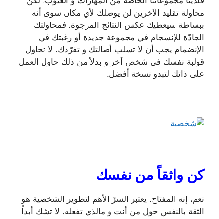
فلدينا مجموعاتنا الخاصة من المهارات و العيوب، لكن
محاولة تقليد الآخرين لن يوصلك لأي مكان سوى أنه
ببساطة سيعطيك عكس النتائج المرجوة. فمحاولتك
الجادّة للإنسجام في مجموعة جديدة أو رغبتك في
الإنضمام يجب أن لا تسلب أصالتك و تفرّدك. لا تحاول
قولبة نفسك في شخص آخر و بدلاً من ذلك حاول العمل
على ذاتك لتبدو نسخة أفضل.
كن واثقاً من نفسك
نعم، إنه المفتاح. يعتبر السرّ الأهم لتطوير الشخصية هو
الثقة بالنفس حول من أنت و مالذي تفعله. لا تشك أبداً