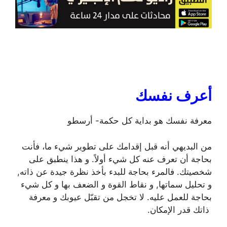
أعرف نفسك
معرفة نفسك هو بداية كل حكمة- أرسطو
من البديهي أنه قبل إقدامك على تطوير شيء ما، فأنت
بحاجة أن تعرف عنه كل شيء أولاً. و هذا ينطبق على
شخصيتك. فالمرء بحاجة للبدء بأخذ نظرة جيدة عن ذاته,
و تحليل سماتها, و نقاط القوة و الضعف بها و كل شيء
بحاجة للعمل عليه. لا تخجل من تقبّل عيوبك و معرفة
ذاتك قدر الإمكان.