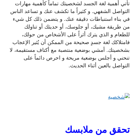
تأتي أهمية لغة الجسد لشخصيتك تماماً كأهمية مهارات
التواصل الشفهي. و كثيراً ما تكشف عنك و تساعد الناس
في بناء استنباطات دقيقة عنك. و يتضمن ذلك كل شيء
من طريقة مشيك، أو جلوسك، أو حديثك أو تناولك
للطعام و الذي يترك أثراً على الأشخاص من حولك،
فامتلاكك لغة جسدٍ صحيحة من الممكن أن يُثير الإعجاب
بشخصيتك. أمشي بوضعية منتصبة مع أكتاف مستقيمة، لا
تنحني و أجلس بوضعية مريحة و احرص دائماً على
التواصل بالعين أثناء الحديث.
تحقق من ملابسك