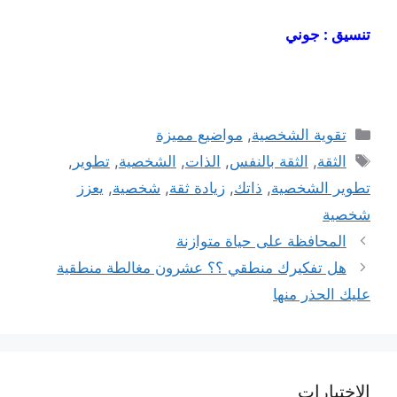
تنسيق : جوني
التصنيفات
تقوية الشخصية
,
مواضيع مميزة
الوسوم
الثقة
,
الثقة بالنفس
,
الذات
,
الشخصية
,
تطوير
,
تطوير الشخصية
,
ذاتك
,
زيادة ثقة
,
شخصية
,
يعزز
شخصية
المحافظة على حياة متوازنة
هل تفكيرك منطقي ؟؟ عشرون مغالطة منطقية
عليك الحذر منها
الاختبارات