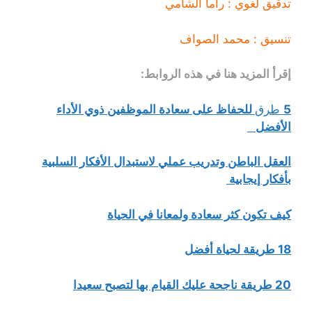
تدقيق لغوي : راما الشامي
تنسيق : محمد الصواف
إقرأ المزيد هنا في هذه الروابط:
5
ط
رق
للحفاظ على سعادة الموظفين ذوي الأداء
الأفضل
العقل الباطن وتدريب عملي لاستبدال الأفكار السلبية
بأفكار إيجابية
كيف تكون كثر سعادة ولمعانا في الحياة
18 طريقة لحياة أفضل
20 طريقة ناجحة عليك القيام بها لتصبح سعيدا