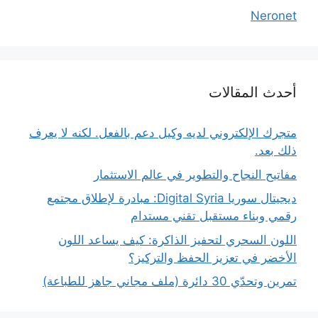
Neronet
أحدث المقالات
متجرك الإلكتروني لديه وكيل دعم بالفعل. لكنه لا يعرف
ذلك بعد.
مفاتيح النجاح والتطوير في عالم الاستثمار
ديجيتال سوريا Digital Syria: مبادرة لإطلاق مجتمع
رقمي وبناء مستقبل تقني مستدام
اللون السحري لتحفيز الذاكرة: كيف يساعد اللون
الأخضر في تعزيز الحفظ والتركيز؟
تمرين وتحدّي 30 دائرة (ملف مجاني جاهز للطباعة)