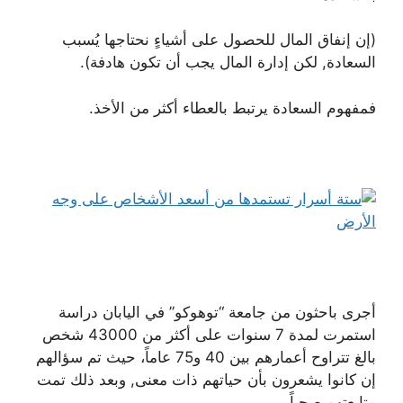
(إن إنفاق المال للحصول على أشياءٍ نحتاجها يُسبب
السعادة, لكن إدارة المال يجب أن تكون هادفة).
فمفهوم السعادة يرتبط بالعطاء أكثر من الأخذ.
أجرى باحثون من جامعة “توهوكو” في اليابان دراسة
استمرت لمدة 7 سنوات على أكثر من 43000 شخص
بالغ تتراوح أعمارهم بين 40 و75 عاماً، حيث تم سؤالهم
إن كانوا يشعرون بأن حياتهم ذات معنى, وبعد ذلك تمت
متابعتهم صحياً.