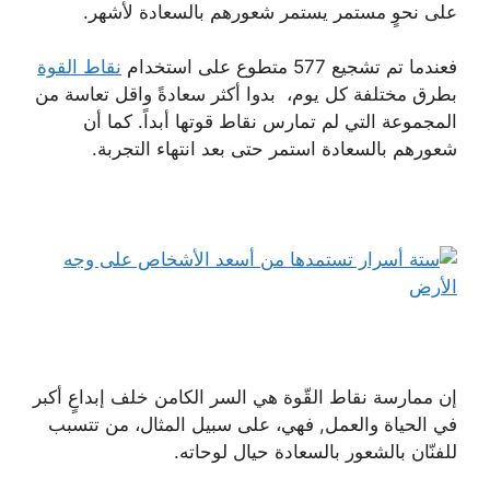
على نحوٍ مستمر يستمر شعورهم بالسعادة لأشهر.
فعندما تم تشجيع 577 متطوع على استخدام
نقاط القوة
بطرق مختلفة كل يوم، بدوا أكثر سعادةً واقل تعاسة من
المجموعة التي لم تمارس نقاط قوتها أبداً. كما أن
شعورهم بالسعادة استمر حتى بعد انتهاء التجربة.
إن ممارسة نقاط القّوة هي السر الكامن خلف إبداعٍ أكبر
في الحياة والعمل, فهي، على سبيل المثال، من تتسبب
للفنّان بالشعور بالسعادة حيال لوحاته.