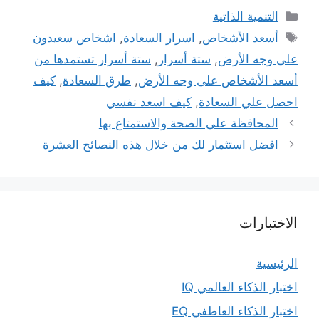
التصنيفات
التنمية الذاتية
الوسوم
أسعد الأشخاص
,
اسرار السعادة
,
اشخاص سعيدون
على وجه الأرض
,
ستة أسرار
,
ستة أسرار تستمدها من
أسعد الأشخاص على وجه الأرض
,
طرق السعادة
,
كيف
احصل علي السعادة
,
كيف اسعد نفسي
المحافظة على الصحة والاستمتاع بها
افضل استثمار لك من خلال هذه النصائح العشرة
الاختبارات
الرئيسية
اختبار الذكاء العالمي IQ
اختبار الذكاء العاطفي EQ