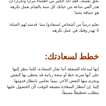
بحق نفسك. فقد أكد الكثير من العلماء مراراً وتكراراً أن
هدر ألفي ساعة من حياتك كل سنة بالقيام بعمل تكرهه
هو حماقة بحتة”.
تعلم درساً من أشخاص استفادوا مما قدمته لهم الحياة:
لا تهدر وقتك في عمل تكرهه.
خطط لسعادتك:
إنها لمدعاة للشفقة أننا نقدّر السعادة، لكننا ننظر إليها
على أنها ضربة حظ أو منحة ربانية قد يحظى بها البعض
ويحرم منها البعض الآخر، بينما نجلس بانتظار قدومها
إلينا. إن انتظار السعادة مضيعة للوقت لأن الحصول عليها
يتطلب تخطيطاً مسبقاً.