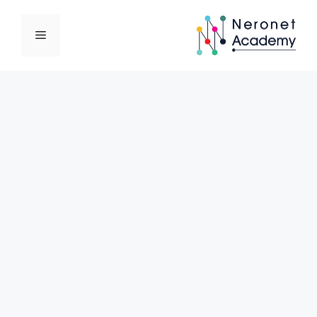
نتقل
لى
القائمة
لمحتوى