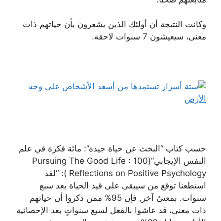
وكانت النتيجة أن أولئك الذين يشعرون بأن حياتهم ذات
معنى، سيعيشون 7 سنوات لاحقة.
حسب كتاب “البحث عن حياة جيدة”: مائة فكرة في علم
النفس الإيجابي”(Pursuing The Good Life : 100
Reflections on Positive Psychology ): “لقد
استطعنا توقع من سيبقى على قيد الحياة بعد سبع
سنوات. بمعنىً آخر, فإن 95% ممن ذكروا أن حياتهم
ذات معنى، قد عاشوا بالفعل لسبع سنواتٍ بعد الإحصائية