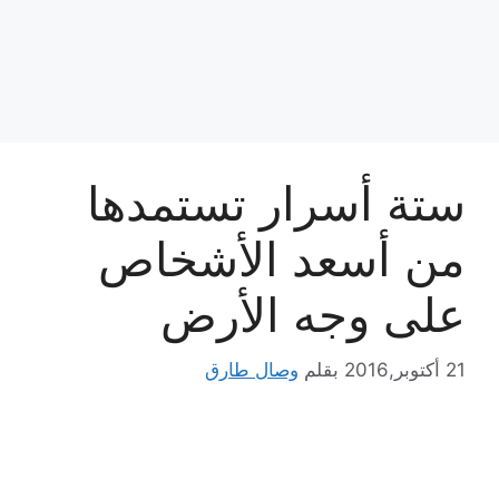
ستة أسرار تستمدها
من أسعد الأشخاص
على وجه الأرض
21 أكتوبر,2016
بقلم
وصال طارق