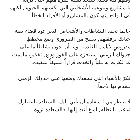
بالمشاريع وبنوعية الأشخاص التي تكسبهم الحيوية, لكنهم
في الواقع ينهمكون بالمشاريع أو الأفراد الخطأ.
حالما تحدد النشاطات والأشخاص الذين تود قضاء بقية
حياتك برفقتهم, يصبح من الضروري وضع مخططٍ
مدروسٍ لأيامك القادمة. وما أن تدون نشاطاً ما على
جدولك الزمني، ستنجزه على الفور ودون تفكير، مادمت
قد فكرت به ملياً واتخذت قراراً مسبقاً بتنفيذه.
فكرّ بالأشياء التي تسعدك وضعها على جدولك الزمني
للقيام بها لاحقاً.
لا تنتظر من السعادة أن تأتي إليك. السعادة بانتظارك.
تلاعب بالنظام, اسعَ أنت إليها. فالسعادة ثروة.