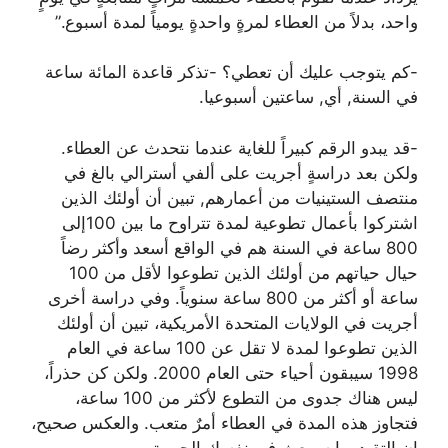
واحد، بدلاً من العطاء لمرةٍ واحدةٍ يومياً لمدة أسبوع.”
-كم يتوجب عليك أن تعطي؟ -تذكر قاعدة المائة ساعة
في السنة, أي, ساعتين أسبوعيا.
-قد يبدو الرقم كبيراً للغاية عندما نتحدث عن العطاء.
ولكن بعد دراسةٍ أجريت على ألفي أسترالي بالغ في
منتصف الستينيات من أعمارهم, تبين أن أولئك الذين
اشتركوا بأعمال تطوعية لمدة تتراوح ما بين 100إلى
800 ساعة في السنة هم في الواقع أسعد وأكثر رضاً
حيال حياتهم من أولئك الذين تطوعوا لأقل من 100
ساعة أو أكثر من 800 ساعة سنوياً. وفي دراسة أخرى
أجريت في الولايات المتحدة الأمريكية، تبين أن أولئك
الذين تطوعوا لمدة لا تقل عن 100 ساعة في العام
1998 سيبقون أحياء حتى العام 2000. ولكن كن حذراً،
ليس هناك جدوى من التطوع لأكثر من 100 ساعة،
فتجاوز هذه المدة في العطاء أمرٌ متعب. والعكس صحيح،
إن التقيد بها سيبعث في نفسك الحيوية.