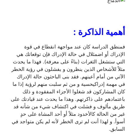
أهمية الذاكرة
:
فمنطق الدراسة كان عند مواجهة انقطاع في قوة
الإدراك أو اضمئلال في حالة الإدراك فإن توقعاتك هي
التي ستشغل الثغرات (بناءً على معرفة). فهذا ما يحدث
مثلاً للأشخاص الذين ينظرون و يفشلون في رؤية الخطر
الآتي من أمام أعينهم. فقد بنى الباحثون حالة الإدراك
في مهمة إدراكيحسية و من ثم سلبت منهم لرؤية إذا ما
كان المشاركون قد شغلوا الأجزاء المفقودة و ذلك
باعتمادهم على ذاكرتهم. وهذا ما يحدث عند قيادتك على
طريق مألوف و فشلت في اكتشاف شيء من شأنه قد
غير من الحالة كالأخدود مثلاً أو أحد المشاة على حدٍ
أسوأ. و لهذا أنت لم ترى الخطر لأنه لم يكن متواجد في
السابق.