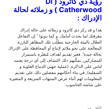
رؤية دي كاثرود
(Di
Catherwood )
و زملائه لحالة
الإدراك
:
هذا و قد ركز دي كاثرود و زملائه على حالة إدراك
معرفتك لما يحدث أمامك. و كما دونوا ” إن التفاعل
الفعّال بالبيئة الخارجية يتطلّب تلك المظاهر البارزة
المعالَجة على نحو ملائم لإنتاج أو المحافظة على الإدراك
بحالة جيدة”. فعبر تقديم أهداف مُتغيّرة باستمرار
للمشاركين, يمكّنهم ذلك اكتشاف إلى أي درجة يعتمد
لناس على الذاكرة, (عملية جهتي الدماغ العلوية و
السفلية), في بناء أحكامهم مفضلين ذلك على تقديم
المعلومات لهم أثناء عرض المنبهات السريعة و المتغيرة
على شاشة الحاسوب.