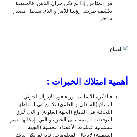
من المتاجر, إذا لم تكن خزان الناس, فالحقيقة
تكشف طريقة رؤيتنا للأمر و الذي سيظل مصدر
ساحر.
أهمية امتلاك الخبرات
:
فالفكرة الأساسية وراء قوة الإدراك لجزئي
الدماغ (السفلي و العلوي) تكمن في المناطق
اللحائية في الدماغ (الجهة العلوية) و التي تُبرز
التوقعات المبنية على الخبرة و التي بإمكانها تغيير
مسئولية عمليات الأعضاء الحسية (الجهة
السفلية) لإدخال المعلومات. فإذا لم يكن لديك