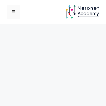
نتقل
لى
القائمة
لمحتوى