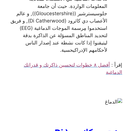
المعلومات الواردة. حيث أن جامعة
جلوسيسترشير ((Gloucestershire)), و عالم
الأعصاب دي كاثرود (Di Catherwood), و فريق
استخدموا مِرسمة الموجات الدماغية (EEG)
لتحديد المناطق المسؤلة عن الذاكرة بدقة
ليتيقنوا إذا كانت نشطة عند إصدار الناس
لأحكامهم الإدراكيحسية.
إقرأ :
أفضل ٨ خطوات لتحسين ذاكرتك و قدراتك
الدماغية