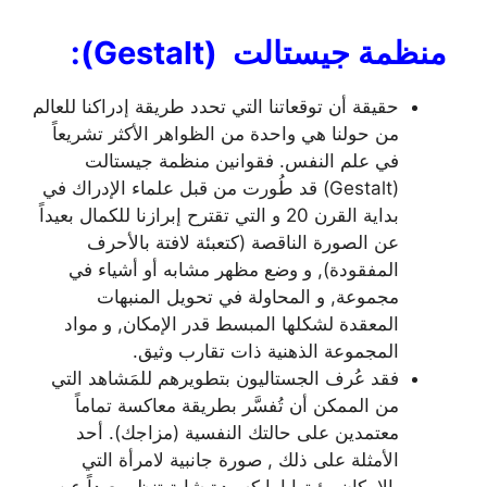
منظمة جيستالت
(Gestalt)
:
حقيقة أن توقعاتنا التي تحدد طريقة إدراكنا للعالم
من حولنا هي واحدة من الظواهر الأكثر تشريعاً
في علم النفس. فقوانين منظمة جيستالت
(Gestalt) قد طُورت من قبل علماء الإدراك في
بداية القرن 20 و التي تقترح إبرازنا للكمال بعيداً
عن الصورة الناقصة (كتعبئة لافتة بالأحرف
المفقودة), و وضع مظهر مشابه أو أشياء في
مجموعة, و المحاولة في تحويل المنبهات
المعقدة لشكلها المبسط قدر الإمكان, و مواد
المجموعة الذهنية ذات تقارب وثيق.
فقد عُرف الجستاليون بتطويرهم للمَشاهد التي
من الممكن أن تُفسَّر بطريقة معاكسة تماماً
معتمدين على حالتك النفسية (مزاجك). أحد
الأمثلة على ذلك , صورة جانبية لامرأة التي