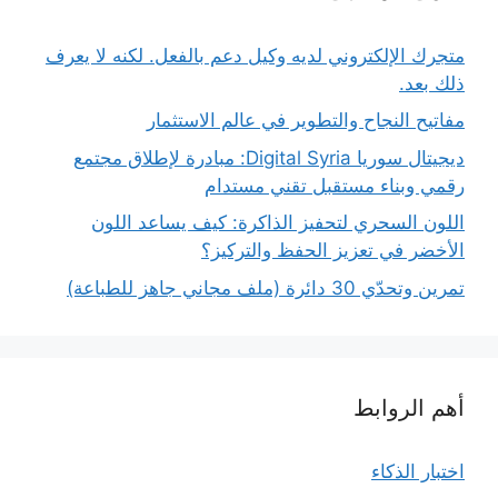
متجرك الإلكتروني لديه وكيل دعم بالفعل. لكنه لا يعرف
ذلك بعد.
مفاتيح النجاح والتطوير في عالم الاستثمار
ديجيتال سوريا Digital Syria: مبادرة لإطلاق مجتمع
رقمي وبناء مستقبل تقني مستدام
اللون السحري لتحفيز الذاكرة: كيف يساعد اللون
الأخضر في تعزيز الحفظ والتركيز؟
تمرين وتحدّي 30 دائرة (ملف مجاني جاهز للطباعة)
أهم الروابط
اختبار الذكاء