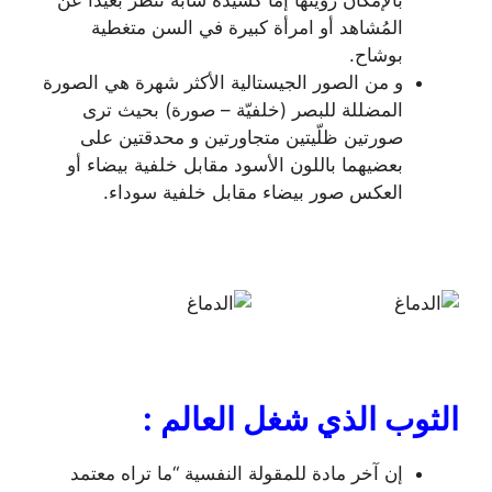
بالإمكان رؤيتها إما كسيدة شابة تنظر بعيداً عن
المُشاهد أو امرأة كبيرة في السن متغطية
بوشاح.
و من الصور الجيستالية الأكثر شهرة هي الصورة
المضللة للبصر (خلفيّة – صورة) بحيث ترى
صورتين ظلّيتين متجاورتين و محدقتين على
بعضيهما باللون الأسود مقابل خلفية بيضاء أو
العكس صور بيضاء مقابل خلفية سوداء.
الثوب الذي شغل العالم
:
إن آخر مادة للمقولة النفسية “ما تراه معتمد