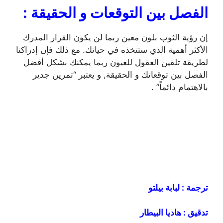
الفصل بين التوقعات و الحقيقة
:
إن رؤية الثوب بلون معين ربما لن يكون القرار المدرك
الأكثر أهمية الذي ستتخذه في حياتك. مع ذلك فإن إدراكنا
لطريقة تلقين العقول للعيون ربما يمكنك بشكل أفضل
الفصل بين توقعاتك و الحقيقة, و يعتبر “تمرين جدير
بالاهتمام دائماً” .
ترجمة : لبابة بيلتو
تدقيق : هاديا البيطار