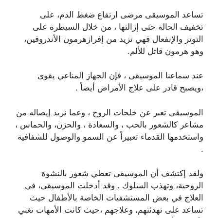
تساعد الموسيقى مرضى ارتفاع ضغط الدم، على
تخفيف الحالة حتى إزالتها ، من خلال السيطرة على
التوتر والإنفعال فهي تزيد من إفرازهرمون الأندروفين،
وهو هرمون قاتل للألم.
عند سماعنا الموسيقى ، فإن الجهاز المناعي يقوى
،ويصبح قادر على علاج الأمراض أيضاً .
الموسيقى تعبر عن خلجات الروح ، وعما نريد إيصاله من
مشاعر كالشعور بالحب ، والسعادة ، والحزن، والحماس ،
واستخدمها القدماء تعبيراً عن السمو والوصول للشفافية
.
ولقد إكتشف أن الموسيقى تعطي شعور بالنشوة
الروحية، وتهذب السلوك . وقد أدخلت الموسيقى، في
العلاج في بعض المستشفيات الخاصة بالأطفال حيث
تساعد على تهدئتهم، وعلاجهم ،حيث كانت الأمهات تغني