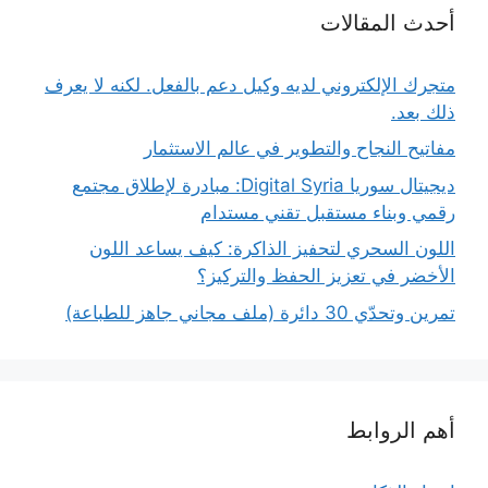
أحدث المقالات
متجرك الإلكتروني لديه وكيل دعم بالفعل. لكنه لا يعرف
ذلك بعد.
مفاتيح النجاح والتطوير في عالم الاستثمار
ديجيتال سوريا Digital Syria: مبادرة لإطلاق مجتمع
رقمي وبناء مستقبل تقني مستدام
اللون السحري لتحفيز الذاكرة: كيف يساعد اللون
الأخضر في تعزيز الحفظ والتركيز؟
تمرين وتحدّي 30 دائرة (ملف مجاني جاهز للطباعة)
أهم الروابط