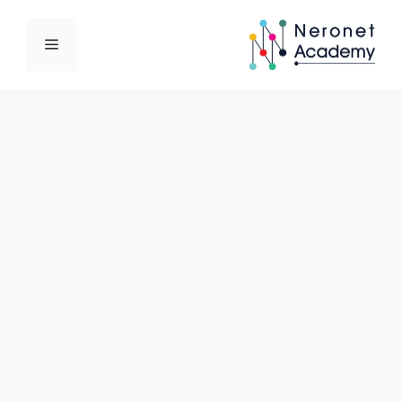
نتقل
لى
القائمة
لمحتوى