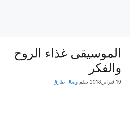
الموسيقى غذاء الروح
والفكر
19 فبراير,2018
بقلم
وصال طارق