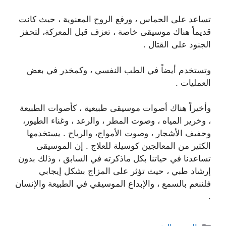
تساعد على الحماس ، ورفع الروح المعنوية ، حيث كانت
قديماً هناك موسيقى خاصة ، تعزف قبل المعركة، لتحفز
الجنود على القتال .
وتستخدم أيضاً في الطب النفسي ، وكمخدر في بعض
العمليات .
وأخيراً هناك أصوات موسيقى طبيعية ، كأصوات الطبيعة
، وخرير المياه ، وصوت المطر ، والرعد ، وغناء الطيور،
وحفيف الأشجار ، وصوت الأمواج، والرياح . يستخدمها
الكثير من المعالجين كوسيلة للعلاج . إن الموسيقى
تساعدنا في حياتنا بكل ماذكرته في السابق ، وذلك بدون
إرشاد طبي ، حيث تؤثر على المزاج بشكل إيجابي
فلننعم بالسمع ، والإبداع الموسيقي في الطبيعة والإنسان
.
التصنيفات