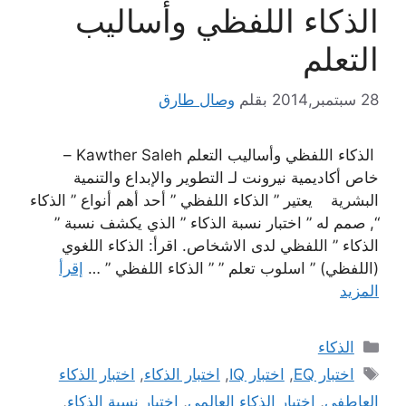
الذكاء اللفظي وأساليب
التعلم
28 سبتمبر,2014
بقلم
وصال طارق
الذكاء اللفظي وأساليب التعلم Kawther Saleh –
خاص أكاديمية نيرونت لـ التطوير والإبداع والتنمية
البشرية يعتير ” الذكاء اللفظي ” أحد أهم أنواع ” الذكاء
“, صمم له ” اختبار نسبة الذكاء ” الذي يكشف نسبة ”
الذكاء ” اللفظي لدى الاشخاص. اقرأ: الذكاء اللغوي
(اللفظي) ” اسلوب تعلم ” ” الذكاء اللفظي ” …
إقرأ
المزيد
التصنيفات
الذكاء
الوسوم
اختبار EQ
,
اختبار IQ
,
اختبار الذكاء
,
اختبار الذكاء
العاطفي
,
اختبار الذكاء العالمي
,
اختبار نسبة الذكاء
,