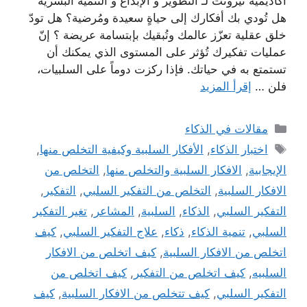
أكاديمية نيرونت لـ التطوير و الإبداع و التنمية البشرية
هل تُودي بك أفكارك إلى حياةٍ سعيدة ومُرضية؟ هل تودّ
خلق عقلية تعزّز عالمك وتُبقيك بإبتسامة عريضة ؟ إنّ
عمليات تفكيرك تُؤثر على المستوى الذي يمكنك أن
تستمتع به في حياتك. فإذا ركزت دوماً على السلبيات،
فلن …
إقرأ المزيد
التصنيفات
مقالات في الذكاء
الوسوم
اختبار الذكاء
,
الأفكار السلبية وكيفية التخلص منها
,
الإيجابية
,
الافكار السلبية والتخلص منها
,
التخلص من
الافكار السلبية
,
التخلص من التفكير السلبي
,
التفكير
,
التفكير السلبي
,
الذكاء
,
السلبية
,
المشاعر
,
تغير التفكير
السلبي
,
تنمية الذكاء
,
ذكاء
,
علاج التفكير السلبي
,
كيف
اتخلص من الافكار السلبية
,
كيف اتخلص من الافكار
السلبيه
,
كيف اتخلص من التفكير
,
كيف اتخلص من
التفكير السلبي
,
كيف تتخلص من الافكار السلبية
,
كيف