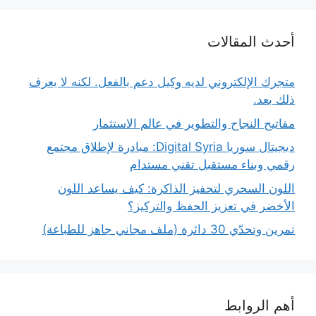
أحدث المقالات
متجرك الإلكتروني لديه وكيل دعم بالفعل. لكنه لا يعرف
ذلك بعد.
مفاتيح النجاح والتطوير في عالم الاستثمار
ديجيتال سوريا Digital Syria: مبادرة لإطلاق مجتمع
رقمي وبناء مستقبل تقني مستدام
اللون السحري لتحفيز الذاكرة: كيف يساعد اللون
الأخضر في تعزيز الحفظ والتركيز؟
تمرين وتحدّي 30 دائرة (ملف مجاني جاهز للطباعة)
أهم الروابط