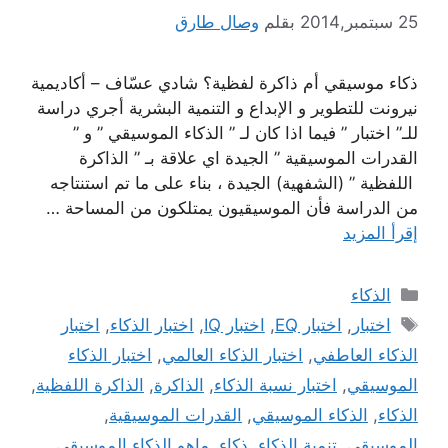
25 سبتمبر,2014
بقلم
وصال طارق
ذكاء موسيقي أم ذاكرة لفظية؟ شادي عسّاف – أكاديمية
نيرونت للتطوير و الإبداع و التنمية البشرية أجري دراسة
للـ” اختبار ” فيما اذا كان لـ ” الذكاء الموسيقي ” و ”
القدرات الموسيقية ” الجيدة اي علاقة بـ ” الذاكرة
اللفظية ” (الشفهية) الجيدة ، بناء على ما تم استنتاجه
من الدراسة فأن الموسيقيون يمتلكون من المساحة …
إقرأ المزيد
التصنيفات
الذكاء
الوسوم
اختبار
,
اختبار EQ
,
اختبار IQ
,
اختبار الذكاء
,
اختبار
الذكاء العاطفي
,
اختبار الذكاء العالمي
,
اختبار الذكاء
الموسيقي
,
اختبار نسبة الذكاء
,
الذاكرة
,
الذاكرة اللفظية
,
الذكاء
,
الذكاء الموسيقي
,
القدرات الموسيقية
,
الموسيقى
,
تنمية الذكاء
,
ذكاء
,
ماهو الذكاء الموسيقي
,