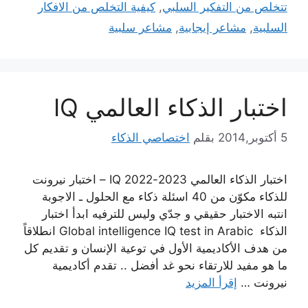
تتخلص من التفكير السلبي
,
كيفية التخلص من الافكار
السلبية
,
مشاعر إيجابية
,
مشاعر سلبية
اختبار الذكاء العالمي IQ
5 أكتوبر,2014
بقلم
اختصاصي الذكاء
اختبار الذكاء العالمي 2023-IQ 2022 – اختبار نيرونت
للذكاء مكوّن من 40 اسئلة ذكاء مع الحلول ـ الاجوبة
انتبه الاختبار حقيقي و جدّي وليس للترفيه ابدأ اختبار
الذكاء Global intelligence IQ test in Arabic انطلاقاً
من هدف الأكاديمية الأول في توعية الإنسان و تقديم كل
ما هو مفيد للارتقاء نحو غد أفضل .. تقدم أكاديمية
نيرونت …
إقرأ المزيد