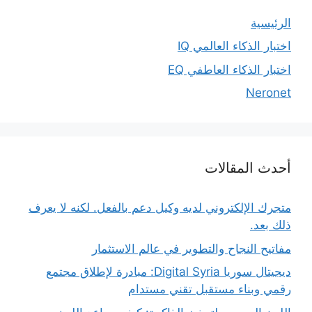
الرئيسية
اختبار الذكاء العالمي IQ
اختبار الذكاء العاطفي EQ
Neronet
أحدث المقالات
متجرك الإلكتروني لديه وكيل دعم بالفعل. لكنه لا يعرف
ذلك بعد.
مفاتيح النجاح والتطوير في عالم الاستثمار
ديجيتال سوريا Digital Syria: مبادرة لإطلاق مجتمع
رقمي وبناء مستقبل تقني مستدام