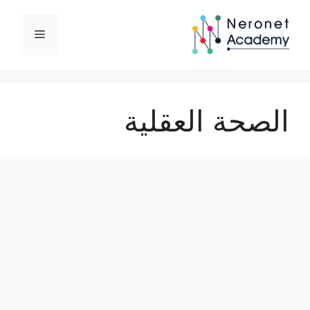
نتقل
لى
القائمة
لمحتوى
الصحة العقلية