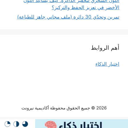
اللون السحري لتحفيز الذاكرة: كيف يساعد اللون
الأخضر في تعزيز الحفظ والتركيز؟
تمرين وتحدّي 30 دائرة (ملف مجاني جاهز للطباعة)
أهم الروابط
اختبار الذكاء
2026 © جميع الحقوق محفوظة أكاديمية نيرونت