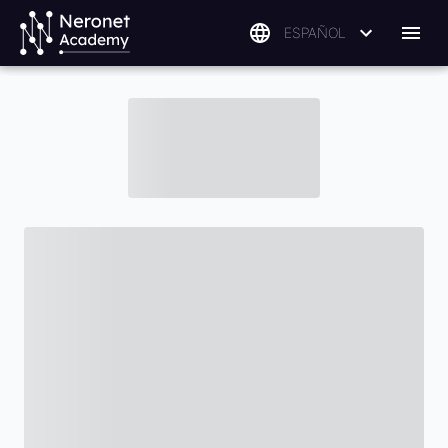
ESPAÑOL