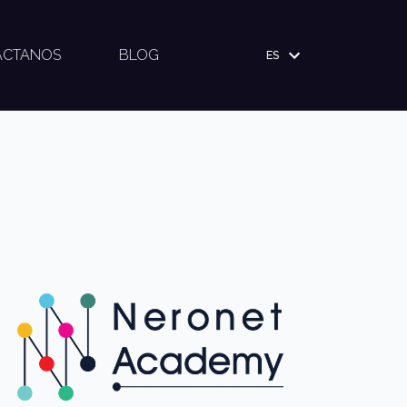
ÁCTANOS
BLOG
ES