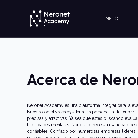
INICIO
Acerca de Ner
Neronet Academy es una plataforma integral para la ev
Nuestro objetivo es ayudar a las personas a descubrir s
precisas y atractivas. Ya sea que estés buscando evalu
habilidades mentales, Neronet ofrece una variedad de 
confiables. Confiado por numerosas empresas líderes, 
personal y profesional a través de evaluaciones precisa