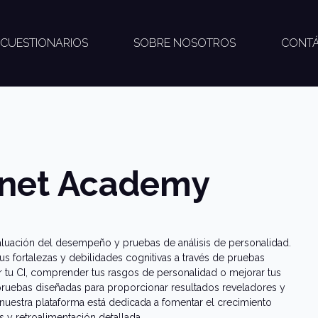
CUESTIONARIOS
SOBRE NOSOTROS
CONT
onet Academy
aluación del desempeño y pruebas de análisis de personalidad.
us fortalezas y debilidades cognitivas a través de pruebas
ar tu CI, comprender tus rasgos de personalidad o mejorar tus
pruebas diseñadas para proporcionar resultados reveladores y
nuestra plataforma está dedicada a fomentar el crecimiento
s y retroalimentación detallada.