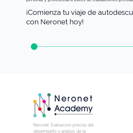
¡Comienza tu viaje de autodescu
con Neronet hoy!
Neronet: Evaluación precisa del
desempeño y análisis de la