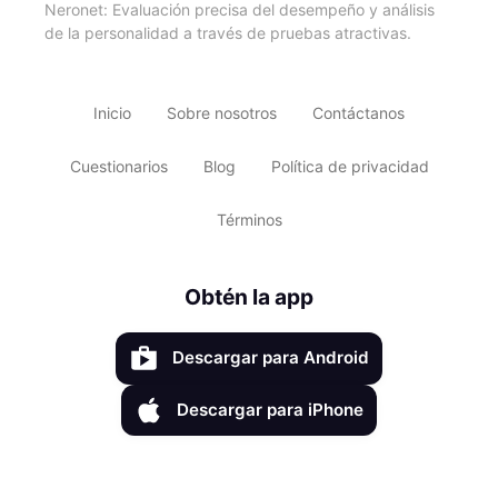
Neronet: Evaluación precisa del desempeño y análisis
de la personalidad a través de pruebas atractivas.
Inicio
Sobre nosotros
Contáctanos
Cuestionarios
Blog
Política de privacidad
Términos
Obtén la app
Descargar para Android
Descargar para iPhone