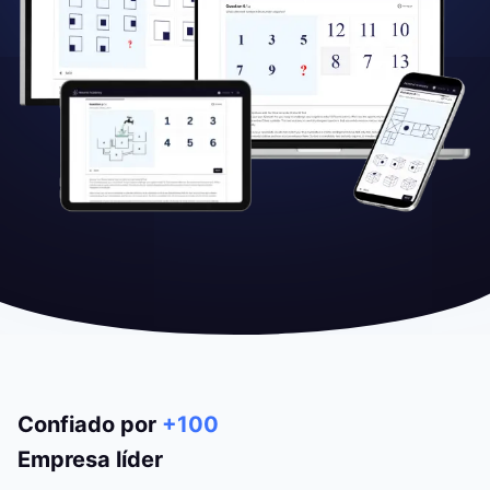
Confiado por
+100
Empresa líder