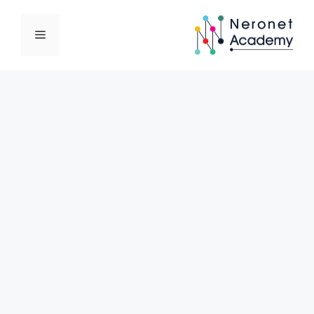
نتقل
لى
القائمة
لمحتوى