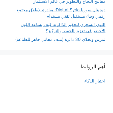
مفاتيح النجاح والتطوير في عالم الاستثمار
ديجيتال سوريا Digital Syria: مبادرة لإطلاق مجتمع
رقمي وبناء مستقبل تقني مستدام
اللون السحري لتحفيز الذاكرة: كيف يساعد اللون
الأخضر في تعزيز الحفظ والتركيز؟
تمرين وتحدّي 30 دائرة (ملف مجاني جاهز للطباعة)
أهم الروابط
اختبار الذكاء