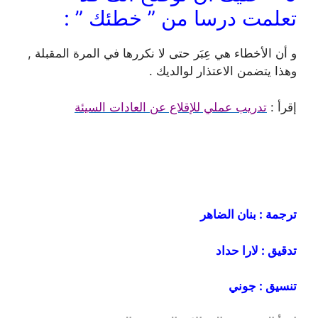
تعلمت درسا من ” خطئك ” :
و أن الأخطاء هي عِبَر حتى لا نكررها في المرة المقبلة ,
وهذا يتضمن الاعتذار لوالديك .
إقرأ :
تدريب عملي للإقلاع عن العادات السيئة
ترجمة : بنان الضاهر
تدقيق : لارا حداد
تنسيق : جوني