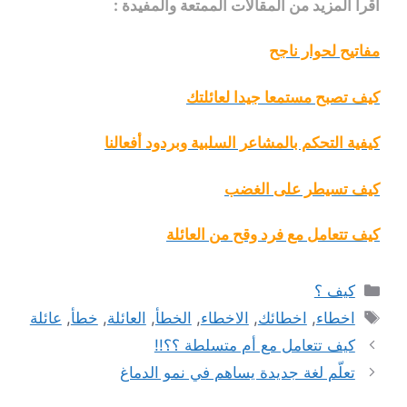
اقرأ المزيد من المقالات الممتعة والمفيدة :
مفاتيح لحوار ناجح
كيف تصبح مستمعا جيدا لعائلتك
كيفية التحكم بالمشاعر السلبية وبردود أفعالنا
كيف تسيطر على الغضب
كيف تتعامل مع فرد وقح من العائلة
التصنيفات
كيف ؟
الوسوم
اخطاء
,
اخطائك
,
الاخطاء
,
الخطأ
,
العائلة
,
خطأ
,
عائلة
كيف تتعامل مع أم متسلطة ؟؟!!
تعلّم لغة جديدة يساهم في نمو الدماغ