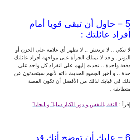
5 – حاول أن تبقى قويا أمام
أفراد عائلتك :
لا تبكي .. لا ترتعش .. لا تظهر أي علامة على الحزن أو
التوتر . و قد لا تمتلك الجرأة على مواجهة أفراد عائلتك
دفعة واحدة .. تحدث إليهم على انفراد كل واحد على
حدة .. و أخبر الجميع الحديث ذاته لأنهم سيتحدثون عن
ذلك في غيابك لذلك من الأفضل أن تكون القصة
متطابقة .
إقرأ :
الثقة بالنفس و دور الكبار سلبا ً و ايجابا ً
6 – عليك أن توضح أنك قد