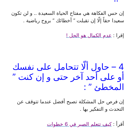
إن حس الفكاهة هي مفتاح الحياة السعيدة .. و لن تكون
سعيدا حقاً إلّا إن تقبلت ” أخطائك ” بروح رياضية .
إقرا :
عدم الكمال هو الحل !
4 – حاول ألّا تتحامل على نفسك
أو على أحد آخر حتى و إن كنت ”
المخطئ ” :
إن فرص حل المشكلة تصبح أفضل عندما تتوقف عن
التحدث و التفكير بها .
أقرأ :
كيف تتعلم الصبر في 6 خطوات