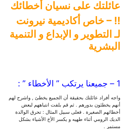
عائلتك على نسيان أخطائك
!!
– خاص أكاديمية نيرونت
لـ التطوير و الإبداع و التنمية
البشرية
1 – جميعنا يرتكب ” الأخطاء ” :
واجه أفراد عائلتك بحقيقة أن الجميع يخطئ , واشرح لهم
أنهم يخطئون بدورهم . ثم قم بلفت انتباههم لبعض
أخطائهم الصغيرة . فعلى سبيل المثال : تحرق الوالدة
الديك الرومي أثناء طهيه و يكسر الأخ الأشياء بشكل
مستمر .