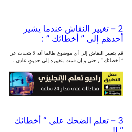
2 – تغيير النقاش عندما يشير
أحدهم إلى ” أخطائك ” :
قم بتغيير النقاش إلى أي موضوع طالما أنه لا يتحدث عن
” أخطائك ” , حتى و إن قمت بتغييره إلى حديثٍ عادي .
3 – تعلم الضحك على ” أخطائك
” !!