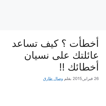
أخطأت ؟ كيف تساعد
عائلتك على نسيان
أخطائك !!
26 فبراير,2015
بقلم
وصال طارق