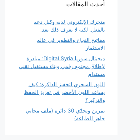
أحدث المقالات
متجرك الإلكتروني لديه وكيل دعم
بالفعل. لكنه لا يعرف ذلك بعد.
مفاتيح النجاح والتطوير في عالم
الاستثمار
ديجيتال سوريا Digital Syria: مبادرة
لإطلاق مجتمع رقمي وبناء مستقبل تقني
مستدام
اللون السحري لتحفيز الذاكرة: كيف
يساعد اللون الأخضر في تعزيز الحفظ
والتركيز؟
تمرين وتحدّي 30 دائرة (ملف مجاني
جاهز للطباعة)