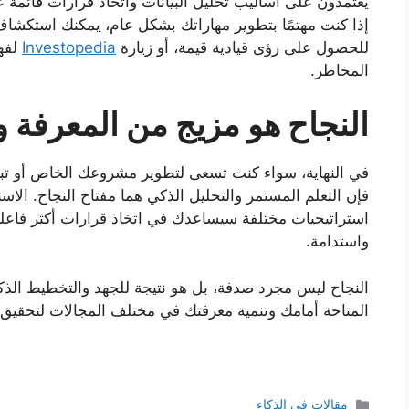
يعتمدون على أساليب تحليل البيانات واتخاذ قرارات قائمة
إذا كنت مهتمًا بتطوير مهاراتك بشكل عام، يمكنك استكشا
للحصول على رؤى قيادية قيمة، أو زيارة
Investopedia
لفهم
المخاطر.
النجاح هو مزيج من المعرفة 
في النهاية، سواء كنت تسعى لتطوير مشروعك الخاص أو تبح
فإن التعلم المستمر والتحليل الذكي هما مفتاح النجاح. الا
استراتيجيات مختلفة سيساعدك في اتخاذ قرارات أكثر فاعلية،
واستدامة.
النجاح ليس مجرد صدفة، بل هو نتيجة للجهد والتخطيط الذ
المتاحة أمامك وتنمية معرفتك في مختلف المجالات لتحقيق ا
التصنيفات
مقالات في الذكاء