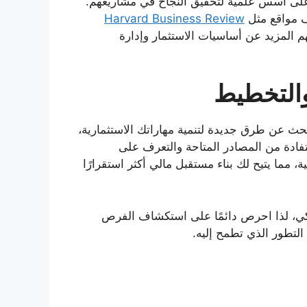
 على أسس علمية لتحقيق النجاح في مشاريعهم.
ف مواقع مثل
Harvard Business Review
 المزيد عن أساسيات الاستثمار وإدارة
والتخطيط
ث عن طرق جديدة لتنمية مهاراتك الاستثمارية،
ستفادة من المصادر المتاحة والتعرف على
 مما يتيح لك بناء مستقبل مالي أكثر استقرارًا
كي، لذا احرص دائمًا على استكشاف الفرص
لتطور الذي تطمح إليه.