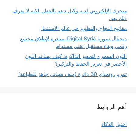
متجرك الإلكتروني لديه وكيل دعم بالفعل. لكنه لا يعرف
ذلك بعد.
مفاتيح النجاح والتطوير في عالم الاستثمار
ديجيتال سوريا Digital Syria: مبادرة لإطلاق مجتمع
رقمي وبناء مستقبل تقني مستدام
اللون السحري لتحفيز الذاكرة: كيف يساعد اللون
الأخضر في تعزيز الحفظ والتركيز؟
تمرين وتحدّي 30 دائرة (ملف مجاني جاهز للطباعة)
أهم الروابط
اختبار الذكاء