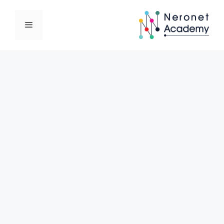
نتقل
لى
القائمة
لمحتوى