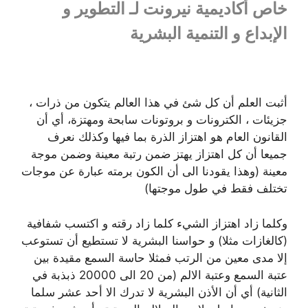
خاص أكاديمية نيرونت لـ التطوير و
الإبداع و التنمية البشرية
أثبت العلم أن كل شئ في هذا العالم يتكون من ذرات ،
جزيئات ، الكترونات و بروتونات سابحة ومهتزة، أي أن
القانون العام هو اهتزاز الذرة بما فيها وكذلك نعرف
جميعا أن كل اهتزاز يهتز ضمن رتبة معينة وضمن موجة
معينة (وهذا يقودنا الى أن الكون برمته عبارة عن موجات
تختلف فقط في طول موجتها)
وكلما زاد اهتزاز الشيء كلما زاد رقته و اكتسب شفافية
(كالغازات مثلا) و حواسنا البشرية لا تستطيع أن تستوعب
إلا مدى معين من الرتب فمثلا حاسة السمع مقيدة بين
عتبة السمع وعتبة الالم (من 20 الى 20000 ذبذبة في
الثانية) أي أن الأذن البشرية لا تدرك الا أحد عشر سلما