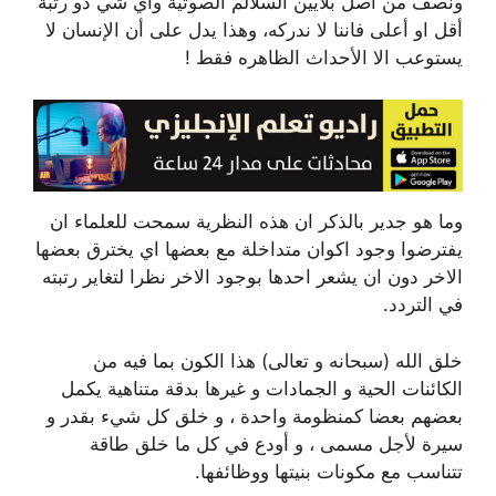
ونصف من اصل بلايين السلالم الصوتية وأي شي ذو رتبة
أقل او أعلى فاننا لا ندركه، وهذا يدل على أن الإنسان لا
يستوعب الا الأحداث الظاهره فقط !
وما هو جدير بالذكر ان هذه النظرية سمحت للعلماء ان
يفترضوا وجود اكوان متداخلة مع بعضها اي يخترق بعضها
الاخر دون ان يشعر احدها بوجود الاخر نظرا لتغاير رتبته
في التردد.
خلق الله (سبحانه و تعالى) هذا الكون بما فيه من
الكائنات الحية و الجمادات و غيرها بدقة متناهية يكمل
بعضهم بعضا كمنظومة واحدة ، و خلق كل شيء بقدر و
سيرة لأجل مسمى ، و أودع في كل ما خلق طاقة
تتناسب مع مكونات بنيتها ووظائفها.