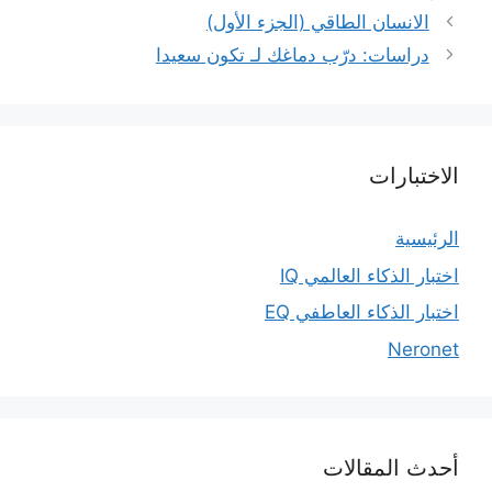
الانسان الطاقي (الجزء الأول)
دراسات: درّب دماغك لـ تكون سعيدا
الاختبارات
الرئيسية
اختبار الذكاء العالمي IQ
اختبار الذكاء العاطفي EQ
Neronet
أحدث المقالات