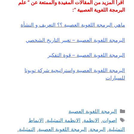
اقرأ المزيد من المقالات المفيدة والممتعة عن ” علم
البرمجة اللغوية العصبية “:
ماهي البرمجة اللغوية العصبية ؟؟ التعريف و النشأة
البرمجة اللغوية العصبية – تغيير التاريخ الشخصي
البرمجة اللغوية العصبية – قوة التفكير
البرمجة اللغوية العصبية واستراتيجية شركة تويوتا
للسيارات
التصنيفات
البرمجة اللغوية العصبية
الوسوم
اصوات
,
الانظمة
,
الانظمة التمثيلية
,
الانماط
التمثيلية
,
البرمجة
,
البرمجة اللغوية العصبية
,
التمثيلية
,