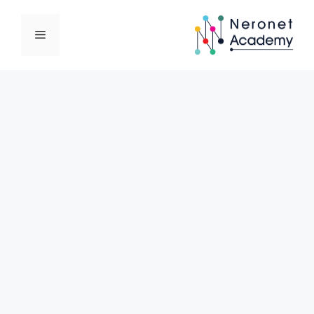
نتقل
لى
القائمة
لمحتوى