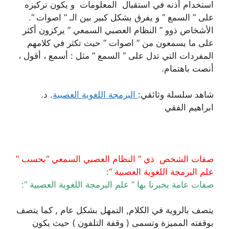
استخدام أذنه في استقبال المعلومات و يكون تركيزه
على ” السمع ” و يفرق بشكل كبير بين الـ ” اصوات “.
الأشخاص ذوو ” النظام العصبي السمعي ” يركزون أكثر
على ما يسمعون من ” اصوات ” حيث تكثر في كلامهم
المفردات التي تدل على ” السمع ” مثل : أسمع ، أقول ،
أنصت باهتمام.
شاهد سلسلة وثائقي:
البرمجة اللغوية العصبية
. د.
ابراهيم الفقي
صفات الشخص ذي ” النظام العصبي السمعي “بحسب ”
علم البرمجة اللغوية العصبية “:
صفات عامة يخبرنا بها ” علم البرمجة اللغوية العصبية “:
يتصف بالروية في الكلام, التمهل بشكل عام , كما يتصف
بوقفته المميزة وتسمى ( وقفة التلفون ) حيث يكون