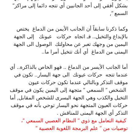
بشكل أفقي إلى أحد الجانبين أي تتجه دائما إلى مراكز”
السمع “,
وكما ذكرنا سابقاً أن الجانب الأيمن من الدماغ يختص
بالإبداع والتخيل.. فـ اتجاه حركات عيونك إلى الجهة
اليمين من وجهك تعبر عن محاولتك الوصول الى الجهة
اليمنى من الدماغ أي أنك تتخيل أمرا ما..
أما الجانب الأيسر من الدماغ .. فهو الخاص بالذاكرة.. أي
عندما تتجه حركات عيونك الى جهة اليسار.. تكون في
موقف التذكر وبالتالي عندما تكون حركات عيون
الشخص ” السمعي ” متجهة إلى اليمين يكون في موقف
التخيل والكذب وهي الجهة اليسرى للشخص المقابل, أما
حركات العيون المتجهة نحو اليسار توحي بأنه في موقف
التذكر أي الجهة اليمنى للمناقش .
كيفية التعامل مع ذوي ” النظام العصبي السمعي “،
توصيات من ” علم البرمجة اللغوية العصبية “