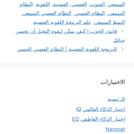
السمعي
,
الصوت
,
العصبي
,
العصبية
,
اللغوية
,
النظام
السمعي
,
النظام العصبي
,
النظام العصبي السمعي
,
النمط السمعي
,
علم البرمجة اللغوية العصبية
قانون الجذب l كيف يمكن لـقوة التخيل أن تحسن
حياتك
البرمجة اللغوية العصبية | النظام العصبي الحسي
الاختبارات
الرئيسية
اختبار الذكاء العالمي IQ
اختبار الذكاء العاطفي EQ
Neronet