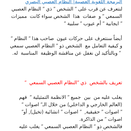
البرمجة اللغوية العصبية| النظام العصبي البصري
لنتعرف عن قرب على ” الشخص ” ذي ” النظام العصبي
السمعي ” و صفات هذا الشخص سواء كانت مميزات
” ايجابية ” أم عيوب ” سلبية ”
أيضاً سنتعرف على حركات عيون صاحب هذا ” النظام ”
و كيفية التعامل مع الشخص ذو ” النظام العصبي سمعي
” وبالتأكيد لن نغفل عن مناقشة الوظيفة المناسبة له.
تعريف بالشخص ذي “النظام العصبي السمعي “
يغلب عليه من بين جميع ” الانظمة التمثيلية ” فهم
(العالم الخارجي و الداخلي) من خلال الـ” اصوات ”
” اصوات ” حقيقية, ” اصوات ” انشائية (تخيل), أو”
اصوات ” من الذاكرة.
فالشخص ذو ” النظام العصبي السمعي ” يغلب عليه