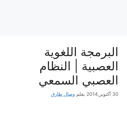
البرمجة اللغوية
العصبية | النظام
العصبي السمعي
30 أكتوبر,2014
بقلم
وصال طارق