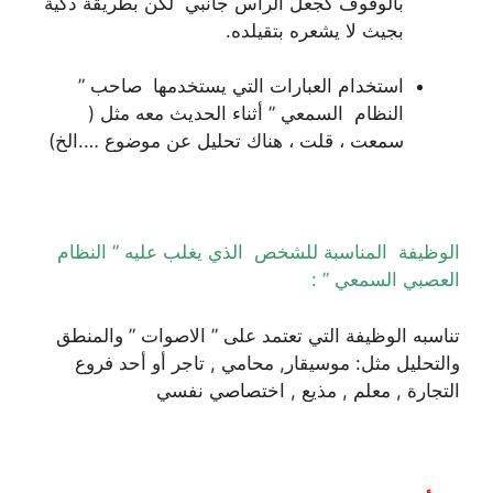
بالوقوف كجعل الرأس جانبي لكن بطريقة ذكية
بجيث لا يشعره بتقيلده.
استخدام العبارات التي يستخدمها صاحب ”
النظام السمعي ” أثناء الحديث معه مثل (
سمعت ، قلت ، هناك تحليل عن موضوع ….الخ)
الوظيفة المناسبة للشخص الذي يغلب عليه ” النظام
العصبي السمعي ” :
تناسبه الوظيفة التي تعتمد على ” الاصوات ” والمنطق
والتحليل مثل: موسيقار, محامي , تاجر أو أحد فروع
التجارة , معلم , مذيع , اختصاصي نفسي