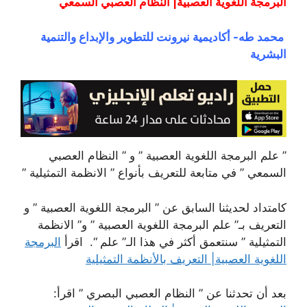
البرمجة اللغوية العصبية| النظام العصبي السمعي
محمد طه- أكاديمية نيرونت للتطوير والإبداع والتنمية
البشرية
” علم البرمجة اللغوية العصبية ” و ” النظام العصبي
السمعي ” في متابعة للتعريف بأنواع ” الانظمة التمثيلية ”
كامتداد لحديثنا السابق عن ” البرمجة اللغوية العصبية ” و
التعريف بـ” علم البرمجة اللغوية العصبية ” و” الانظمة
التمثيلية ” سنتعمق أكثر في هذا الـ” علم “. اقرأ
البرمجة
اللغوية العصبية| التعريف بالأنظمة التمثيلية
بعد أن تحدثنا عن ” النظام العصبي البصري ” اقرأ: