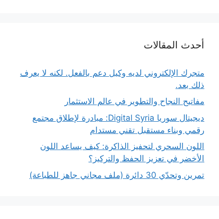
أحدث المقالات
متجرك الإلكتروني لديه وكيل دعم بالفعل. لكنه لا يعرف
ذلك بعد.
مفاتيح النجاح والتطوير في عالم الاستثمار
ديجيتال سوريا Digital Syria: مبادرة لإطلاق مجتمع
رقمي وبناء مستقبل تقني مستدام
اللون السحري لتحفيز الذاكرة: كيف يساعد اللون
الأخضر في تعزيز الحفظ والتركيز؟
تمرين وتحدّي 30 دائرة (ملف مجاني جاهز للطباعة)