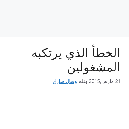
الخطأ الذي يرتكبه
المشغولين
21 مارس,2015
بقلم
وصال طارق