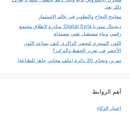
ذلك بعد.
مفاتيح النجاح والتطوير في عالم الاستثمار
ديجيتال سوريا Digital Syria: مبادرة لإطلاق مجتمع
رقمي وبناء مستقبل تقني مستدام
اللون السحري لتحفيز الذاكرة: كيف يساعد اللون
الأخضر في تعزيز الحفظ والتركيز؟
تمرين وتحدّي 30 دائرة (ملف مجاني جاهز للطباعة)
أهم الروابط
اختبار الذكاء