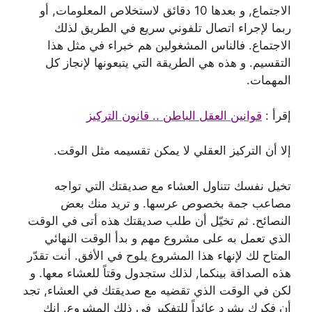
الاجتماع, و بعدها 10 دقائق لاستخلاص المعلومات, أو
ربما لإجراء اتصال تلفوني سريع في الطريق لذلك
الاجتماع. فالناس المشغولين هم خبراء في مثل هذا
التقسيم. و هذه هي الطريقة التي يتبعونها لإنجاز كل
المهمات.
إقرأ :
قوانين العقل الباطن .. قانون التركيز
إلا أن التركيز العقلي لا يمكن تقسيمه مثل الوقت.
تخيل نفسك تتناول العشاء مع صديقتك التي تواجه
مصاعب جمة بخصوص عرسها. و تريد منك بعض
النصائح. ثم تخيّل أن طلب صديقتك هذه أتى في الوقت
الذي تعمل به على مشروع مهم و بدأ الوقت النهائي
المتاح لك لإنهاء هذا المشروع يلوح في الأفق. أنت تقدّر
هذه الصداقة بينكما, لذلك ستجدول وقتاً للعشاء معها. و
لكن في الوقت الذي تقضيه مع صديقتك في العشاء, تجد
أن فكرك يشرد عائداً للتفكير في ذلك المشروع. إنك