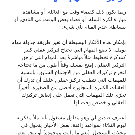
ربما يكون ذلك كقضاء وقت مع العائلة, أو مشاهدة
مباراة لكرة السلة, أو قضاء بعض الوقت في النادي, أو
ببساطة, عدم القيام بأي شيء.
بإمكان هذه الأفكار البسيطة أن تغير طريقة جدولة مهام
يومك. لا تضع المهام التي تحتاج لتركيز عقلي كبير
كمذكرة تخطيط مثلاً مباشرةً بعد المهام التي ترهق
التركيز العقلي. إمنح نفسك وقتاً أطول من ما تحتاجه
لتخرج تركيزك العقلي من الاجتماع السابق. بالنسبة
للمهمات التي تتطلب تركيز عقلي, عليك أن تدرك أن
العقبات الكبيرة المتجاورة أفضل من الصغيرة. أخيراً,
تحرّى تلك المهمات التي تعمل على إنعاش تركيزك
العقلي و خصص وقت لها.
اعترف صديق لي وهو مقاول مشغول بأنه ملأ مفكرته
ليوم الثلاثاء بمواعيد زائفة. بعض الأحيان يتجول في
محلات التسجيل, (نعم ما زالت موجودة) أو ينجز بعض