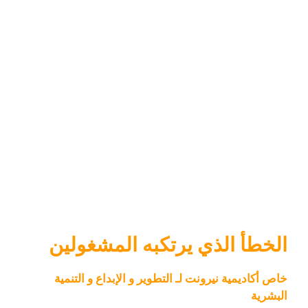
الخطأ الذي يرتكبه المشغولين
خاص أكاديمية نيرونت لـ التطوير و الإبداع و التنمية
البشرية