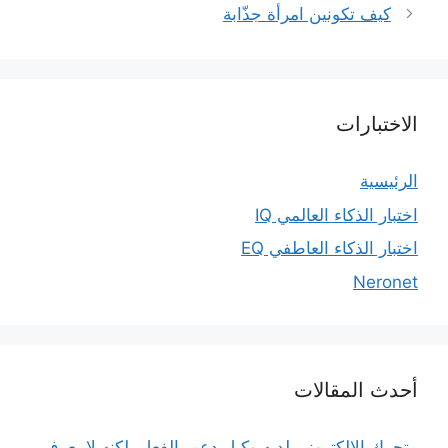
كيف تكونين امرأة جذّابة
الاختبارات
الرئيسية
اختبار الذكاء العالمي IQ
اختبار الذكاء العاطفي EQ
Neronet
أحدث المقالات
متجرك الإلكتروني لديه وكيل دعم بالفعل. لكنه لا يعرف