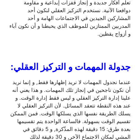
تعلّم أفكار جديدة و إنجاز قفزات إبداعية و مقاومة
دوافعنا الآنية. نستخدم التركيز العقلي لنكون أحد
المشاركين الجيدين في الاجتماعات الهامة و أحد
المدربين الممتازين للموظف الذي يحبطنا و أن نكون آباء
و أزواج يقظين.
جدولة المهمات و التركيز العقلي:
عندما نجدول المهمات لا نريد إظهارها فقط, و إنما نريد
أن نكون ناجحين في إنجاز تلك المهمات. و هذا يعني أنه
علينا إدارة التركيز العقلي و ليس فقط إدارة الوقت. و
عند هذه النقطة تتعقد المسائل. لأن التركيز العقلي لا
يسلك الطريقة نفسها الذي يسلكها الوقت. فمن الممكن
تقسيم الوقت بسهولة. فالساعة الواحدة يتم تقسيمها
بعدة طرق: 15 دقيقة لهذه المذّكرة, و 5 دقائق في
المشي لمكان الاجتماع الآخر, و 30 دقيقة لذلك