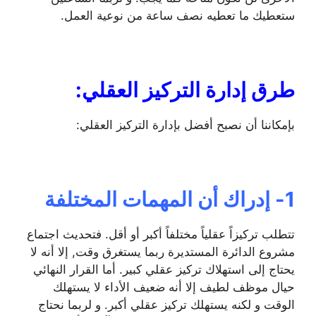
ستعطيك ما تعطيه نصف ساعة من نوعية العمل.
طرق إدارة التركيز العقلي:
بإمكاننا أن نصبح أفضل بإدارة التركيز العقلي:
1- إدراك أن المهمات المختلفة
تتطلب تركيزاً عقلياً مختلفاً أكبر أو أقل. فتحديث اجتماع
مشروع الدائرة المستديرة ربما يستغرق وقت, إلا أنه لا
يحتاج إلى استهلاك تركيز عقلي كبير. أما القرار النهائي
حيال موظف لطيف إلا أنه ضعيف الأداء لا يستهلك
الوقت و لكنه يستهلك تركيز عقلي أكبر. و لربما نحتاج