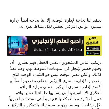
نعتقد أننا بحاجة لإدارة الوقت, إلا أننا بحاجة أيضاً لإدارة
مستوى توافق التركيز العقلي لكل نشاط نقوم به.
يرتكب الناس المشغولون نفس الخطأ, فهم يعتبرون أن
وقتهم قصير لإنجاز كل المهمات المنوطة بهم. وهم فعلاً
كذلك. و لكن قصر الوقت ليس هو الشيء الوحيد الذي
ينقصهم, فإدارة مستوى التركيز العقلي ينقصهم أيضاً. و
أقصد بإدارة مستوى التركيز العقلي موارد التوافق
الفكري الأساسية و التي يسميها علماء النفس توافق
عمل الذاكرة مع التحكم بالتنفيذ, و التي نستخدمها تقريباً
بكل نشاط نقوم به, وهو ما يسمح لنا بالتفكير و التركيز و