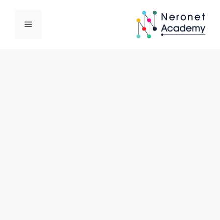
نتقل
لى
القائمة
لمحتوى