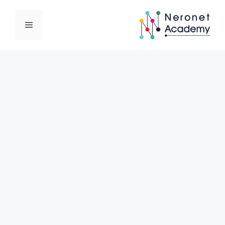
نتقل
لى
القائمة
لمحتوى