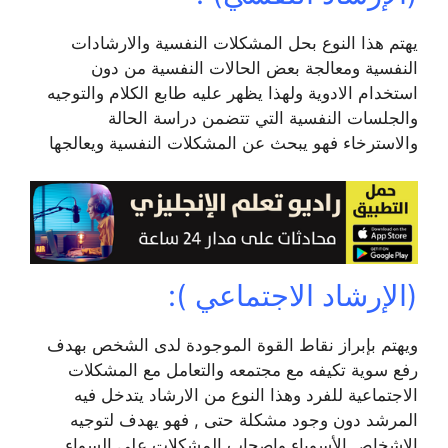
يهتم هذا النوع بحل المشكلات النفسية والارشادات
النفسية ومعالجة بعض الحالات النفسية من دون
استخدام الادوية ولهذا يظهر عليه طابع الكلام والتوجيه
والجلسات النفسية التي تتضمن دراسة الحالة
والاسترخاء فهو يبحث عن المشكلات النفسية ويعالجها
(الإرشاد الاجتماعي ):
ويهتم بإبراز نقاط القوة الموجودة لدى الشخص بهدف
رفع سوية تكيفه مع مجتمعه والتعامل مع المشكلات
الاجتماعية للفرد وهذا النوع من الارشاد يتدخل فيه
المرشد دون وجود مشكلة حتى , فهو يهدف لتوجيه
الاشخاص الأسوياء واصحاب المشكلات على السواء