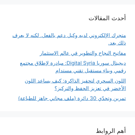
أحدث المقالات
متجرك الإلكتروني لديه وكيل دعم بالفعل. لكنه لا يعرف
ذلك بعد.
مفاتيح النجاح والتطوير في عالم الاستثمار
ديجيتال سوريا Digital Syria: مبادرة لإطلاق مجتمع
رقمي وبناء مستقبل تقني مستدام
اللون السحري لتحفيز الذاكرة: كيف يساعد اللون
الأخضر في تعزيز الحفظ والتركيز؟
تمرين وتحدّي 30 دائرة (ملف مجاني جاهز للطباعة)
أهم الروابط