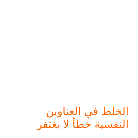
الخلط في العناوين
النفسية خطأ لا يغتفر