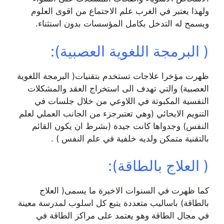
ولهذا يعتبر في الغرب علم الاجتماع من اقوى العلوم
ويسمح له التدخل بكامل المؤسسات بدون استثناء.
( البرمجة اللغوية العصبية):
ظهرت مؤخرا علاجات تستخدم بتقنيات( البرمجة اللغوية
العصبية) والتي تهدف الى استخراج العقد والمشكلات
النفسية المكبوتة في اللاوعي من خلال جلسات في
التنويم الايحائي (وهي تعتبرجزء من الجانب العملي لعلم
النفس) وجدواها كانت جيدة (بشرط ان يكون القائم
بالتقنية متمكن ولديه خلفية في علم النفس ) .
( العلاج بالطاقة):
كما ظهرت في السنوات الاخيرة ما يسمى( العلاج
بالطاقة) باساليب متعددة يتبع كل اسلوب لمدرسة معينة
في مجال الطاقة وهو يعتمد على مراكز الطاقة في