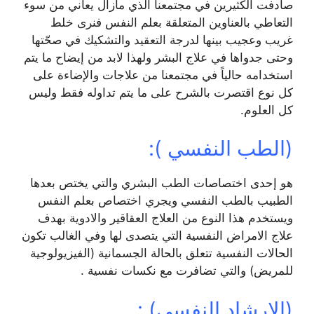
صادفت الكثيرين في مجتمعنا الذي مازال يعاني من سوء
التعاطي بالعناوين المتعلقة بعلم النفس فنرى خلط
غريب وعجيب بينها لدرجة التعقيد والتشكيك في صحّتها
وحتى جدواها في علاج البشر ولهذا لابد من إيضاح ما يتم
استخدامه حالياً في مجتمعنا من علاجات والإضاءة على
كل نوع اقتصرت بالشرح على ما يتم تداوله فقط وليس
كل العلوم.
(الطب النفسي ):
هو إحدى اختصاصات الطب البشري والتي يختص بعدها
الطبيب بالطب النفسي ويجري اختصاص بعلم النفس
ويستخدم هذا النوع من العلاج العقاقير والادوية بهدف
علاج الامراض النفسية التي يتصدى لها وفي الغالب تكون
الحالات النفسية تتعلق بالحالة الجسمانية (الفيزيولوجية
للمريض) والتي تضافرت مع نكسات نفسية .
(الإرشاد النفسي) :