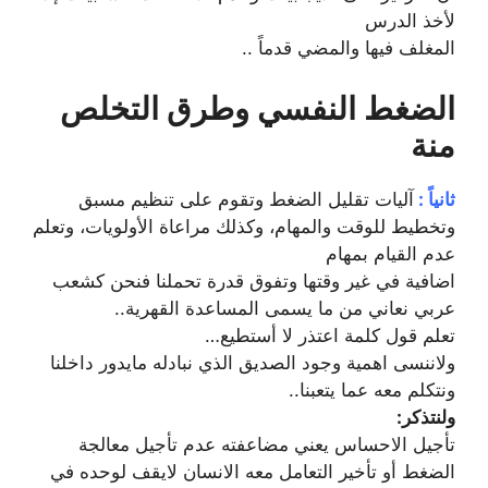
ﻷخذ الدرس
المغلف فيها والمضي قدماً ..
الضغط النفسي وطرق التخلص
منة
ثانياً :
آليات تقليل الضغط وتقوم على تنظيم مسبق
وتخطيط للوقت والمهام، وكذلك مراعاة اﻷولويات، وتعلم
عدم القيام بمهام
اضافية في غير وقتها وتفوق قدرة تحملنا فنحن كشعب
عربي نعاني من ما يسمى المساعدة القهرية..
تعلم قول كلمة اعتذر لا أستطيع…
ولاننسى اهمية وجود الصديق الذي نبادله مايدور داخلنا
ونتكلم معه عما يتعبنا..
ولنتذكر:
تأجيل الاحساس يعني مضاعفته عدم تأجيل معالجة
الضغط أو تأخير التعامل معه الانسان لايقف لوحده في