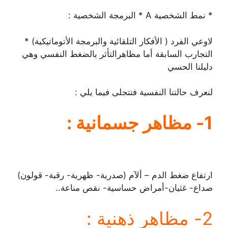
* نمط الشخصية A * البرمجة الشخصية :
لاوعي الفرد ( اﻷفكار التلقائية والبرمجة اﻷتوماتيكية) *
التجارب السابقة أما مظاهرالتأثر بالضغط النفسي وهي
دليلنا الحسي
لنعرف حالتنا النفسية فتتجلى فيما يلي :
1- مظاهر جسمانية :
ارتفاع ضغط الدم – أﻵم (صدرية- ظهرية- رقبة- قولون)
صداع- غثيان-أمراض حساسية- نقص مناعة..
2- مظاهر ذهنية :