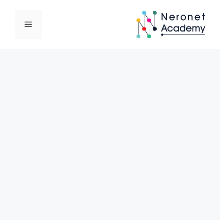
نتقل
لى
القائمة
لمحتوى