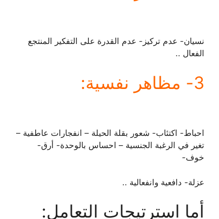
نسيان- عدم تركيز- عدم القدرة على التفكير المنتجع
الفعال ..
3- مظاهر نفسية:
احباط- اكتئاب- شعور بقلة الحيلة – انفجارات عاطفية –
تغير في الرغبة الجنسية – احساس بالوحدة- أرق-
خوف-
عزلة- دافعية وانفعالية ..
أما استرتيجات التعامل: