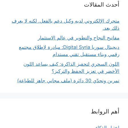
أحدث المقالات
متجرك الإلكتروني لديه وكيل دعم بالفعل. لكنه لا يعرف
ذلك بعد.
مفاتيح النجاح والتطوير في عالم الاستثمار
ديجيتال سوريا Digital Syria: مبادرة لإطلاق مجتمع
رقمي وبناء مستقبل تقني مستدام
اللون السحري لتحفيز الذاكرة: كيف يساعد اللون
الأخضر في تعزيز الحفظ والتركيز؟
تمرين وتحدّي 30 دائرة (ملف مجاني جاهز للطباعة)
أهم الروابط
اختبار الذكاء