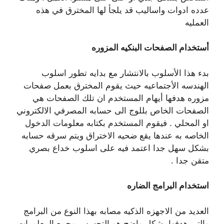
عدده ادوات واساليب قد يلجأ لها المخترق في هذه
العمليه
أستخدام الصفحات البنكيه المزوره
بدء هذا الأسلوب بالانتشار مع بدايه تطور اسلوب
الهندسه الأجتماعيه حيث يقوم المخترق بعمل صفحات
مزوره هدفها أيهام المستخدم ان تلك الصفحات هي
الصفحات الخاص بللوج الى حسابه المصرفي الالكتروني
او المحلي . فيقوم المستخدم بكتابه معلومات الدخول
الخاصه به عندها يقع ضحيه الاختراق ويتم سرقه حسابه
بشكل سهل جدا اعتمد فيه على اسلوب خداع بصري
متقن جدا .
استخدام البرامج الضاره
العديد من الاجهزه الذكيه مصابه بهذا النوع من البرامج
والتي هدفها بشكل واضح هو التجسس وجمع المعلومات