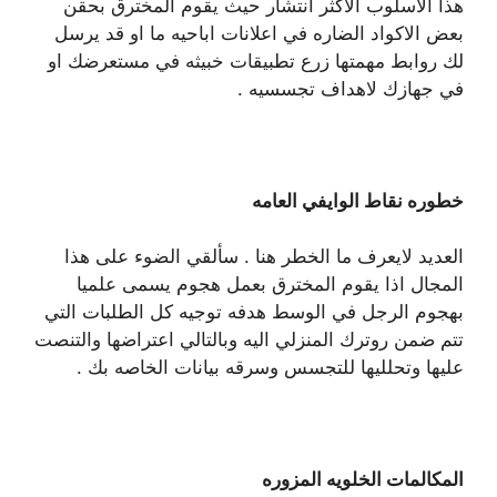
هذا الأسلوب الاكثر انتشار حيث يقوم المخترق بحقن
بعض الاكواد الضاره في اعلانات اباحيه ما او قد يرسل
لك روابط مهمتها زرع تطبيقات خبيثه في مستعرضك او
في جهازك لاهداف تجسسيه .
خطوره نقاط الوايفي العامه
العديد لايعرف ما الخطر هنا . سألقي الضوء على هذا
المجال اذا يقوم المخترق بعمل هجوم يسمى علميا
بهجوم الرجل في الوسط هدفه توجيه كل الطلبات التي
تتم ضمن روترك المنزلي اليه وبالتالي اعتراضها والتنصت
عليها وتحلليها للتجسس وسرقه بيانات الخاصه بك .
المكالمات الخلويه المزوره