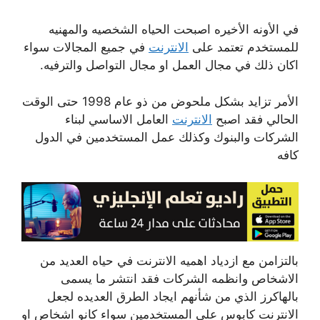
في الأونه الأخيره اصبحت الحياه الشخصيه والمهنيه
للمستخدم تعتمد على
الانترنت
في جميع المجالات سواء
اكان ذلك في مجال العمل او مجال التواصل والترفيه.
الأمر تزايد بشكل ملحوض من ذو عام 1998 حتى الوقت
الحالي فقد اصبح
الانترنت
العامل الاساسي لبناء
الشركات والبنوك وكذلك عمل المستخدمين في الدول
كافه
بالتزامن مع ازدياد اهميه الانترنت في حياه العديد من
الاشخاص وانظمه الشركات فقد انتشر ما يسمى
بالهاكرز الذي من شأنهم ايجاد الطرق العديده لجعل
الانترنت كابوس على المستخدمين سواء كانو اشخاص او