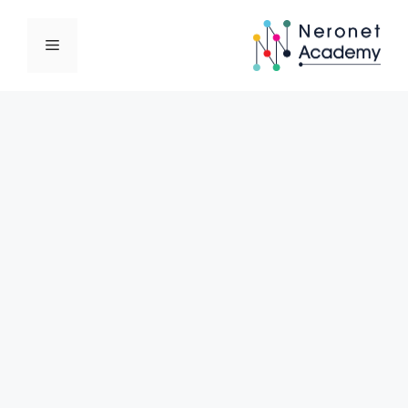
نتقل
لى
القائمة
لمحتوى