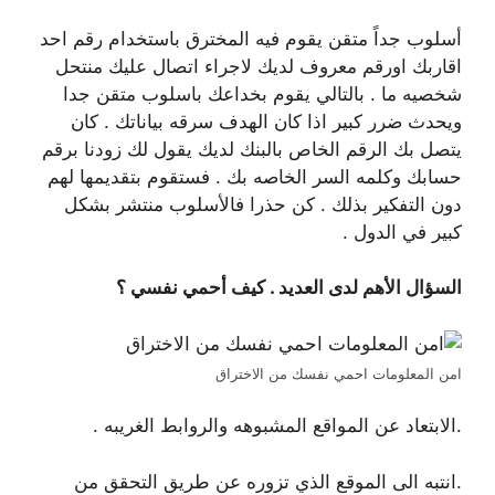
أسلوب جداً متقن يقوم فيه المخترق باستخدام رقم احد
اقاربك اورقم معروف لديك لاجراء اتصال عليك منتحل
شخصيه ما . بالتالي يقوم بخداعك باسلوب متقن جدا
ويحدث ضرر كبير اذا كان الهدف سرقه بياناتك . كان
يتصل بك الرقم الخاص بالبنك لديك يقول لك زودنا برقم
حسابك وكلمه السر الخاصه بك . فستقوم بتقديمها لهم
دون التفكير بذلك . كن حذرا فالأسلوب منتشر بشكل
كبير في الدول .
السؤال الأهم لدى العديد . كيف أحمي نفسي ؟
امن المعلومات احمي نفسك من الاختراق
.الابتعاد عن المواقع المشبوهه والروابط الغريبه .
.انتبه الى الموقع الذي تزوره عن طريق التحقق من