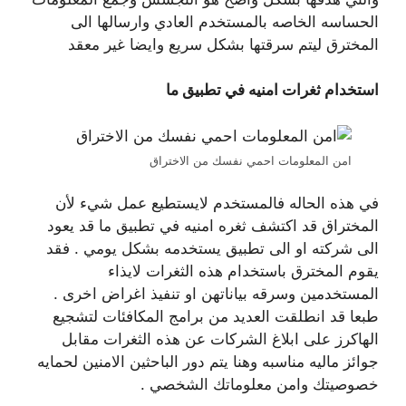
الحساسه الخاصه بالمستخدم العادي وارسالها الى
المخترق ليتم سرقتها بشكل سريع وايضا غير معقد
استخدام ثغرات امنيه في تطبيق ما
امن المعلومات احمي نفسك من الاختراق
في هذه الحاله فالمستخدم لايستطيع عمل شيء لأن
المختراق قد اكتشف ثغره امنيه في تطبيق ما قد يعود
الى شركته او الى تطبيق يستخدمه بشكل يومي . فقد
يقوم المخترق باستخدام هذه الثغرات لايذاء
المستخدمين وسرقه بياناتهن او تنفيذ اغراض اخرى .
طبعا قد انطلقت العديد من برامج المكافئات لتشجيع
الهاكرز على ابلاغ الشركات عن هذه الثغرات مقابل
جوائز ماليه مناسبه وهنا يتم دور الباحثين الامنين لحمايه
خصوصيتك وامن معلوماتك الشخصي .