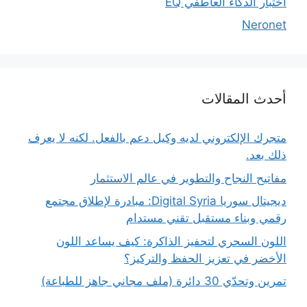
اختبار الذكاء العاطفي EQ
Neronet
أحدث المقالات
متجرك الإلكتروني لديه وكيل دعم بالفعل. لكنه لا يعرف
ذلك بعد.
مفاتيح النجاح والتطوير في عالم الاستثمار
ديجيتال سوريا Digital Syria: مبادرة لإطلاق مجتمع
رقمي وبناء مستقبل تقني مستدام
اللون السحري لتحفيز الذاكرة: كيف يساعد اللون
الأخضر في تعزيز الحفظ والتركيز؟
تمرين وتحدّي 30 دائرة (ملف مجاني جاهز للطباعة)