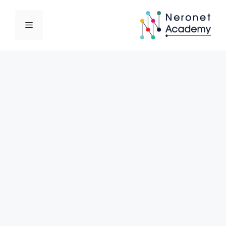
نتقل
لى
القائمة
لمحتوى