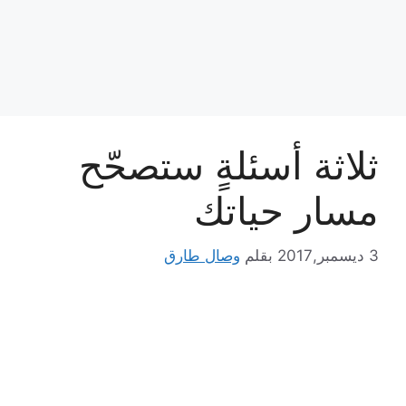
ثلاثة أسئلةٍ ستصحّح
مسار حياتك
3 ديسمبر,2017
بقلم
وصال طارق