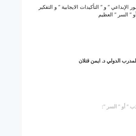
الإبداعي ” و ” التأكيدات الايجابية ” و التفكير
 ” السر ” العظيم
درب الدولي د. ايمن قتلان
 ” أو ” السر “: