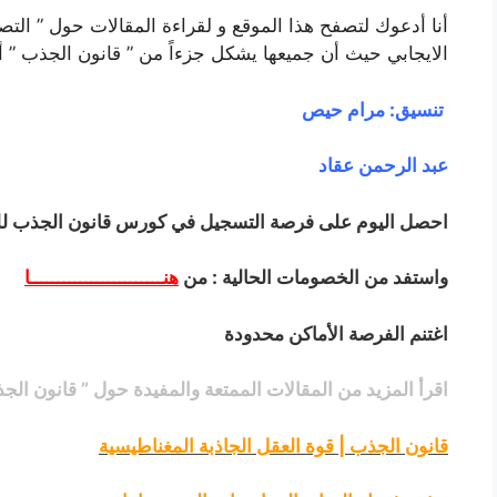
أنا أدعوك لتصفح هذا الموقع و لقراءة المقالات حول ” التصور 
الايجابي حيث أن جميعها يشكل جزءاً من ” قانون الجذب ” أو
تنسيق: مرام حيص
عبد الرحمن عقاد
احصل اليوم على فرصة التسجيل في كورس قانون الجذب للم
واستفد من الخصومات الحالية : من
هنــــــــــــــــــــــــا
اغتنم الفرصة الأماكن محدودة
اقرأ المزيد من المقالات الممتعة والمفيدة حول ” قانون الجذب
قانون الجذب | قوة العقل الجاذبة المغناطيسية