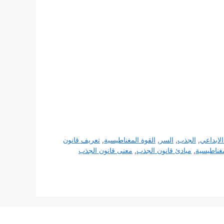
الابداعي
,
الجذب
,
السر
,
القوة المغناطيسية
,
تعريف قانون
مغناطيسية
,
مبادئ قانون الجذب
,
معنى قانون الجذب