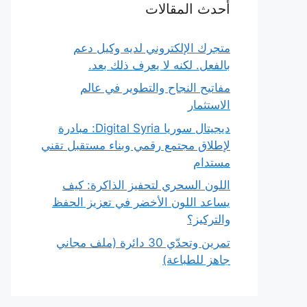
أحدث المقالات
متجرك الإلكتروني لديه وكيل دعم
بالفعل. لكنه لا يعرف ذلك بعد.
مفاتيح النجاح والتطوير في عالم
الاستثمار
ديجيتال سوريا Digital Syria: مبادرة
لإطلاق مجتمع رقمي وبناء مستقبل تقني
مستدام
اللون السحري لتحفيز الذاكرة: كيف
يساعد اللون الأخضر في تعزيز الحفظ
والتركيز؟
تمرين وتحدّي 30 دائرة (ملف مجاني
جاهز للطباعة)