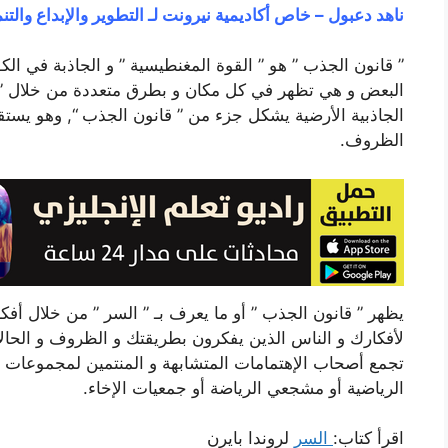
ناهد دعبول – خاص أكاديمية نيرونت لـ التطوير والإبداع والتن
” قانون الجذب ” هو ” القوة المغنطيسية ” و الجاذبة في ال
البعض و هي تظهر في كل مكان و بطرق متعددة من خلال ” ا
الجاذبية الأرضية يشكل جزء من ” قانون الجذب “, وهو يستقط
الظروف.
يظهر ” قانون الجذب ” أو ما يعرف بـ ” السر ” من خلال أفكا
لأفكارك و الناس الذين يفكرون بطريقتك و الظروف و الحالات 
تجمع أصحاب الإهتمامات المتشابهة و المنتمين لمجموعات 
الرياضية أو مشجعي الرياضة أو جمعيات الإخاء.
اقرأ كتاب:
السر
لروندا بايرن