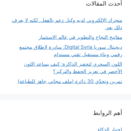
أحدث المقالات
متجرك الإلكتروني لديه وكيل دعم بالفعل. لكنه لا يعرف
ذلك بعد.
مفاتيح النجاح والتطوير في عالم الاستثمار
ديجيتال سوريا Digital Syria: مبادرة لإطلاق مجتمع
رقمي وبناء مستقبل تقني مستدام
اللون السحري لتحفيز الذاكرة: كيف يساعد اللون
الأخضر في تعزيز الحفظ والتركيز؟
تمرين وتحدّي 30 دائرة (ملف مجاني جاهز للطباعة)
أهم الروابط
اختبار الذكاء