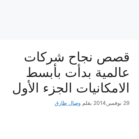
قصص نجاح شركات
عالمية بدأت بأبسط
الامكانيات الجزء الأول
29 نوفمبر,2014
بقلم
وصال طارق