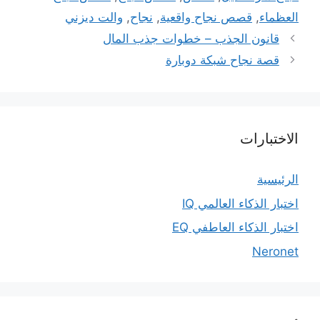
العظماء
,
قصص نجاح واقعية
,
نجاح
,
والت ديزني
قانون الجذب – خطوات جذب المال
قصة نجاح شبكة دوبارة
الاختبارات
الرئيسية
اختبار الذكاء العالمي IQ
اختبار الذكاء العاطفي EQ
Neronet