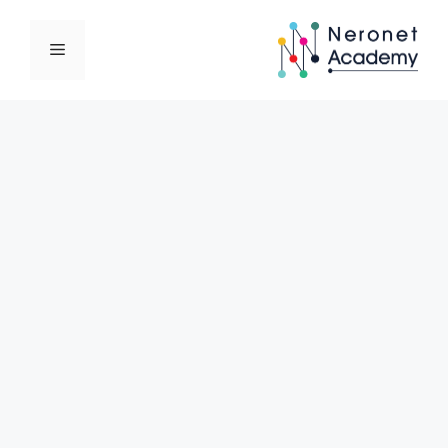
نتقل
لى
القائمة
لمحتوى