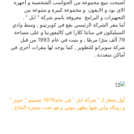
أصبحت تبيع مجموعة من الحواسب الشخصية و أجهزة
الاي بود و الايفون و مجموعة كبيرة و متنوعة من
التجهيزات و البرامج معروفة باسم شركة ” ابل ” .
أما مقر الشركة الرئيسي يقع في كوبرتينو , وسط وادي
السيليكون في سانتا كلارا في كاليفورنيا و على مساحة
79 ألف مترًا مربعًا , و بنيت في عام 1993 من قبل
شركة سوبراتو للتطوير , كما يوجد لها مقرات أخرى في
أماكن متعددة .
أول شعار لـ ” شركة ابل ” في عام1976 تصميم ” جوبز ”
و رونالد واين فيها يظهر نيوتن و هو تحت شجرة التفاح .