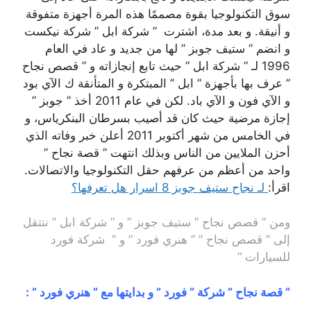
سوق التكنولوجيا بقوة مصممًا هذه المرة أجهزة متفوقة
و أنيقة. و بعد مدة، اشترت ” شركة ابل ” شركة نيكست
و انضم ” ستيف جوبز ” لها من جديد و عاد في العام
1996 لـ ” شركة ابل ” حيث تابع إنجازاته و ” قصص نجاح
” عرف بها بأجهزة ” ابل ” المبتكرة و المتأنقة ك الآي بود
و الآي فون و الآي باد. لكن في عام 2011 أخذ ” جوبز ”
إجازة مرضية حيث كان قد أصيب بسرطان البنكرياس، و
في الخامس من شهر أكتوبر 2011 أعلن خبر وفاته الذي
أحزن الملايين من الناس وبذلك انتهت ” قصة نجاح ”
واحد من أعظم من عرفهم حقل التكنولوجيا والاتصالات.
اقرأ:
لـ نجاح ستيف جوبز 8 اسرار هل تعرفها؟
ومن ” قصص نجاح ” ستيف جوبز ” و ” شركة ابل ” ننتقل
إلى ” قصص نجاح ” ” هنري فورد ” و ” شركة فورد
للسيارات “
” قصة نجاح ” شركة ” فورد ” و بدايتها مع ” هنري فورد ” :