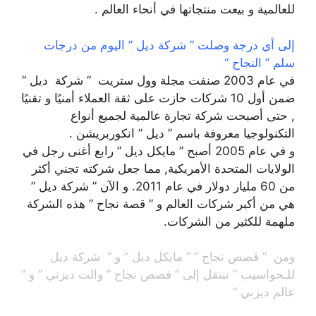
للعالمية و بيعت منتجاتها في أنحاء العالم .
إلى أي درجة وصلت ” شركة ديل ” اليوم من درجات
سلم ” النجاح “
في عام 2003 صنفت مجلة وول ستريت ” شركة ديل ”
ضمن أول 10 شركات حازت على ثقة العملاء أمنيًا و تقنيًا
, حتى أصبحت شركة تجارة عالمية لجميع أنواع
التكنولوجيا معروفة باسم ” ديل ” انكوربريشن .
و في عام 2005 أصبح ” مايكل ديل ” رابع أغنى رجل في
الولايات المتحدة الأمريكية, مما جعل شركته تجني أكثر
من 60 مليار دولار في عام 2011. و الآن ” شركة ديل ”
هي من أكبر شركات العالم و ” قصة نجاح ” هذه الشركة
ملهمة للكثير من الشركات.
ومن ” قصص نجاح ” ” مايكل ديل ” و ” شركة ديل
للـحواسيب ” ننتقل إلى ” قصص نجاح ” والت ديزني ” و ”
عالم ديزني “