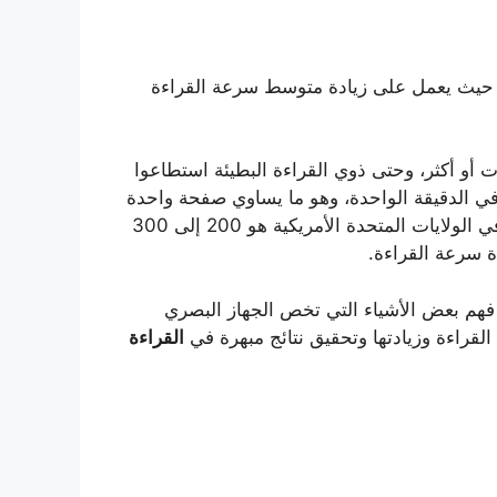
اعات، حيث يعمل على زيادة متوسط سرعة القراءة
اختبار هذه الطريقة على أشخاص متمكنين من 5 لغات أو أكثر، وحتى ذوي القراءة البطيئة استطاعوا
شر صفحات في الدقيقة الواحدة، وهو ما يساوي صفحة واحدة
كل 6 ثوان. كان هذا بالرغم من أن متوسط سرعة القراءة في الولايات المتحدة الأمريكية هو 200 إلى 300
دة سرعة القراءة.
 فهم بعض الأشياء التي تخص الجهاز البصري
لقراءة وزيادتها وتحقيق نتائج مبهرة في
القراءة