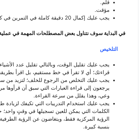
قلم.
مؤقت.
يجب عليك إكمال 20 دقيقة كاملة في التمرين في كل جلسة.
في البداية سوف نتناول بعض المصطلحات المهمة في عملية 
التلخيص
يجب عليك تقليل الوقت، وبالتالي تقليل عدد الأشياء
قراءتك؛ أي لا تقرأ في خط مستقيم، بل اقرأ بطريق
يجب عليك التخلص من الرجوع للخلف؛ لتزيد من سرع
يرجعون إلى قراءة العبارات التي سبق أن قرأوها م
وعي، وهذا يقلل من سرعة القراءة.
يجب عليك استخدام التدريبات التي تكيفك لزيادة طول 
الكلمات التي يمكن للعين تسجيلها في وقتٍ واحد؛
الرؤية المركزية فقط، ويتغاضون عن الرؤية الطرفية ل
بنسبة كبيرة.