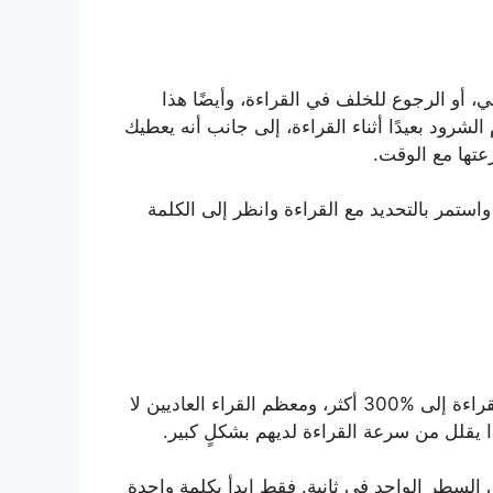
، أو الرجوع للخلف في القراءة، وأيضًا هذا
رود بعيدًا أثناء القراءة، إلى جانب أنه يعطيك
تها مع الوقت.
استمر بالتحديد مع القراءة وانظر إلى الكلمة
إن التمرن على إستخدام الرؤية الطرفية؛ يزيد من سرعة القراءة إلى %300 أكثر، ومعظم القراء العاديين لا
يقلل من سرعة القراءة لديهم بشكلٍ كبير.
السطر الواحد في ثانية. فقط ابدأ بكلمة واحدة