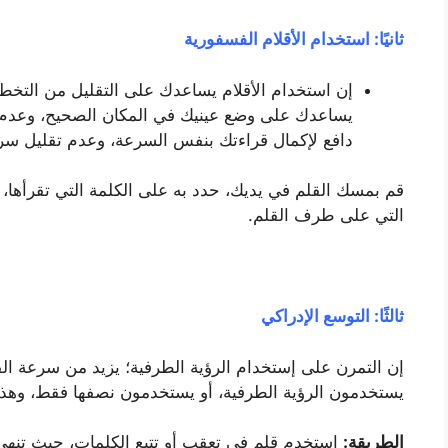
ثانيًا: استخدام الأقلام الفسفورية
إن استخدام الأقلام يساعدك على التقليل من التخطي
يساعدك على وضع عينيك في المكان الصحيح، وعدم الش
دافع لإكمال قراءتك بنفس السرعة، وعدم تقليل سرع
قم بمسك القلم في يديك، حدد به على الكلمة التي تقرأها، و
التي على طرف القلم.
ثالثًا: التوسع الإدراكي
يستخدمون الرؤية الطرفية، أو يستخدمون نصفها فقط، وهذا 
الطريقة:
استخدم قلم في تعقب أو تتبع الكلمات، حيث تنهي 