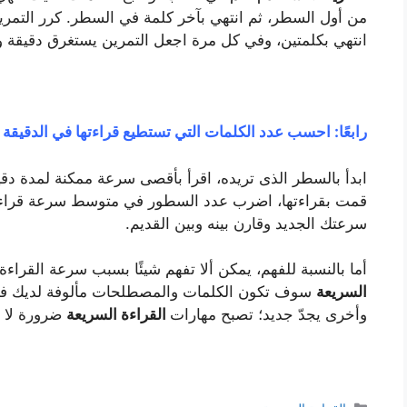
من أول السطر، ثم انتهي بآخر كلمة في السطر. كرر التمري
انتهي بكلمتين، وفي كل مرة اجعل التمرين يستغرق دقيقة و
رابعًا: احسب عدد الكلمات التي تستطيع قراءتها في الدقيقة ب
ابدأ بالسطر الذى تريده، اقرأ بأقصى سرعة ممكنة لمدة دق
قمت بقراءتها، اضرب عدد السطور في متوسط سرعة قراء
سرعتك الجديد وقارن بينه وبين القديم.
أما بالنسبة للفهم، يمكن ألا تفهم شيئًا بسبب سرعة القراء
السريعة
سوف تكون الكلمات والمصطلحات مألوفة لديك في
وأخرى يجدّ جديد؛ تصبح مهارات
القراءة السريعة
ضرورة لا غ