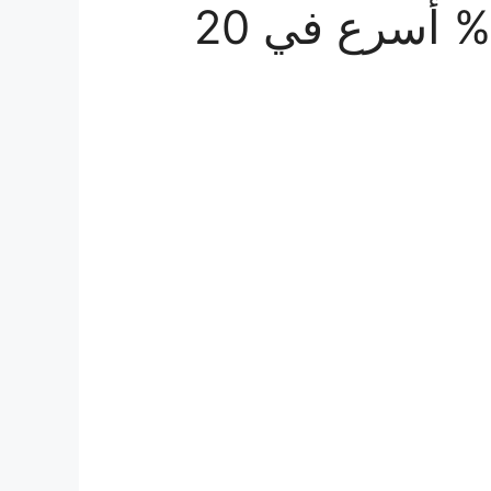
كيف تجعل قراءتك 300% أسرع في 20