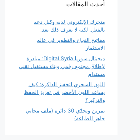
أحدث المقالات
متجرك الإلكتروني لديه وكيل دعم
بالفعل. لكنه لا يعرف ذلك بعد.
مفاتيح النجاح والتطوير في عالم
الاستثمار
ديجيتال سوريا Digital Syria: مبادرة
لإطلاق مجتمع رقمي وبناء مستقبل تقني
مستدام
اللون السحري لتحفيز الذاكرة: كيف
يساعد اللون الأخضر في تعزيز الحفظ
والتركيز؟
تمرين وتحدّي 30 دائرة (ملف مجاني
جاهز للطباعة)