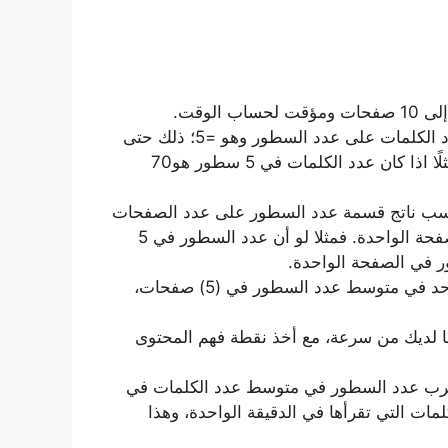
قم بحساب عدد الكلمات في 5 أسطر، ثم اقسم عدد الكلمات على عدد السطور وهو =5؛ ذلك حتى
تحصل على متوسط عدد الكلمات في كل سطر، فمثلًا اذا كان عدد الكلمات في 5 سطور هو70
طور في ال 5 صفحات، واحسب ناتج قسمة عدد السطور على عدد الصفحات
وهو =5 ؛ حتى تحصل على متوسط السطور في الصفحة الواحدة. فمثلا لو أن عدد السطور في 5
ثم قم بضرب متوسط عدد الكلمات في السطر الواحد في متوسط عدد السطور في (5) صفحات،
ا لديك من سرعة، مع أخذ نقطة فهم المحتوى
اضرب عدد السطور في متوسط عدد الكلمات في
 التي تقرأها في الدقيقة الواحدة، وهذا