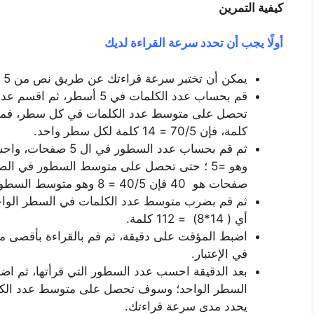
كيفية التمرين
أولًا يجب أن تحدد سرعة القراءة لديك
يمكن أن تختبر سرعة قراءتك عن طريق نص من 5 إلى 10 صفحات ومؤقت لحساب الوقت.
كلمة، فإن 70/5 = 14 كلمة لكل سطر واحد.
ثم قم بحساب عدد الس
صفحات هو 40 فإن 40/5 = 8 وهو متوسط السطور في الصفحة الواحدة.
أي ( 14*8) = 112 كلمة.
اضبط المؤقت على دقيقة، ثم قم بالقراءة بأقصى م
في الإعتبار.
بعد الدقيقة احسب عدد السطور التي قرأتها، ثم 
السطر الواحد؛ وسوف تحصل على متوسط عدد الكلمات
يحدد مدى سرعة قراءتك.