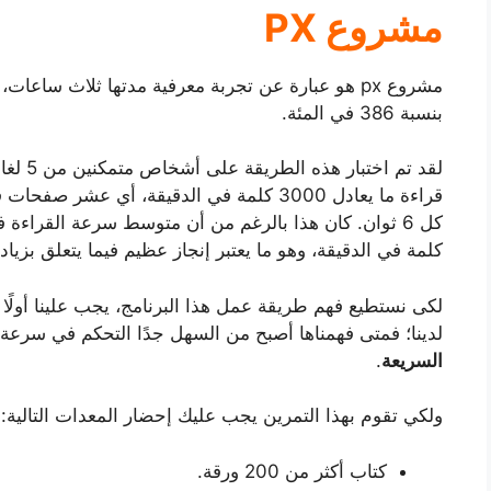
مشروع PX
مشروع px هو عبارة عن تجربة معرفية مدتها ثلاث س
بنسبة 386 في المئة.
لقد تم 
قراءة ما يعادل 3000 كلمة في الدقيقة، أي ع
كلمة في الدقيقة، وهو ما يعتبر إنجاز عظيم فيما يتعلق بزيا
لكى نستطيع فهم طريقة عمل هذا البرنامج، يجب علينا أولًا
لدينا؛ فمتى فهمناها أصبح من السهل جدًا التحكم في سرعة ا
السريعة
.
ولكي تقوم بهذا التمرين يجب عليك إحضار المعدات التالية:
كتاب أكثر من 200 ورقة.