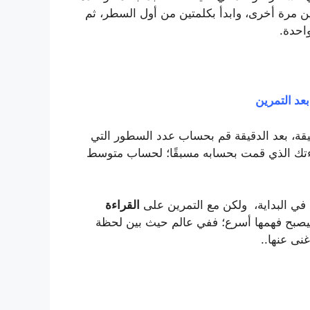
ن مرة أخرى، وابدأ بكلمتين من أول السطر، ثم
احدة.
عد التمرين
يقة، بعد الدقيقة قم بحساب عدد السطور التي
تك الذي قمت بحسابه مسبقًا؛ لحساب متوسط
ة في البداية، ولكن مع التمرين على
القراءة
صبح فهمها أسرع؛ ففي عالم حيث بين لحظة
نى عنها..