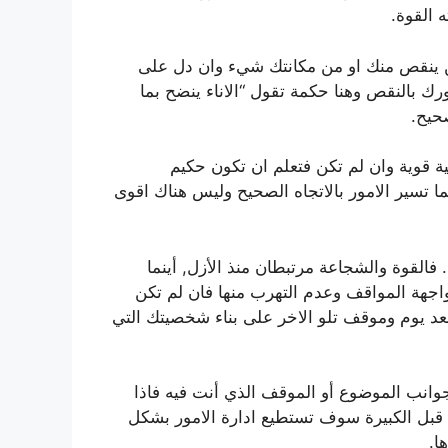
 القوة.
ن ينقص منك او من مكانتك شيء وان دل على
 بالنقص وهنا حكمة تقول “الاناء ينضح بما
حيح.
ة قوية وان لم تكن فتعلم ان تكون حكيم
ا تسير الامور بالاتجاه الصحيح وليس هناك اقوى
لقوة والشجاعة مرتبطان منذ الأزل, أينما
جهة المواقف وعدم التهرب منها فان لم تكن
عد يوم وموقف تلو الاخر على بناء شخصيتك التي
وانب الموضوع أو الموقف الذي أنت فيه فاذا
 قبل الكبيرة سوف تستطيع ادارة الامور بشكل
ا.