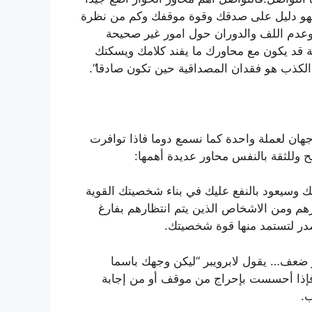
فهو دليل على صدقك وقوة موقفك وكم من نظرة
عدم اللف والدوران حول امور غير صحيحة
د يكون مع محاورك ما يفند كلامك ويسكتك
الكذب هو فقدان المصداقية حين تكون صادقا”.
هان لعملة واحدة كما نسمع دوما فاذا توافرت
وللثقة بالنفس محاور عديدة أهمها:
وسيعود بالنفع عليك في بناء شخصيتك القوية
م ومن الاشخاص الذين يتم انتظارهم بفارغ
صدر لتستمد منها قوة شخصيتك.
 ضعف… يقول لابرويبر “ليكن وجهك باسما
 فإذا أحسست بإحراج من موقف أو من إجابة
ب.