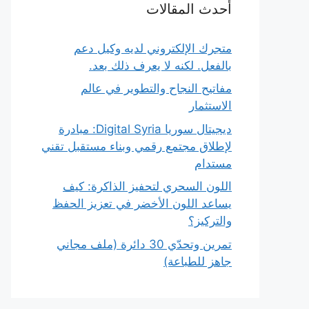
أحدث المقالات
متجرك الإلكتروني لديه وكيل دعم
بالفعل. لكنه لا يعرف ذلك بعد.
مفاتيح النجاح والتطوير في عالم
الاستثمار
ديجيتال سوريا Digital Syria: مبادرة
لإطلاق مجتمع رقمي وبناء مستقبل تقني
مستدام
اللون السحري لتحفيز الذاكرة: كيف
يساعد اللون الأخضر في تعزيز الحفظ
والتركيز؟
تمرين وتحدّي 30 دائرة (ملف مجاني
جاهز للطباعة)