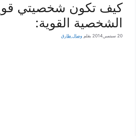
كيف تكون شخصيتي قوية
الشخصية القوية:
20 سبتمبر,2014
بقلم
وصال طارق