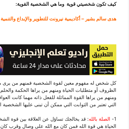
كيف تكون شخصيتي قوية وما هي الشخصية القوية:
هدى سالم بشير – أكاديمية نيرونت للتطوير والإبداع والتنمية 
كل شخص له مفهوم معين لقوة الشخصية فمنهم من يرى مال
الظروف أو متطلبات الحياة ومنهم من يراها الحكمة والحلم
ومنهم من يراها القوة المماثلة للفعل ذاته مهما كانت الع
التي تعتبر من الثوابت التي ممكن أن تبنى عليها الشخصية ال
1-
الصلة بالله
: قد يخالجك تساؤل عن العلاقة بين قوة الش
الحياة هي قوة الله فمن كان مع الله على وصال وقرب كان ال