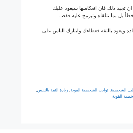
 ان تجيد ذلك فان انعكاسها سيعود عليك
طأ بل بما تتلقاه وتبرمج عليه فقط.
دة ويعود بالثقة فعطاءك وايثارك الناس على
يل الشخصية
,
ثوابت الشخصية القوية
,
زيادة الثقة بالنفس
,
صية القوية