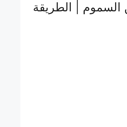
لسموم | الطريقة