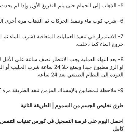
5- الذهاب إلى الحمام حتى يتم التفريغ الأول وإذا لم يحدث التفريغ، كرر مجموعة التمارين دون تناول الماء.
6- شرب كوب ماء وتنفيذ الحركات ثم الذهاب مرة أخرى الي الحمام.
7- الاستمرار في تنفيذ العمليات المتعاقبة (شرب الماء ث
خروج الماء كما دخلت.
8- بعد انتهاء العملية يجب الانتظار نصف ساعة على الأقل
او الرز مطبوخ جيدا ويمنع خلا 24 ساع
العودة الى النظام الطبيعي بعد 24 ساعة.
9- ملاحظة للمصابين بالإمساك المزمن تنفذ الطريقة مرة كل 15 يوم وللشخص العادي مرة كل فصل
طرق تخليص الجسم من السموم | الطريقة الثانية
احصل اليوم على فرصة التسجيل في كورس تقنيات التنفس وا
كامل