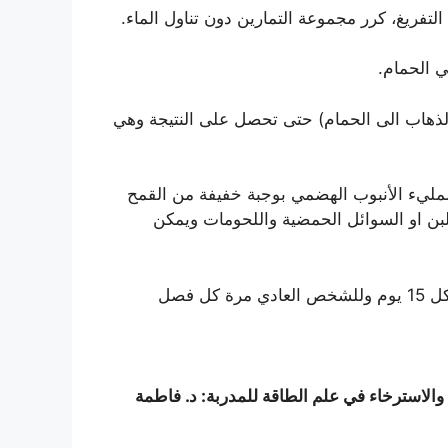
م الذهاب الى الحمام) حتى تحصل على النتيجة وهي
 لمليء الأنبوب الهضمي بوجبة خفيفة من القمح
ة شرب الحليب أو اللبن او السوائل الحمضية واللحومات ويمكن
لاسترخاء في علم الطاقة للمدربة: د. فاطمة