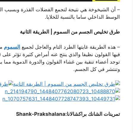
– أن الشيخوخة هي نتيجة لتجمع الفضلات القذرة وبسبب ا
الوسط الداخلي ساما بالنسبة للخلايا.
طرق تخليص الجسم من السموم | الطريقة الثانية
– هذه الطريقة غايتها الطرد التام والعاجل لجميع
السموم
من
فيها القولون نظيفا والذي ينتج عنه أمراض كثيرة تؤثر على (
توجد أعضاء تنقية بين غشاء القولون والدورة الدموية مما 
وتنتشر في كل الجسم.
تمرينات الشانك براكشالانا:Shank-Prakshalana