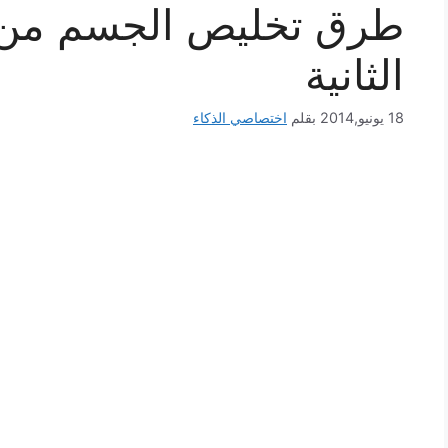
طرق تخليص الجسم من ا
الثانية
18 يونيو,2014
بقلم
اختصاصي الذكاء