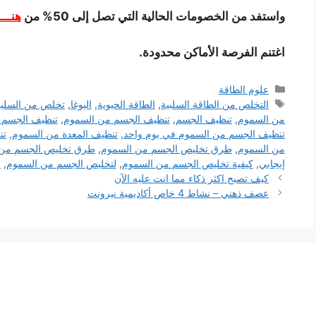
واستفد من الخصومات الحالية التي تصل إلى 50% من
هنــــ
اغتنم الفرصة الأماكن محدودة.
التصنيفات
علوم الطاقة
الوسوم
التخلص من الطاقة السلبية
,
الطاقة الحيوية
,
اليوغا
,
تخلص من السلبي
من السموم
,
تنظيف الجسم
,
تنظيف الجسم من السموم
,
تنظيف الجسم 
تنظيف الجسم من السموم في يوم واحد
,
تنظيف المعدة من السموم
,
تن
من السموم
,
طرق تخليص الجسم من السموم
,
طرق تخليص الجسم من ال
إيجابي
,
كيفية تخليص الجسم من السموم
,
لتخليص الجسم من السموم
,
ل
كيف تصبح اكثر ذكاء مما انت عليه الآن
عصف ذهني – نشاط 4 خاص أكاديمية نيرونت