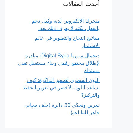
أحدث المقالات
متجرك الإلكتروني لديه وكيل دعم
بالفعل. لكنه لا يعرف ذلك بعد.
مفاتيح النجاح والتطوير في عالم
الاستثمار
ديجيتال سوريا Digital Syria: مبادرة
لإطلاق مجتمع رقمي وبناء مستقبل تقني
مستدام
اللون السحري لتحفيز الذاكرة: كيف
يساعد اللون الأخضر في تعزيز الحفظ
والتركيز؟
تمرين وتحدّي 30 دائرة (ملف مجاني
جاهز للطباعة)