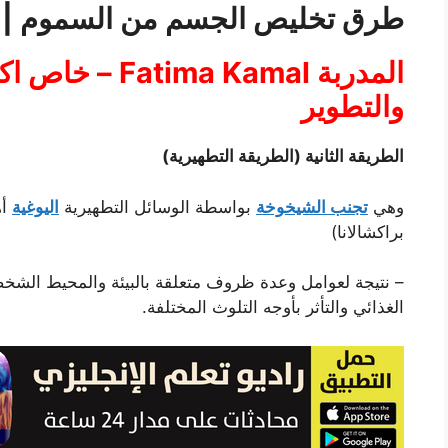
طرق تخليص الجسم من السموم | ال
المدربة ima Kamal
والتطوير
الطريقة الثانية (الطريقة التطهيرية)
وهي
تجنب الشيخوخة
بواسطة الوسائل التطهيرية
اليوغية
أه
براكشالانا)
– نتيجة لعوامل وعدة ظروف متعلقة بالبيئة والمحيط الش
الغذائي والتأثر بأوجه التلوث المختلفة.