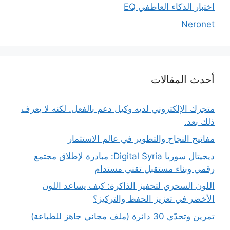
اختبار الذكاء العاطفي EQ
Neronet
أحدث المقالات
متجرك الإلكتروني لديه وكيل دعم بالفعل. لكنه لا يعرف
ذلك بعد.
مفاتيح النجاح والتطوير في عالم الاستثمار
ديجيتال سوريا Digital Syria: مبادرة لإطلاق مجتمع
رقمي وبناء مستقبل تقني مستدام
اللون السحري لتحفيز الذاكرة: كيف يساعد اللون
الأخضر في تعزيز الحفظ والتركيز؟
تمرين وتحدّي 30 دائرة (ملف مجاني جاهز للطباعة)