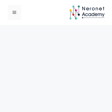
نتقل
لى
القائمة
لمحتوى