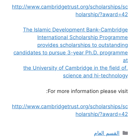
http://www.cambridgetrust.org/scholarships/sc
holarship/?award=42
The Islamic Development Bank-Cambridge
International Scholarship Programme
provides scholarships to outstanding
candidates to pursue 3-year Ph.D. programme
at
.the University of Cambridge in the field of
science and hi-technology
For more information please visit:
http://www.cambridgetrust.org/scholarships/sc
holarship/?award=42
التصنيفات
القسم العام