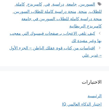
الوسوم
السوريين
,
جامعة
,
دراسية
,
في
,
كامبريدج
,
كاملة
,
للطلاب
,
منحة
,
منحة دراسية كاملة للطلاب السوريين
,
منحة دراسية كاملة للطلاب السوريين في جامعة
كامبريدج البريطانية
كيف تلغي الاعجاب بـ صفحات فيسبوك التي معجب
بها وغير مفيدة لك
اقتباسات من كتاب قوة عقلك الباطن – الجزء الأول
– غدير علي
الاختبارات
الرئيسية
اختبار الذكاء العالمي IQ