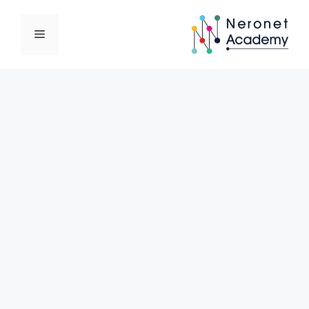
نتقل
لى
القائمة
لمحتوى