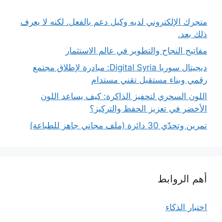
متجرك الإلكتروني لديه وكيل دعم بالفعل. لكنه لا يعرف
ذلك بعد.
مفاتيح النجاح والتطوير في عالم الاستثمار
ديجيتال سوريا Digital Syria: مبادرة لإطلاق مجتمع
رقمي وبناء مستقبل تقني مستدام
اللون السحري لتحفيز الذاكرة: كيف يساعد اللون
الأخضر في تعزيز الحفظ والتركيز؟
تمرين وتحدّي 30 دائرة (ملف مجاني جاهز للطباعة)
أهم الروابط
اختبار الذكاء