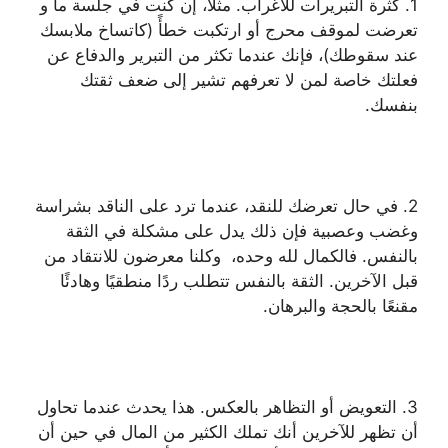
1. كثرة التبريرات للأغراب. مثلًا، إن كنت في جلسة ما و
تعرضت لموقف محرج أو ارتكبت خطأً (كاتساخ ملابسك
عند سقوطك)، فإنك عندما تكثر من التبرير والدفاع عن
فعلتك خاصة لمن لا تعرفهم تشير إلى ضعف ثقتك
بنفسك.
2. في حال تعرضك للنقد، عندما ترد على الناقد بشراسة
وغضب وعصبية فإن ذلك يدل على مشكلة في الثقة
بالنفس. فالكمال لله وحده، وكلنا معرضون للانتقاد من
قبل الآخرين. الثقة بالنفس تتطلب ردًا منطقيًا وهادئًا
مقنعًا بالحجة والبرهان.
3. التعويض أو التظاهر بالعكس. هذا يحدث عندما تحاول
أن تظهر للآخرين أنك تملك الكثير من المال في حين أن