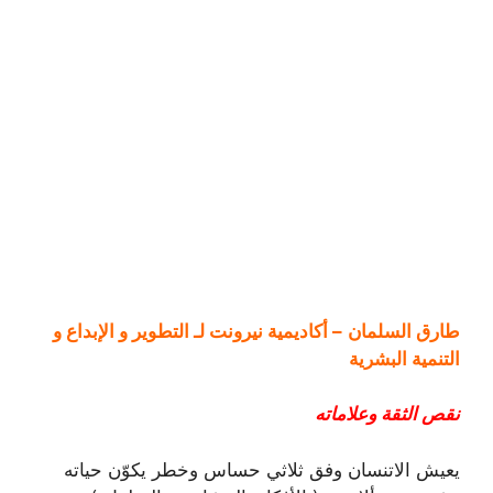
طارق السلمان
– أكاديمية نيرونت لـ التطوير و الإبداع و
التنمية البشرية
نقص الثقة وعلاماته
يعيش الاتنسان وفق ثلاثي حساس وخطر يكوّن حياته