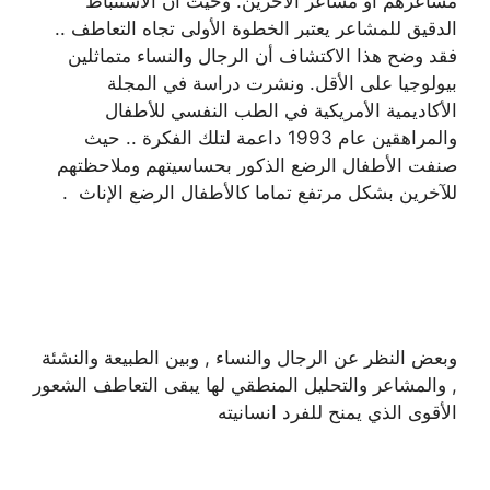
مشاعرهم أو مشاعر الآخرين. وحيث أن الاستنباط
الدقيق للمشاعر يعتبر الخطوة الأولى تجاه التعاطف ..
فقد وضح هذا الاكتشاف أن الرجال والنساء متماثلين
بيولوجيا على الأقل. ونشرت دراسة في المجلة
الأكاديمية الأمريكية في الطب النفسي للأطفال
والمراهقين عام 1993 داعمة لتلك الفكرة .. حيث
صنفت الأطفال الرضع الذكور بحساسيتهم وملاحظتهم
للآخرين بشكل مرتفع تماما كالأطفال الرضع الإناث .
وبعض النظر عن الرجال والنساء , وبين الطبيعة والنشئة
, والمشاعر والتحليل المنطقي لها يبقى التعاطف الشعور
الأقوى الذي يمنح للفرد انسانيته