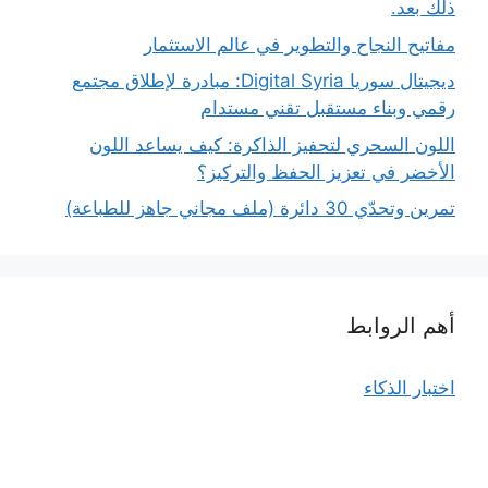
ذلك بعد.
مفاتيح النجاح والتطوير في عالم الاستثمار
ديجيتال سوريا Digital Syria: مبادرة لإطلاق مجتمع
رقمي وبناء مستقبل تقني مستدام
اللون السحري لتحفيز الذاكرة: كيف يساعد اللون
الأخضر في تعزيز الحفظ والتركيز؟
تمرين وتحدّي 30 دائرة (ملف مجاني جاهز للطباعة)
أهم الروابط
اختبار الذكاء