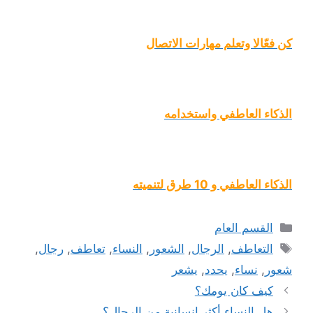
كن فعّالا وتعلم مهارات الاتصال
الذكاء العاطفي واستخدامه
الذكاء العاطفي و 10 طرق لتنميته
التصنيفات
القسم العام
الوسوم
التعاطف
,
الرجال
,
الشعور
,
النساء
,
تعاطف
,
رجال
,
شعور
,
نساء
,
يحدد
,
يشعر
كيف كان يومك؟
هل النساء أكثر انسانية من الرجال؟