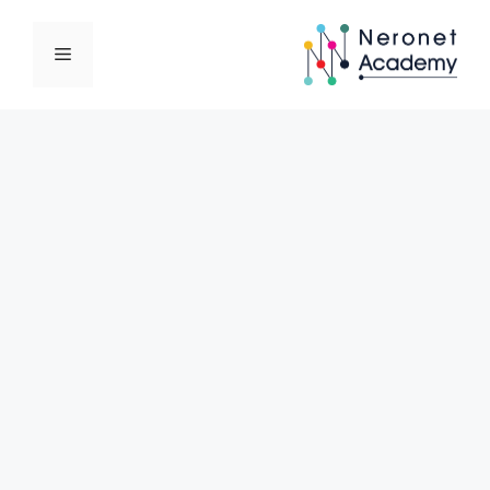
نتقل
لى
القائمة
لمحتوى