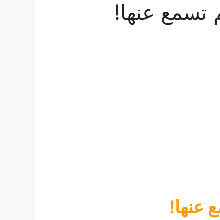
 عنها!