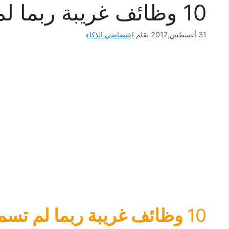
10 وظائف غريبة ربما لم تسمع عنها!
31 أغسطس,2017
بقلم
اختصاصي الذكاء
10
وظائف غريبة ربما لم تسمع