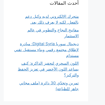
أحدث المقالات
متجرك الإلكتروني لديه وكيل دعم
بالفعل. لكنه لا يعرف ذلك بعد.
مفاتيح النجاح والتطوير في عالم
الاستثمار
ديجيتال سوريا Digital Syria: مبادرة
لإطلاق مجتمع رقمي وبناء مستقبل تقني
مستدام
اللون السحري لتحفيز الذاكرة: كيف
يساعد اللون الأخضر في تعزيز الحفظ
والتركيز؟
تمرين وتحدّي 30 دائرة (ملف مجاني
جاهز للطباعة)