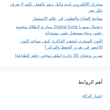
متجرك الإلكتروني لديه وكيل دعم بالفعل. لكنه لا يعرف
ذلك بعد.
مفاتيح النجاح والتطوير في عالم الاستثمار
ديجيتال سوريا Digital Syria: مبادرة لإطلاق مجتمع
رقمي وبناء مستقبل تقني مستدام
اللون السحري لتحفيز الذاكرة: كيف يساعد اللون
الأخضر في تعزيز الحفظ والتركيز؟
تمرين وتحدّي 30 دائرة (ملف مجاني جاهز للطباعة)
أهم الروابط
اختبار الذكاء