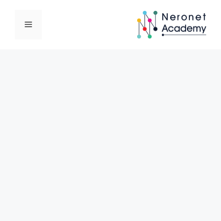
نتقل
لى
القائمة
لمحتوى