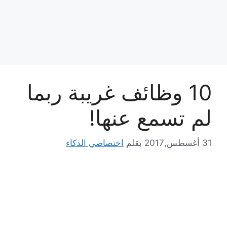
10 وظائف غريبة ربما
لم تسمع عنها!
31 أغسطس,2017
بقلم
اختصاصي الذكاء