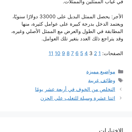
في غياب الممثلين والممثلات.
الأجر: يحصل الممثل البديل على 33000 دولارًا سنويًا،
ويعتمد الدخل بدرجة كبيرة على عوامل كثيرة، منها
المطابقة في الطول والعرض مع الممثل الأصلي وغيره،
وقد يتراجع ذلك العدد بتغير تلك العوامل.
الصفحات:
1
2
3
4
5
6
7
8
9
10
11
التصنيفات
مواضيع مميزة
الوسوم
وظائف غريبة
التخلص من الخوف في أربعة عشر يومًا
اثنتا عشرة وسيلة للتغلب على الحزن
الاختبارات