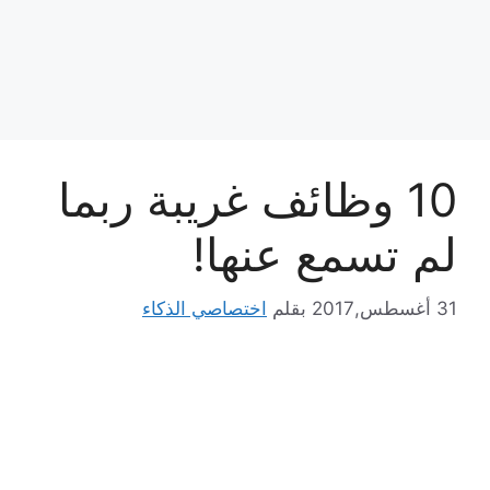
10 وظائف غريبة ربما
لم تسمع عنها!
31 أغسطس,2017
بقلم
اختصاصي الذكاء