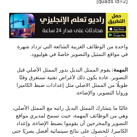
[quads id=2]
واحدة من
الوظائف الغريبة
الشائعة التي تزداد شهرة
في مواقع التمثيل والتصوير خاصةً في هوليوود.
المهمة:
يقوم الممثل البديل بدور الممثل الأصلي قبل
التصوير. عادة يكون ذلك لأغراض تقنية تستغرق وقتًا
طويلًا من الممثل الاصلي مثل إعدادات ضبط الكاميرا
وزوايا التصوير، والإضاءة.
غالبًا ما يتشارك الممثل البديل راتبه مع الممثل الأصلي،
وهي من الوظائف المهمة، حيث تسمح لمديري مواقع
التصوير والمخرجين أن يقوموا بضبط الإضاءة، وإعداد
الكاميرا، للحصول على نتائج سينمائية أفضل بصريًا حتى