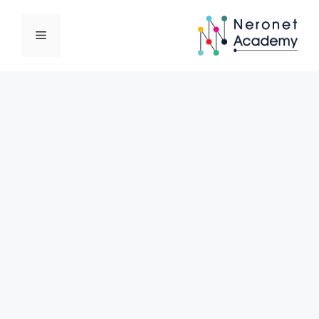
نتقل
لى
القائمة
لمحتوى