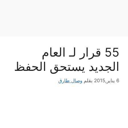
55 قرار لـ العام
الجديد يستحق الحفظ
6 يناير,2015
بقلم
وصال طارق