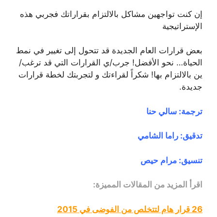
إن كنت تواجهين مشاكل بالالتزام بقراراتك فجربي هذه
الإستراتيجية
بعض قرارات العام الجديدة قد تتحول إلى تغيير في نمط
الحياة… نحو الأفضل! جرب/ي القرارات التي قد ترغب/
ين بالالتزام بها! شكراً لقراءتك و لتجربتك لخطة قرارات
جديدة.
ترجمة: سالي حنا
تدقيق: راما الشامي
تنسيق: مرام حيص
اقرأ المزيد من المقالات المميزة:
26 قرار هام لتتخلص من الفوضى في 2015