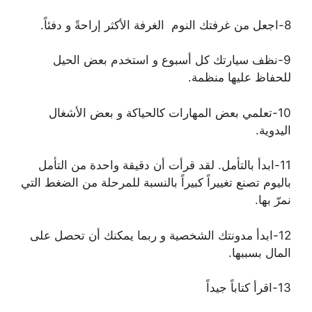
8-اجعل من غرفتك النوم الغرفة الأكثر إراحةً و دفئاً.
9-نظف سيارتك كل أسبوع و استخدم بعض الحيل
للحفاظ عليها منظمة.
10-تعلمي بعض المهارات كالحياكة و بعض الأشغال
اليدوية.
11-ابدأ بالتأمل. لقد قرأت أن دقيقة واحدة من التأمل
باليوم تصنع تغييراً كبيراً بالنسبة للمرحلة من الضغط التي
نمرّ بها.
12-ابدأ مدونتك الشخصية و ربما يمكنك أن تحصل على
المال بسببها.
13-اقرأ كتاباً جيداً