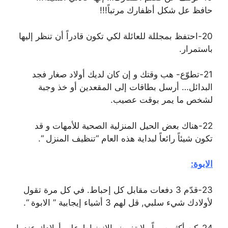
حافظ عل شكل أظفارك مرتباً!!!
20-احتفظ بمجللة للعائلة لكي تكون قادراً أن تنظر إليها
باستمرار.
21-تطوّع- هب وقتك و إن كان لديك أولاد صغار فجد
البدائل… أرسل بطاقات إلى المقعدين أو خذ وجبة
لشخص ما يمر بوقت عصيب.
22-هناك بعض الحيل المنزلية الصحية للأمهات و قد
تكون شيئاً رائعاً لبداية هذه العام “تنظيف المنزل “.
الابوة:
23-قدّم 3 دفعات مقابل كل إحباط. في كل مرة تقول
لأولادك شيء سلبي, قل لهم 3 أشياء إيجابية ” الابوة “.