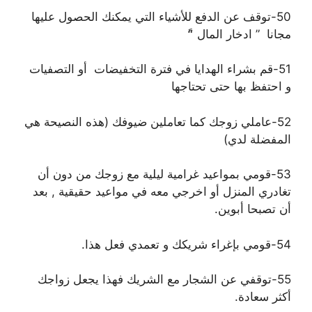
50-توقف عن الدفع للأشياء التي يمكنك الحصول عليها
مجانا ” ادخار المال “ً
51-قم بشراء الهدايا في فترة التخفيضات أو التصفيات
و احتفظ بها حتى تحتاجها
52-عاملي زوجك كما تعاملين ضيوفك (هذه النصيحة هي
المفضلة لدي)
53-قومي بمواعيد غرامية ليلية مع زوجك من دون أن
تغادري المنزل أو اخرجي معه في مواعيد حقيقية , بعد
أن تصبحا أبوين.
54-قومي بإغراء شريكك و تعمدي فعل هذا.
55-توقفي عن الشجار مع الشريك فهذا يجعل زواجك
أكثر سعادة.