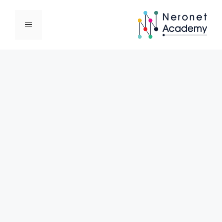
نتقل
لى
القائمة
لمحتوى