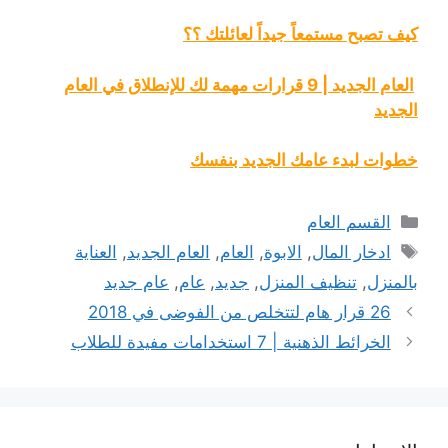
كيف تصبح مستمعاً جيداً لعائلتك ؟؟
العام الجديد | 9 قرارات مهمة لك للإنطلاق في العام
الجديد
خطوات لبدء عامك الجديد بنفسك
التصنيفات
القسم العام
الوسوم
ادخار المال
,
الابوة
,
العام
,
العام الجديد
,
العناية
بالمنزل
,
تنظيف المنزل
,
جديد
,
عام
,
عام جديد
26 قرار هام لتتخلص من الفوضى في 2018
الخرائط الذهنية | 7 استخدامات مفيدة للطلاب