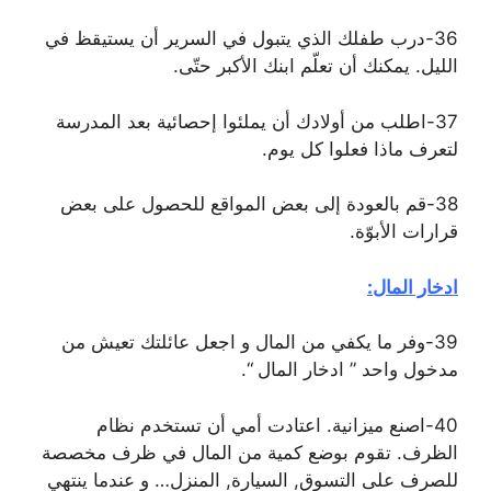
36-درب طفلك الذي يتبول في السرير أن يستيقظ في
الليل. يمكنك أن تعلّم ابنك الأكبر حتّى.
37-اطلب من أولادك أن يملئوا إحصائية بعد المدرسة
لتعرف ماذا فعلوا كل يوم.
38-قم بالعودة إلى بعض المواقع للحصول على بعض
قرارات الأبوّة.
ادخار المال:
39-وفر ما يكفي من المال و اجعل عائلتك تعيش من
مدخول واحد ” ادخار المال “.
40-اصنع ميزانية. اعتادت أمي أن تستخدم نظام
الظرف. تقوم بوضع كمية من المال في ظرف مخصصة
للصرف على التسوق, السيارة, المنزل… و عندما ينتهي