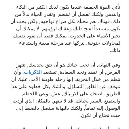
تأتي القوة الحقيقة عندما يكون لديك الكثير من البكاء
والتذمر, ولكنك تفضل أن تبتسم وتقدر الحياة بدلاً من
ذلك. فهناك نعم مخبأة بكل صراع تواجهه, ولكن يجب أن
تكون مستعداً لفتح قلبك وعقلك لرؤيتهم. لا يمكنك أن
تجبر الأشياء على الحدوث. يمكنك فقط أن تقود نفسك
لمحاولات جنونية. لتركها عند مرحلة معينة واستدعاء
ذاتك.
وفي النهاية, أن تحب حياتك هو أن تثق بحدسك, تنتهز
الفرص, أن تفقد وتجد السعادة, تستعيد
الذكريات
, وأن
تتعلم من خلال التجربة. إنها رحلة طويلة الأمد. عليك أن
تتوقف عن القلق, التساؤل, والشك بكل خطوة على هذا
الطريق. اضحك على الارتباك, عش بوعي اللحظة,
واستمتع بالسير بحياتك. قد لا تنتهي بالمكان الذي أردت
الوصول إليه تماماً, ولكنك بالنهاية ستصل بالضبط إلى
حيث تحتاج أن تكون.