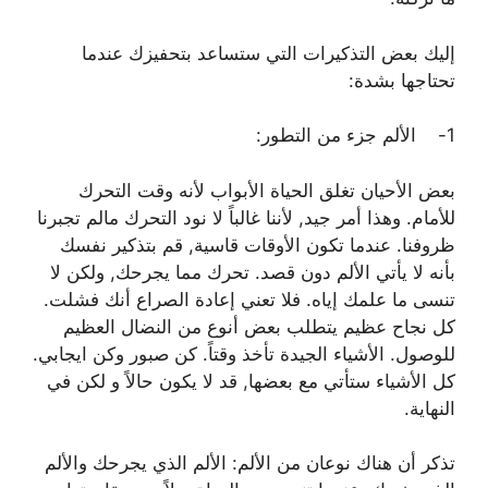
إليك بعض التذكيرات التي ستساعد بتحفيزك عندما
تحتاجها بشدة:
1- الألم جزء من التطور:
بعض الأحيان تغلق الحياة الأبواب لأنه وقت التحرك
للأمام. وهذا أمر جيد, لأننا غالباً لا نود التحرك مالم تجبرنا
ظروفنا. عندما تكون الأوقات قاسية, قم بتذكير نفسك
بأنه لا يأتي الألم دون قصد. تحرك مما يجرحك, ولكن لا
تنسى ما علمك إياه. فلا تعني إعادة الصراع أنك فشلت.
كل نجاح عظيم يتطلب بعض أنوع من النضال العظيم
للوصول. الأشياء الجيدة تأخذ وقتاً. كن صبور وكن ايجابي.
كل الأشياء ستأتي مع بعضها, قد لا يكون حالاً و لكن في
النهاية.
تذكر أن هناك نوعان من الألم: الألم الذي يجرحك والألم