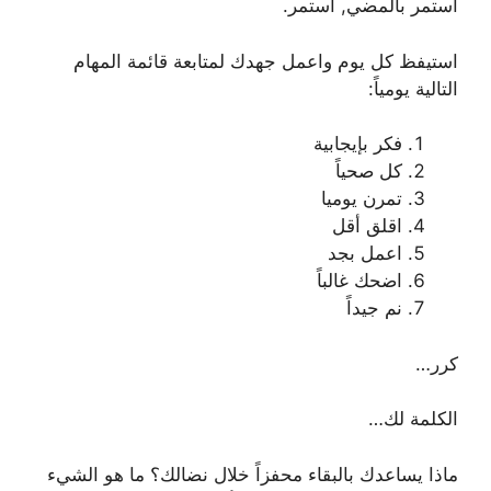
استمر بالمضي, استمر.
استيفظ كل يوم واعمل جهدك لمتابعة قائمة المهام
التالية يومياً:
فكر بإيجابية
كل صحياً
تمرن يوميا
اقلق أقل
اعمل بجد
اضحك غالباً
نم جيداً
كرر…
الكلمة لك…
ماذا يساعدك بالبقاء محفزاً خلال نضالك؟ ما هو الشيء