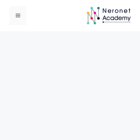
نتقل
لى
القائمة
لمحتوى