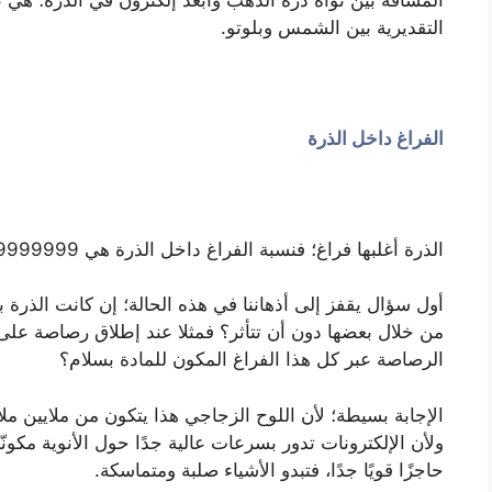
التقديرية بين الشمس وبلوتو.
الفراغ داخل الذرة
الذرة أغلبها فراغ؛ فنسبة الفراغ داخل الذرة هي 99,999999999999 %!
أول سؤال يقفز إلى أذهاننا في هذه الحالة؛ إن كانت الذرة بها
من خلال بعضها دون أن تتأثر؟ فمثلا عند إطلاق رصاصة على ل
الرصاصة عبر كل هذا الفراغ المكون للمادة بسلام؟
الإجابة بسيطة؛ لأن اللوح الزجاجي هذا يتكون من ملايين 
ولأن الإلكترونات تدور بسرعات عالية جدًا حول الأنوية مكون
حاجزًا قويًا جدًا، فتبدو الأشياء صلبة ومتماسكة.