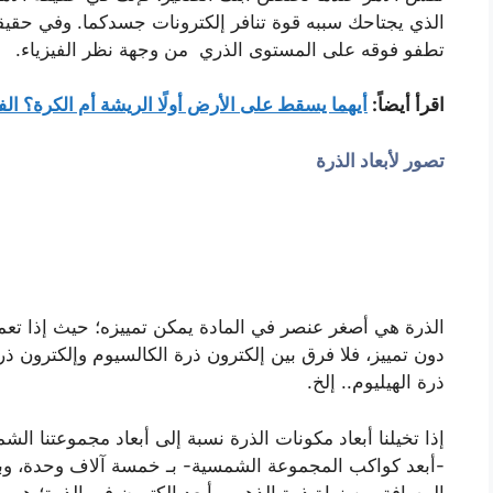
الذي يجتاحك سببه قوة تنافر إلكترونات جسدكما. وفي حقيق
تطفو فوقه على المستوى الذري من وجهة نظر الفيزياء.
اقرأ أيضاً:
أيهما يسقط على الأرض أولًا الريشة أم الكرة؟ الفيز
تصور لأبعاد الذرة
الذرة هي أصغر عنصر في المادة يمكن تمييزه؛ حيث إذا تعمق
دون تمييز، فلا فرق بين إلكترون ذرة الكالسيوم وإلكترون ذر
ذرة الهيليوم.. إلخ.
إذا تخيلنا أبعاد مكونات الذرة نسبة إلى أبعاد مجموعتنا ال
-أبعد كواكب المجموعة الشمسية- بـ خمسة آلاف وحدة، وبت
المسافة بين نواة ذرة الذهب وأبعد إلكترون في الذرة؛ ه