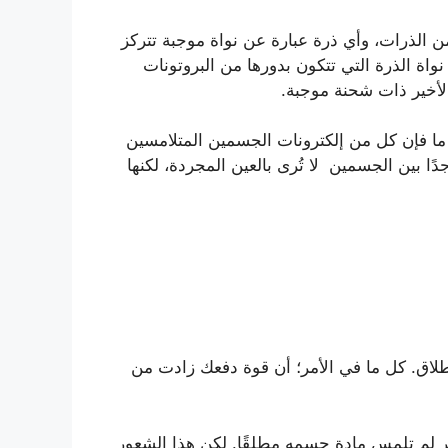
 الذرات، وأي ذرة عبارة عن نواة موجبة تتركز
واة الذرة التي تتكون بدورها من البروتونات
الأخير ذات شحنة موجبة.
ما فإن كل من إلكترونات الجسمين المتلامسين
ا بين الجسمين لا تُرى بالعين المجردة، لكنها
إطلاق. كل ما في الأمر؛ أن قوة دفعك زادت من
ر لم تلمس مادة جسمه مطلقًا. لكن هذا الشعور