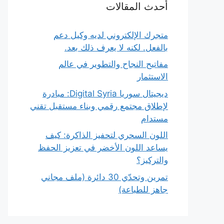
أحدث المقالات
متجرك الإلكتروني لديه وكيل دعم
بالفعل. لكنه لا يعرف ذلك بعد.
مفاتيح النجاح والتطوير في عالم
الاستثمار
ديجيتال سوريا Digital Syria: مبادرة
لإطلاق مجتمع رقمي وبناء مستقبل تقني
مستدام
اللون السحري لتحفيز الذاكرة: كيف
يساعد اللون الأخضر في تعزيز الحفظ
والتركيز؟
تمرين وتحدّي 30 دائرة (ملف مجاني
جاهز للطباعة)