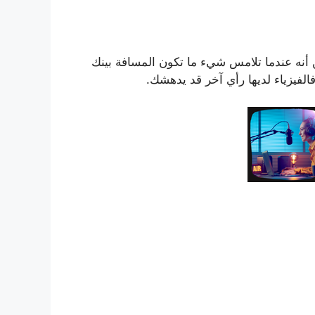
أنه عندما تلامس شيء ما تكون المسافة بينك
الفيزياء لديها رأي آخر قد يدهشك.