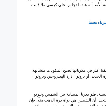
ة الأمر أنه عندما تجلس على كرسي ما؛ فأنت
ياء تجيبنا
نا أكثر في مكوناتها تصبح المكونات متشابهة
ة الحديد، أو بروتون ذرة الهيدروجين وبروتون
شمسية، فلو قدرنا المسافة بين الشمس وبلوتو
خيل أن الشمس هي نواة ذرة الذهب مثلًا؛ فإن
ي عشرة آلاف وحدة، والتي هي ضعف المسافة