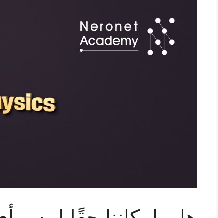
هل بإمكاننا حقًا لمس أ