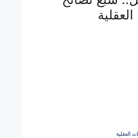
العقلية
ت العقلية