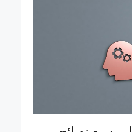
ل.. سبع نصائح