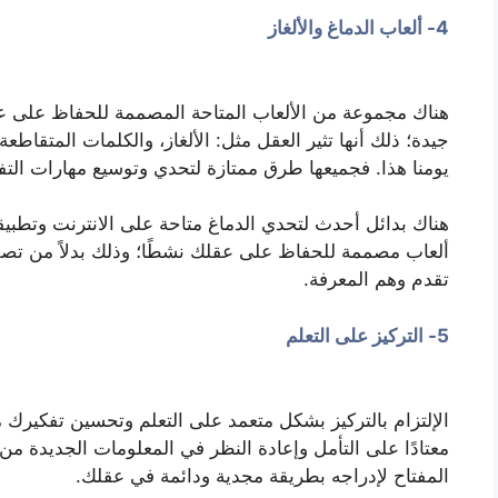
4- ألعاب الدماغ والألغاز
هناك مجموعة من الألعاب المتاحة المصممة للحفاظ على عق
جيدة؛ ذلك أنها تثير العقل مثل: الألغاز، والكلمات المتقاطعة
يومنا هذا. فجميعها طرق ممتازة لتحدي وتوسيع مهارات التف
هناك بدائل أحدث لتحدي الدماغ متاحة على الانترنت وتطبيق
ألعاب مصممة للحفاظ على عقلك نشطًا؛ وذلك بدلاً من تص
تقدم وهم المعرفة.
5- التركيز على التعلم
الإلتزام بالتركيز بشكل متعمد على التعلم وتحسين تفكيرك من
معتادًا على التأمل وإعادة النظر في المعلومات الجديدة من
المفتاح لإدراجه بطريقة مجدية ودائمة في عقلك.