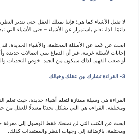
لا تقبل الأشياء كما هي؛ فإننا نمتلك العقل حتى نتدبر النظر
دائمًا. لذا، تعلم باستمرار عن الأشياء – حتى الأشياء التي ت
ابحث عن عَمد عن الأسئلة المختلفة، والأشياء الجديدة. ق
إجابات لأسئلة غريبة، غير أن الدماغ يبني اتصالات جديدة وأك
أو صعب الفهم. لذلك سيكون من الجيد خوض التحديات والت
3- القراءة تشارك بين عقلك وخيالك
القراءة هي وسيلة ممتازة لتعلم أشياء جديدة، حيث تعلم الن
ومختلفة. القراءة هي التي تشكل تحديًا معتدلًا للعقل من حي
ابحث عن الكتب التي لن تمنحك فقط الوصول إلى معرفة ج
ومختلفة، بالإضافة إلى وجهات النظر والمعتقدات كذلك.