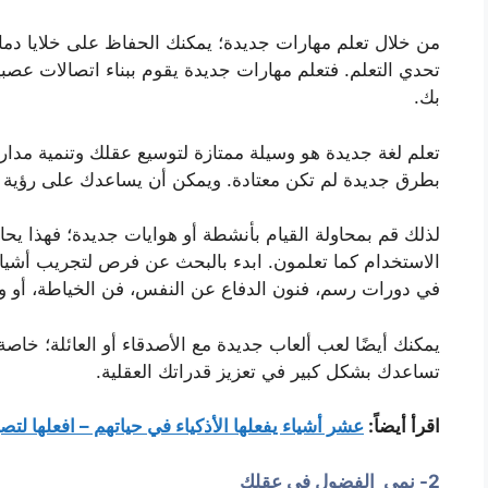
من خلال تعلم مهارات جديدة؛ يمكنك الحفاظ على خلايا دم
تحدي التعلم. فتعلم مهارات جديدة يقوم ببناء اتصالات عصب
بك.
تعلم لغة جديدة هو وسيلة ممتازة لتوسيع عقلك وتنمية مدارك
بطرق جديدة لم تكن معتادة. ويمكن أن يساعدك على رؤية 
لذلك قم بمحاولة القيام بأنشطة أو هوايات جديدة؛ فهذا ي
الاستخدام كما تعلمون. ابدء بالبحث عن فرص لتجريب أشياء ج
في دورات رسم، فنون الدفاع عن النفس، فن الخياطة، أو ورش
يمكنك أيضًا لعب ألعاب جديدة مع الأصدقاء أو العائلة؛ خاصة
تساعدك بشكل كبير في تعزيز قدراتك العقلية.
اقرأ أيضاً:
عشر أشياء يفعلها الأذكياء في حياتهم – افعلها لتص
2- نمي الفضول في عقلك