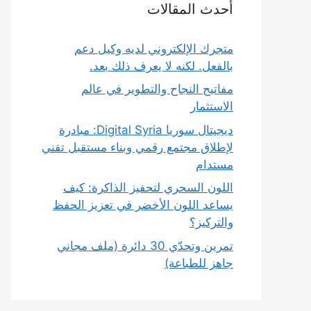
أحدث المقالات
متجرك الإلكتروني لديه وكيل دعم
بالفعل. لكنه لا يعرف ذلك بعد.
مفاتيح النجاح والتطوير في عالم
الاستثمار
ديجيتال سوريا Digital Syria: مبادرة
لإطلاق مجتمع رقمي وبناء مستقبل تقني
مستدام
اللون السحري لتحفيز الذاكرة: كيف
يساعد اللون الأخضر في تعزيز الحفظ
والتركيز؟
تمرين وتحدّي 30 دائرة (ملف مجاني
جاهز للطباعة)