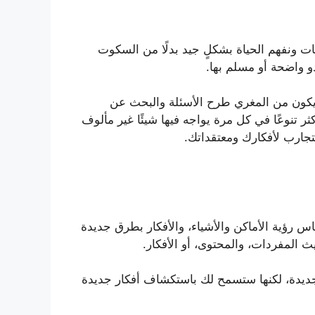
يات ونفهم الحياة بشكلٍ جيد بدلًا من السكوت
بدو واضحة أو مسلم بها.
د يكون من المغري طرح الأسئلة والبحث عن
ثر تنوعًا في كل مرة يواجه فيها شيئًا غير مألوف
جارب لأفكارك ومعتقداتك.
اس رؤية الأماكن والأشياء، والأفكار بطرق جديدة
ث المفردات، والمحتوى، أو الأفكار.
ديدة، لكنها ستسمح لك باستكشاف أفكار جديدة