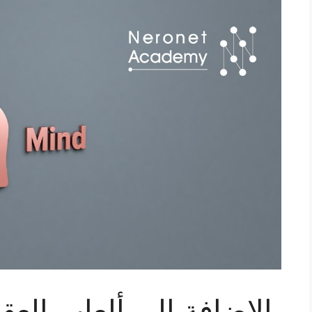
بالإضافة إلى ألعاب العق