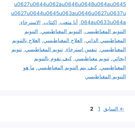
u0627u0644u062au0646u0648u064au0645
u0627u0644u0645u063au0646u0627u0637u
064au0633u064a
,
أنا متعب
,
اكتئاب
,
الاسترخاء
,
التنويم المغناطيسى
,
التنويم المغناطيسي
,
التنويم
المغناطيسي الذاتي
,
العلاج المغناطيسي
,
العلاج بالتنويم
المغناطيسي
,
تنفس استرخاء
,
تنويم المغناطيسي
,
تنويم
ايحائي
,
تنويم مغناطيسي
,
كيف تقوم بالتنويم
المغناطيسي
,
كيف يتم التنويم المغناطيسي
,
ما هو
التنويم المغناطيسي
Page
Page
←
السابق
1
2