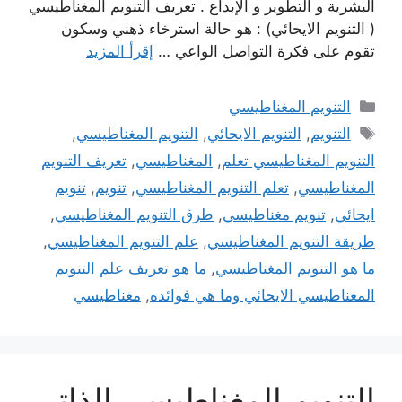
البشرية و التطوير و الإبداع . تعريف التنويم المغناطيسي
( التنويم الايحائي) : هو حالة استرخاء ذهني وسكون
تقوم على فكرة التواصل الواعي …
إقرأ المزيد
التصنيفات
التنويم المغناطيسي
الوسوم
التنويم
,
التنويم الايحائي
,
التنويم المغناطيسي
,
التنويم المغناطيسي تعلم
,
المغناطيسي
,
تعريف التنويم
المغناطيسي
,
تعلم التنويم المغناطيسي
,
تنويم
,
تنويم
ايحائي
,
تنويم مغناطيسي
,
طرق التنويم المغناطيسي
,
طريقة التنويم المغناطيسي
,
علم التنويم المغناطيسي
,
ما هو التنويم المغناطيسي
,
ما هو تعريف علم التنويم
المغناطيسي الايحائي وما هي فوائده
,
مغناطيسي
التنويم المغناطيسي الذاتي