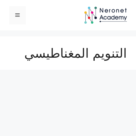
نتقل
لى
القائمة
لمحتوى
التنويم المغناطيسي