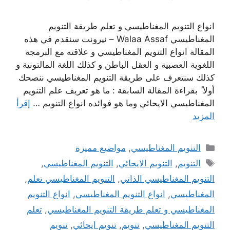
انواع التنويم المغناطيسي و تعلم طريقة التنويم
المغناطيسي Walaa Assaf – نيرونت سنقدم في هذه
المقالة انواع التنويم المغناطيسي و علاقته مع البرمجة
اللغوية العصبية و العقل الباطن و كذلك اللغة المالتونية و
كذلك سنتعرف على طريقة التنويم المغناطيسي ننصحك
أولا ً بقراءة المقالة السابقة : ما هو تعريف علم التنويم
المغناطيسي الايحائي وما هو فوائده انواع التنويم …
إقرأ
المزيد
التصنيفات
التنويم المغناطيسي
,
مواضيع مميزة
الوسوم
التنويم
,
التنويم الايحائي
,
التنويم المغناطيسي
,
التنويم المغناطيسي الذاتي
,
التنويم المغناطيسي تعلم
,
المغناطيسي
,
انواع التنويم المغناطيسي
,
انواع التنويم
المغناطيسي و تعلم طريقة التنويم المغناطيسي
,
تعلم
التنويم المغناطيسي
,
تنويم
,
تنويم ايحائي
,
تنويم