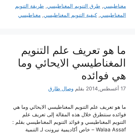
مغناطيسي
,
طرق التنويم المغناطيسي
,
طريقة التنويم
المغناطيسي
,
كيفية التنويم المغناطيسي
,
مغناطيسي
ما هو تعريف علم التنويم
المغناطيسي الايحائي وما
هي فوائده
17 أغسطس,2014
بقلم
وصال طارق
ما هو تعريف علم التنويم المغناطيسي الايحائي وما هي
فوائده سنتطرق خلال هذه المقالة إلى تعريف علم
التنويم المغناطيسي و فوائد التنويم المغناطيسي بقلم :
Walaa Assaf – خاص أكاديمية نيرونت لـ التنمية