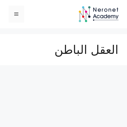
نتقل
لى
القائمة
لمحتوى
العقل الباطن