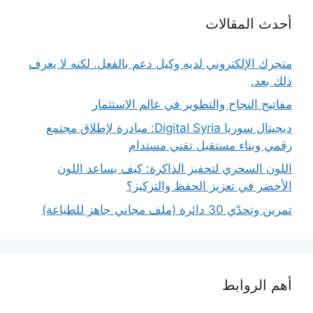
أحدث المقالات
متجرك الإلكتروني لديه وكيل دعم بالفعل. لكنه لا يعرف
ذلك بعد.
مفاتيح النجاح والتطوير في عالم الاستثمار
ديجيتال سوريا Digital Syria: مبادرة لإطلاق مجتمع
رقمي وبناء مستقبل تقني مستدام
اللون السحري لتحفيز الذاكرة: كيف يساعد اللون
الأخضر في تعزيز الحفظ والتركيز؟
تمرين وتحدّي 30 دائرة (ملف مجاني جاهز للطباعة)
أهم الروابط