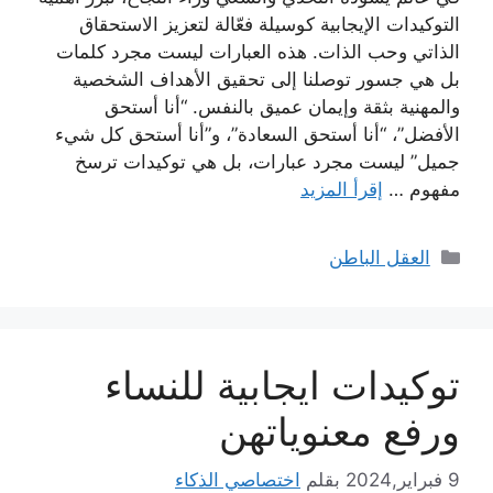
التوكيدات الإيجابية كوسيلة فعّالة لتعزيز الاستحقاق
الذاتي وحب الذات. هذه العبارات ليست مجرد كلمات
بل هي جسور توصلنا إلى تحقيق الأهداف الشخصية
والمهنية بثقة وإيمان عميق بالنفس. “أنا أستحق
الأفضل”، “أنا أستحق السعادة”، و”أنا أستحق كل شيء
جميل” ليست مجرد عبارات، بل هي توكيدات ترسخ
مفهوم …
إقرأ المزيد
التصنيفات
العقل الباطن
توكيدات ايجابية للنساء
ورفع معنوياتهن
9 فبراير,2024
بقلم
اختصاصي الذكاء