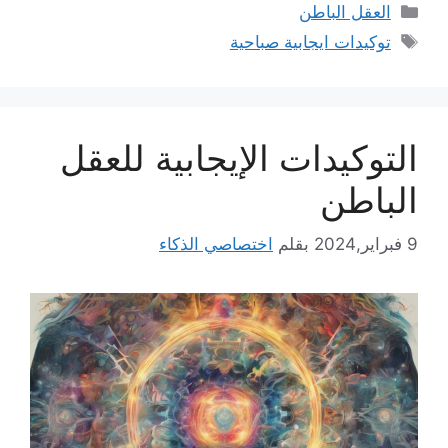
التصنيفات
العقل الباطن
الوسوم
توكيدات ايجابية صباحية
التوكيدات الإيجابية للعقل
الباطن
9 فبراير,2024
بقلم
اختصاصي الذكاء