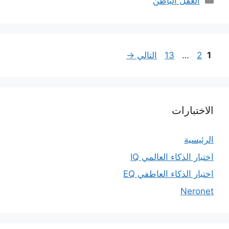
العقل الباطن
Page
Page
Page
1
2
…
13
التالي
→
الاختبارات
الرئيسية
اختبار الذكاء العالمي IQ
اختبار الذكاء العاطفي EQ
Neronet