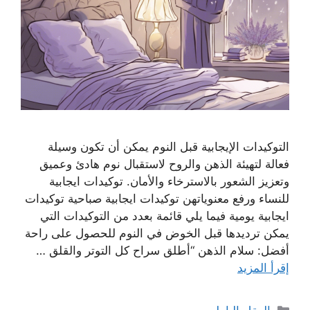
التوكيدات الإيجابية قبل النوم يمكن أن تكون وسيلة
فعالة لتهيئة الذهن والروح لاستقبال نوم هادئ وعميق
وتعزيز الشعور بالاسترخاء والأمان. توكيدات ايجابية
للنساء ورفع معنوياتهن توكيدات ايجابية صباحية توكيدات
ايجابية يومية فيما يلي قائمة بعدد من التوكيدات التي
يمكن ترديدها قبل الخوض في النوم للحصول على راحة
أفضل: سلام الذهن “أطلق سراح كل التوتر والقلق …
إقرأ المزيد
التصنيفات