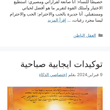
خصيصًا للنساء: أنا صانعة لقراراتي ومصيري: أستطيع
الاختيار وأمتلك القوة لتقرير ما هو أفضل لحياتي
ومستقبلي. أنا جديرة بالحب والاحترام: الحب والاحترام
ليسا مجرد رغبات، …
إقرأ المزيد
التصنيفات
العقل الباطن
توكيدات ايجابية صباحية
9 فبراير,2024
بقلم
اختصاصي الذكاء