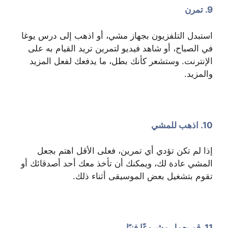
9. تمرن
استبدل التلفزيون بجهاز مشي، أو اذهب إلى درس يوغا
في الصباح، أو شاهد فيديو لتمرين تريد القيام به على
الإنترنت. وستشعر كأنك بطل، ما يدفعك لفعل المزيد
والمزيد.
10. اذهب للمشي
إذا لم تكن تؤدي أي تمرين، فعلى الأقل اهتم بجعل
المشي عادة لك، ويمكنك أن تأخذ معك أحد أصدقائك أو
تقوم بتشغيل بعض الموسيقى أثناء ذلك.
11. قم بعمل مشروعًا فنيًا