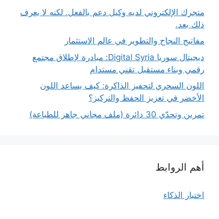
متجرك الإلكتروني لديه وكيل دعم بالفعل. لكنه لا يعرف
ذلك بعد.
مفاتيح النجاح والتطوير في عالم الاستثمار
ديجيتال سوريا Digital Syria: مبادرة لإطلاق مجتمع
رقمي وبناء مستقبل تقني مستدام
اللون السحري لتحفيز الذاكرة: كيف يساعد اللون
الأخضر في تعزيز الحفظ والتركيز؟
تمرين وتحدّي 30 دائرة (ملف مجاني جاهز للطباعة)
أهم الروابط
اختبار الذكاء