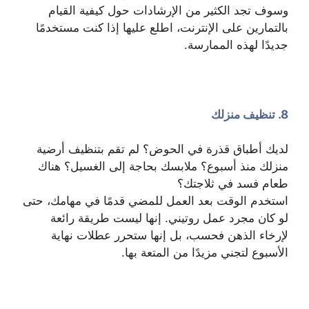
وسوف تجد الكثير من الإرشادات حول كيفية القيام
بالتمارين على الإنترنت، اطلع عليها إذا كنت مستخدمًا
جديدًا لهذه الممارسة.
8. تنظيف منزلك
لديك أطباق قذرة في الحوض؟ لم تقم بتنظيف أرضية
منزلك منذ أسبوع؟ ملابسك بحاجة إلى الغسيل؟ هناك
طعام فسد في ثلاجتك؟
استخدم الوقت بعد العمل للمضي قدمًا في مهامك، حتى
لو كان مجرد عمل روتيني. إنها ليست طريقة رائعة
لإرخاء الذهن فحسب، بل إنها ستحرر عطلات نهاية
الأسبوع لتجني مزيدًا من المتعة بها.