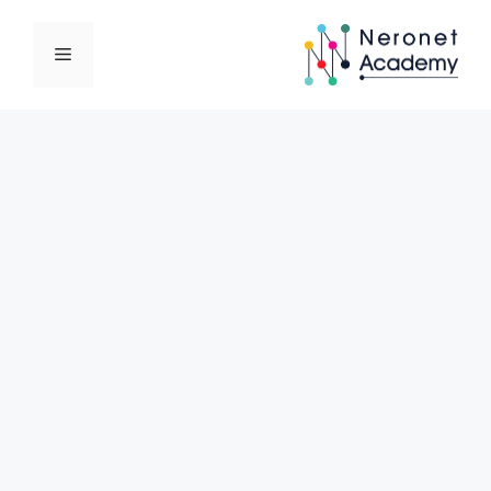
نتقل
لى
القائمة
لمحتوى