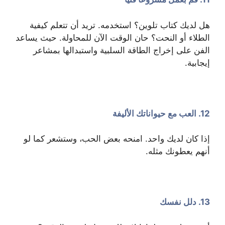
هل لديك كتاب تلوين؟ استخدمه. تريد أن تتعلم كيفية
الطلاء أو النحت؟ حان الوقت الآن للمحاولة. حيث يساعد
الفن على إخراج الطاقة السلبية واستبدالها بمشاعر
إيجابية.
12. العب مع حيواناتك الأليفة
إذا كان لديك واحد. امنحه بعض الحب، وستشعر كما لو
أنهم يعطونك مثله.
13. دلل نفسك