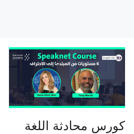
كورس محادثة اللغة