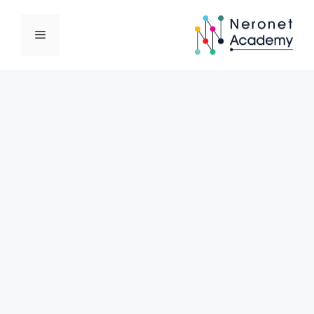
نتقل
لى
القائمة
لمحتوى