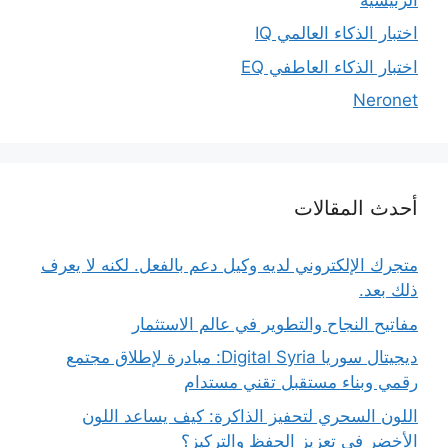
اختبار الذكاء العالمي IQ
اختبار الذكاء العاطفي EQ
Neronet
أحدث المقالات
متجرك الإلكتروني لديه وكيل دعم بالفعل. لكنه لا يعرف
ذلك بعد.
مفاتيح النجاح والتطوير في عالم الاستثمار
ديجيتال سوريا Digital Syria: مبادرة لإطلاق مجتمع
رقمي وبناء مستقبل تقني مستدام
اللون السحري لتحفيز الذاكرة: كيف يساعد اللون
الأخضر في تعزيز الحفظ والتركيز؟