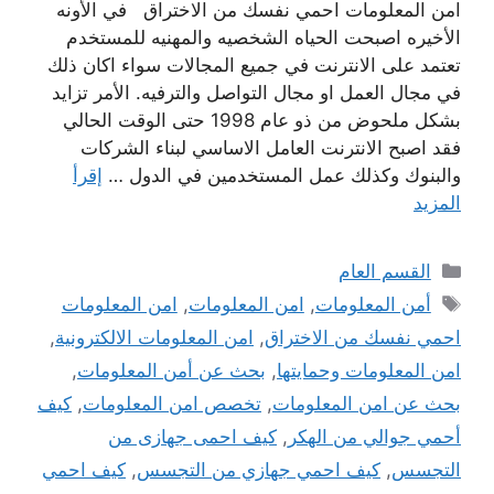
امن المعلومات احمي نفسك من الاختراق في الأونه
الأخيره اصبحت الحياه الشخصيه والمهنيه للمستخدم
تعتمد على الانترنت في جميع المجالات سواء اكان ذلك
في مجال العمل او مجال التواصل والترفيه. الأمر تزايد
بشكل ملحوض من ذو عام 1998 حتى الوقت الحالي
فقد اصبح الانترنت العامل الاساسي لبناء الشركات
والبنوك وكذلك عمل المستخدمين في الدول …
إقرأ
المزيد
التصنيفات
القسم العام
الوسوم
أمن المعلومات
,
امن المعلومات
,
امن المعلومات
احمي نفسك من الاختراق
,
امن المعلومات الالكترونية
,
امن المعلومات وحمايتها
,
بحث عن أمن المعلومات
,
بحث عن امن المعلومات
,
تخصص امن المعلومات
,
كيف
أحمي جوالي من الهكر
,
كيف احمى جهازى من
التجسس
,
كيف احمي جهازي من التجسس
,
كيف احمي