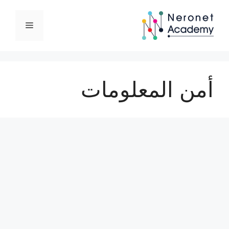
نتقل
لى
القائمة
لمحتوى
أمن المعلومات