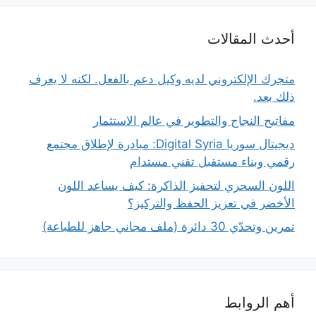
أحدث المقالات
متجرك الإلكتروني لديه وكيل دعم بالفعل. لكنه لا يعرف
ذلك بعد.
مفاتيح النجاح والتطوير في عالم الاستثمار
ديجيتال سوريا Digital Syria: مبادرة لإطلاق مجتمع
رقمي وبناء مستقبل تقني مستدام
اللون السحري لتحفيز الذاكرة: كيف يساعد اللون
الأخضر في تعزيز الحفظ والتركيز؟
تمرين وتحدّي 30 دائرة (ملف مجاني جاهز للطباعة)
أهم الروابط