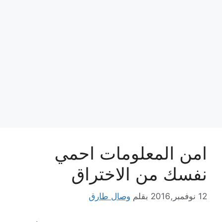
امن المعلومات احمي
نفسك من الاختراق
12 نوفمبر,2016
بقلم
وصال طارق