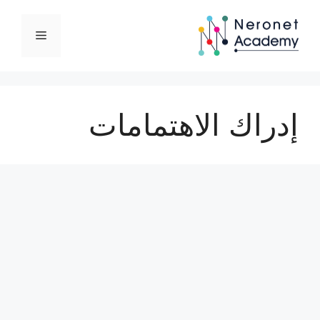
نتقل
لى
القائمة
لمحتوى
إدراك الاهتمامات