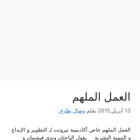
العمل الملهم
13 أبريل,2015
بقلم
وصال طارق
العمل الملهم خاص أكاديمية نيرونت لـ التطوير و الإبداع
و التنمية البشرية يقول الباحثان وندي فيشمان و