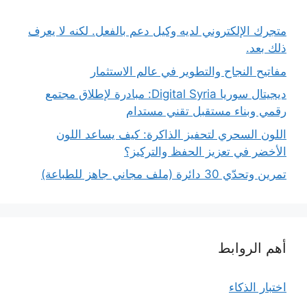
متجرك الإلكتروني لديه وكيل دعم بالفعل. لكنه لا يعرف
ذلك بعد.
مفاتيح النجاح والتطوير في عالم الاستثمار
ديجيتال سوريا Digital Syria: مبادرة لإطلاق مجتمع
رقمي وبناء مستقبل تقني مستدام
اللون السحري لتحفيز الذاكرة: كيف يساعد اللون
الأخضر في تعزيز الحفظ والتركيز؟
تمرين وتحدّي 30 دائرة (ملف مجاني جاهز للطباعة)
أهم الروابط
اختبار الذكاء