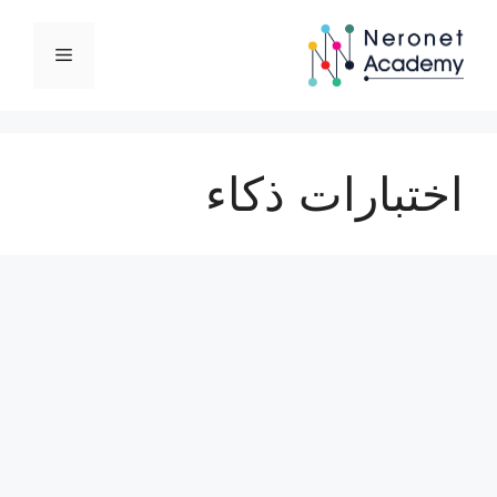
نتقل
لى
القائمة
لمحتوى
اختبارات ذكاء