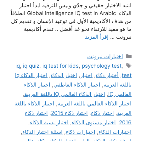
انتبه الاختبار حقيقي و جدّي وليس للترفيه ابدأ اختبار
الذكاء Global intelligence IQ test in Arabic انطلاقاً
من هدف الأكاديمية الأول في توعية الإنسان و تقديم كل
ما هو مفيد للارتقاء نحو غد أفضل .. تقدم أكاديمية
نيرونت …
إقرأ المزيد
التصنيفات
اختبارات نيرونت
الوسوم
iq
,
iq quiz
,
iq test for kids
,
psychology test
,
test
,
أختبار ذكاء
,
اختبار
,
اختبار الذكاء
,
اختبار الذكاء iq
باللغة العربية
,
اختبار الذكاء العاطفي
,
اختبار الذكاء
العالمي IQ
,
اختبار الذكاء العالمي IQ باللغة العربية
,
اختبار الذكاء العالمي باللغة العربية
,
اختبار الذكاء باللغة
العربية
,
اختبار ذكاء
,
اختبار ذكاء 2015
,
اختبار ذكاء
2016
,
اختبار مستوى الذكاء
,
اختبار نسبة الذكاء
,
اختبارات الذكاء
,
اختبارات ذكاء
,
اسئلة اختبار الذكاء
,