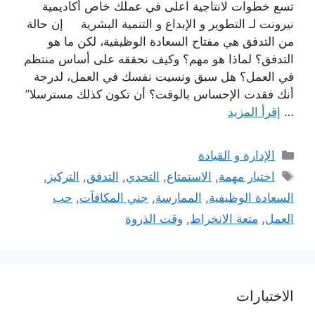
تسع خطوات لانتاجية اعلى في عملك خاص أكاديمية
نيرونت لـ التطوير و الإبداع و التنمية البشرية إن حالة
من التدفق هي مفتاح السعادة الوظيفية، لكن ما هو
التدفق؟ لماذا هو مهم؟ وكيف نحققه على أساس منتظم
في العمل؟ هل سبق ونسيت نفسك في العمل، لدرجة
أنك فقدت الإحساس بالوقت؟ أن تكون كذلك مسترسلا”
…
إقرأ المزيد
التصنيفات
الإدارة و القيادة
الوسوم
اختيار مهمة
,
الاستمتاع
,
التحدي
,
التدفق
,
التركيز
,
السعادة الوظيفية
,
الممارسة
,
جني المكافآت
,
حب
العمل
,
متعة الانخراط
,
وقت الذروة
الاختبارات