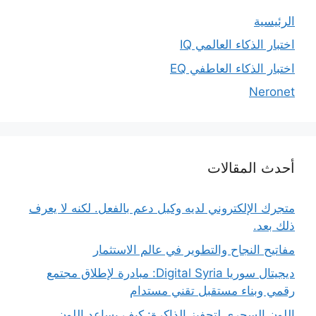
الرئيسية
اختبار الذكاء العالمي IQ
اختبار الذكاء العاطفي EQ
Neronet
أحدث المقالات
متجرك الإلكتروني لديه وكيل دعم بالفعل. لكنه لا يعرف
ذلك بعد.
مفاتيح النجاح والتطوير في عالم الاستثمار
ديجيتال سوريا Digital Syria: مبادرة لإطلاق مجتمع
رقمي وبناء مستقبل تقني مستدام
اللون السحري لتحفيز الذاكرة: كيف يساعد اللون