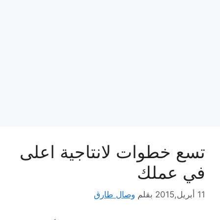
تسع خطوات لانتاجية اعلى
في عملك
11 أبريل,2015
بقلم
وصال طارق