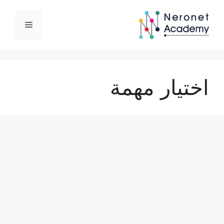
نتقل
لى
القائمة
لمحتوى
اختيار مهمة