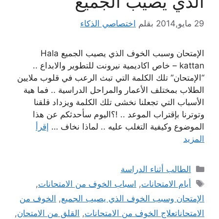
الذي يصيب الجميع
29 مايو,2014
بقلم
اختصاصي الذكاء
الإمتحان وسبب الخوف الذي يصيب الجميع Hala
kattan – خاص اكاديمية نيرونت للتطوير والابداع ..
“الإمتحان” تلك الكلمة التي تبث الرعب في قلوب ملايين
الطلاب بمختلف الأعمار والمراحل الدراسية .. فما هية
الأسباب التي تجعلنا نخشى تلك الكلمة ويزداد قلقنا
وتوترنا بإقتراب الموعد .. !؟اليوم سأحدثكم عن هذا
الموضوع وكيفية التغلب عليه .. لماذا نخاف …
إقرأ
المزيد
التصنيفات
الطالب أثناء الدراسة
الوسوم
أيام الامتحانات
,
اسباب الخوف من الامتحانات
,
الإمتحان وسبب الخوف الذي يصيب الجميع
,
الخوف من
الامتحاناتعلاج الخوف من الامتحانات
,
القلق من الامتحان
,