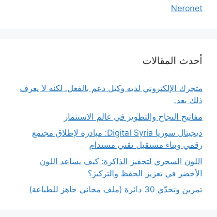
Neronet
أحدث المقالات
متجرك الإلكتروني لديه وكيل دعم بالفعل. لكنه لا يعرف
ذلك بعد.
مفاتيح النجاح والتطوير في عالم الاستثمار
ديجيتال سوريا Digital Syria: مبادرة لإطلاق مجتمع
رقمي وبناء مستقبل تقني مستدام
اللون السحري لتحفيز الذاكرة: كيف يساعد اللون
الأخضر في تعزيز الحفظ والتركيز؟
تمرين وتحدّي 30 دائرة (ملف مجاني جاهز للطباعة)