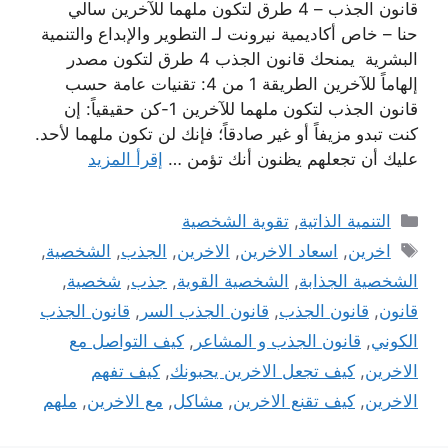
قانون الجذب – 4 طرق لتكون ملهما للآخرين سالي
حنا – خاص أكاديمية نيرونت لـ التطوير والإبداع والتنمية
البشرية يمنحك قانون الجذب 4 طرق لتكون مصدر
إلهاماً للآخرين الطريقة 1 من 4: تقنيات عامة حسب
قانون الجذب لتكون ملهما للآخرين 1-كن حقيقياً: إن
كنت تبدو مزيفاً أو غير صادقاً؛ فإنك لن تكون ملهما لأحد.
عليك أن تجعلهم يظنون أنك تؤمن …
إقرأ المزيد
التصنيفات
التنمية الذاتية
,
تقوية الشخصية
الوسوم
اخرين
,
اسعاد الاخرين
,
الاخرين
,
الجذب
,
الشخصية
,
الشخصية الجذابة
,
الشخصية القوية
,
جذب
,
شخصية
,
قانون
,
قانون الجذب
,
قانون الجذب السر
,
قانون الجذب
الكوني
,
قانون الجذب و المشاعر
,
كيف التواصل مع
الاخرين
,
كيف تجعل الاخرين يحبونك
,
كيف تفهم
الاخرين
,
كيف تقنع الاخرين
,
مشاكل
,
مع الاخرين
,
ملهم