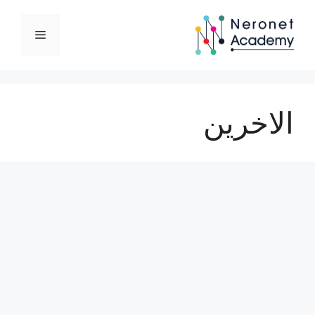
نتقل
لى
القائمة
لمحتوى
الاخرين