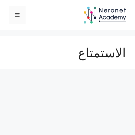
نتقل
لى
القائمة
لمحتوى
الاستمتاع