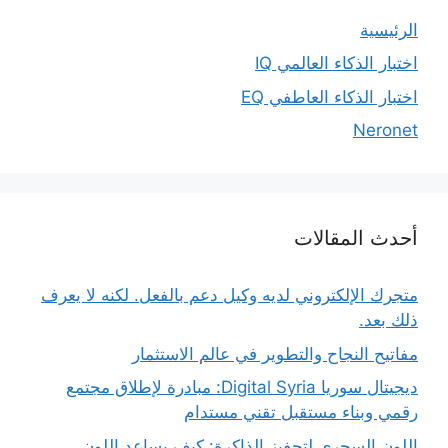
الرئيسية
اختبار الذكاء العالمي IQ
اختبار الذكاء العاطفي EQ
Neronet
أحدث المقالات
متجرك الإلكتروني لديه وكيل دعم بالفعل. لكنه لا يعرف
ذلك بعد.
مفاتيح النجاح والتطوير في عالم الاستثمار
ديجيتال سوريا Digital Syria: مبادرة لإطلاق مجتمع
رقمي وبناء مستقبل تقني مستدام
اللون السحري لتحفيز الذاكرة: كيف يساعد اللون