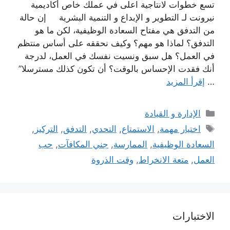
تسع خطوات لانتاجية اعلى في عملك خاص أكاديمية
نيرونت لـ التطوير و الإبداع و التنمية البشرية إن حالة
من التدفق هي مفتاح السعادة الوظيفية، لكن ما هو
التدفق؟ لماذا هو مهم؟ وكيف نحققه على أساس منتظم
في العمل؟ هل سبق ونسيت نفسك في العمل، لدرجة
أنك فقدت الإحساس بالوقت؟ أن تكون كذلك مسترسلا”
…
إقرأ المزيد
التصنيفات
الإدارة و القيادة
الوسوم
اختيار مهمة
,
الاستمتاع
,
التحدي
,
التدفق
,
التركيز
,
السعادة الوظيفية
,
الممارسة
,
جني المكافآت
,
حب
العمل
,
متعة الانخراط
,
وقت الذروة
الاختبارات