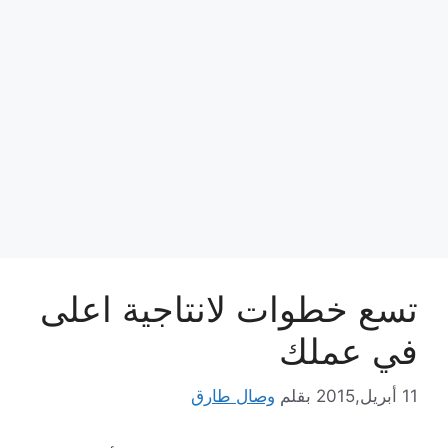
تسع خطوات لانتاجية اعلى
في عملك
11 أبريل,2015
بقلم
وصال طارق